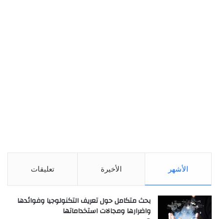
الأشهر
الأخيرة
تعليقات
بحث متكامل حول تعريف التكنولوجيا وفوائدها
واضرارها ومجالات استخداماتها