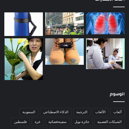
الوسوم
ألعاب
الألعاب
الترجمة
الذكاء الاصطناعي
السعودية
الشبكات العصبية
جائزة نوبل
سفينةفضائية
غزة
فلسطين