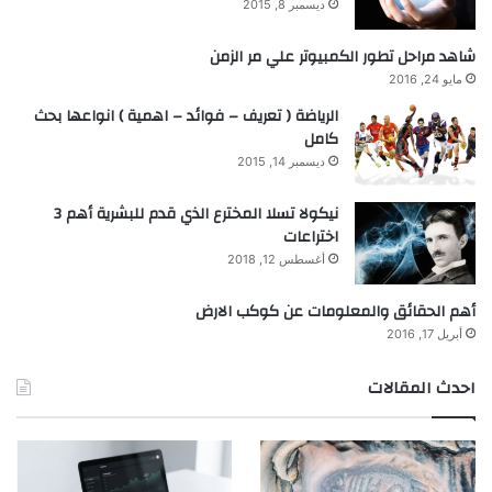
ديسمبر 8, 2015
شاهد مراحل تطور الكمبيوتر علي مر الزمن
مايو 24, 2016
الرياضة ( تعريف – فوائد – اهمية ) انواعها بحث
كامل
ديسمبر 14, 2015
نيكولا تسلا المخترع الذي قدم للبشرية أهم 3
اختراعات
أغسطس 12, 2018
أهم الحقائق والمعلومات عن كوكب الارض
أبريل 17, 2016
احدث المقالات