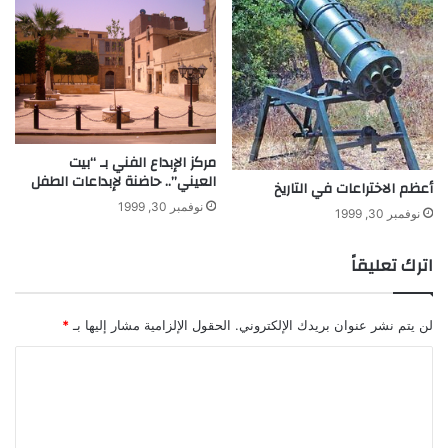
مركز الإبداع الفني بـ “بيت
العيني”.. حاضنة لإبداعات الطفل
أعظم الاختراعات في التاريخ
نوفمبر 30, 1999
نوفمبر 30, 1999
اترك تعليقاً
لن يتم نشر عنوان بريدك الإلكتروني.
الحقول الإلزامية مشار إليها بـ
*
ا
ل
ت