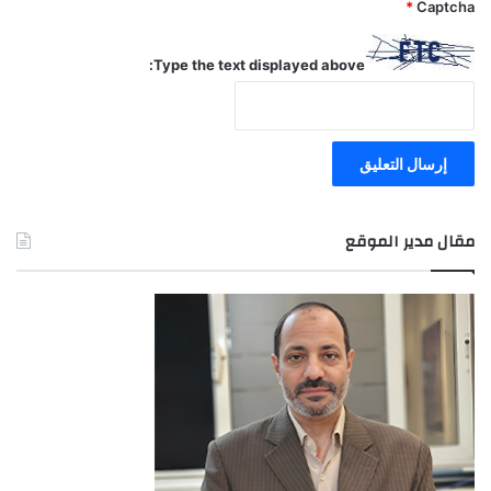
*
Captcha
Type the text displayed above:
مقال مدير الموقع