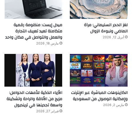
لغز الحجر السليماني: مرآة
ميدل إيست: منظومة رقمية
الماضي ونبوءة الزوال
متكاملة تعيد تعريف التجارة
والعمل والتواصل في مكان واحد
أبريل 12, 2026
مارس 18, 2026
الكازينوهات المباشرة عبر الإنترنت
الأزياء الذكية للأمهات الحوامل:
وإمكانية الوصول من السعودية
مزيج من الأناقة والراحة وتشكيلة
واسعة تجدينها في ترينديول
مارس 2, 2026
فبراير 27, 2026