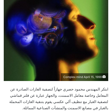
Complex mind April 15, 1999
ابتكر المهندس محمود حصري جهازاً لتصفية الغازات الصادرة عن
المعامل وخاصة معامل الاسمنت، والجهاز عبارة عن فلتر قماشي
لتصفية الغبار مع تنظيف آلي عكسي يقوم بتنقية الغازات المحملة
بالغبار في مصانع الاسمنت والمنشآت الصناعية المماثلة.