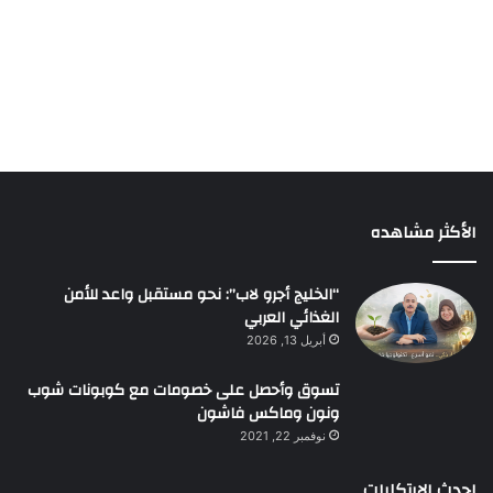
الأكثر مشاهده
“الخليج أجرو لاب”: نحو مستقبل واعد للأمن
الغذائي العربي
أبريل 13, 2026
تسوق وأحصل على خصومات مع كوبونات شوب
ونون وماكس فاشون
نوفمبر 22, 2021
احدث الابتكارات