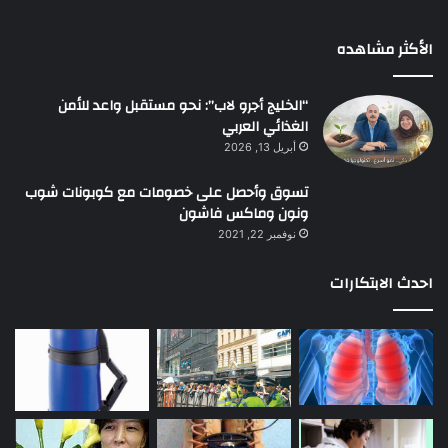
الأكثر مشاهده
“الخليج أجرو لاب”: نحو مستقبل واعد للأمن
الغذائي العربي
أبريل 13, 2026
تسوق وأحصل على خصومات مع كوبونات شوب
ونون وماكس فاشون
نوفمبر 22, 2021
احدث الابتكارات