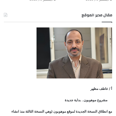
مقال مدير الموقع
أ / عاطف مظهر
مشروع موهوبون.. بداية جديدة
مع انطلاق النسخة الجديدة لموقع موهوبون (وهي النسخة الثالثة منذ انشاء