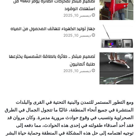
تصميم مبتكر لمحركات الطائرة يوفر 60% من
استهلاك الوقود
ديسمبر 10, 2025
جهاز توليد الكهرباء للهاتف المحمول من المياه
ديسمبر 10, 2025
تصميم مبتكر .. طائرة بالطاقة الشمسية يخترعها
طلبة ألمانيون
ديسمبر 10, 2025
ومع التطور المستمر للتمدن والبنية التحتية في القرى والبلدات
المنتشرة في جميع أنحاء المنطقة، غالبًا ما تتجول الجمال في الطرق
الصحراوية وتتسبب في وقوع حوادث مرورية مدمرة. وكان مروان قد
فقد أحد أصدقاء طفولته في إحدى هذه الحوادث، مما دفعه إلى
توجيه اهتمامه إلى حل هذه المشكلة في المنطقة وحماية حياة البشر