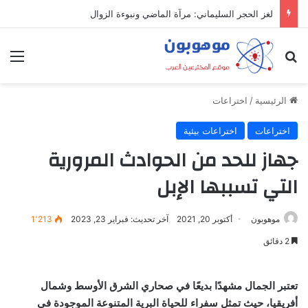
لغز الحجر السليماني: مرآة الماضي ونبوءة الزوال
بحث عن
الق
الرئيسية
/
اختراعات
اختراعات
اختراعات بيئية
جهاز للحد من الحوادث المرورية
التي تسببها الإبل
موهوبون
أكتوبر 20, 2021
آخر تحديث: فبراير 23, 2023
1٬213
2 دقائق
تعتبر الجمال مشهدًا بديعًا في صحاري الشرق الأوسط وشمال
أفريقيا، حيث تمثل سفراء للحياة البرية المتنوعة الموجودة في