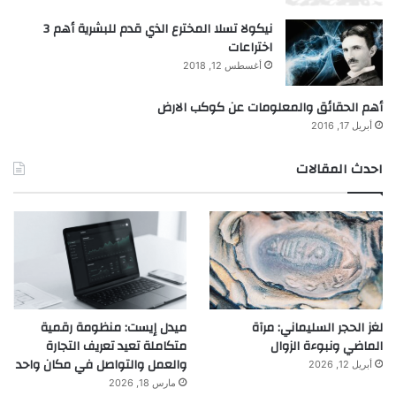
نيكولا تسلا المخترع الذي قدم للبشرية أهم 3
اختراعات
أغسطس 12, 2018
أهم الحقائق والمعلومات عن كوكب الارض
أبريل 17, 2016
احدث المقالات
لغز الحجر السليماني: مرآة
ميدل إيست: منظومة رقمية
الماضي ونبوءة الزوال
متكاملة تعيد تعريف التجارة
والعمل والتواصل في مكان واحد
أبريل 12, 2026
مارس 18, 2026