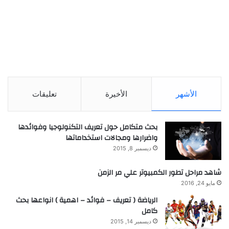
الأشهر
الأخيرة
تعليقات
بحث متكامل حول تعريف التكنولوجيا وفوائدها
واضرارها ومجالات استخداماتها
ديسمبر 8, 2015
شاهد مراحل تطور الكمبيوتر علي مر الزمن
مايو 24, 2016
الرياضة ( تعريف – فوائد – اهمية ) انواعها بحث
كامل
ديسمبر 14, 2015