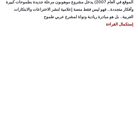
الموقع في العام 2007) يدخل مشروع موهوبون مرحلة جديدة بطموحات كبيرة
وأفكار متجددة… فهو ليس فقط منصة إعلامية لنشر الاختراعات والابتكارات
العربية.. بل هو مبادرة ريادية ونواة لمشرع عربي طموح
إستكمال القراءة