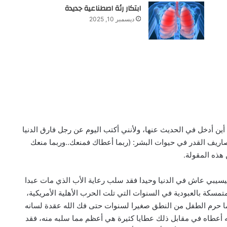
ابتكار رئة اصطناعية جديدة
ديسمبر 10, 2025
ن أدخل في الحديث عنها، ولأنني أكتب اليوم عن رجل فارق الدنيا
صاريف القدر في حيوات البشر: (ربما أعطاك فمنعك..وربما منعك
هذه المقولة.
 أرجح الأقوال عام 1864 في ولاية مسيسيبي عاش في الدنيا وحيدا فقد سلب رعاية الأب الذي مات عبدا
تمسكة بالعبودية في السنوات التي تلت الحرب الأهلية الأمريكية،
ما حرم الطفل من النطق صغيرا لسنوات حتى فك الله عقدة لسانه
ه أعطاه في مقابل ذلك عطايا كثيرة هي أعظم مما سلبه منه، فقد