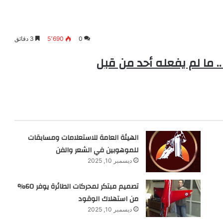
0
5٬690
3 دقائق
. ما لم يفعله أحد من قبل
الهيئة العامة للاستعلامات ومسابقات
للموهوبين في الشعر والفن
ديسمبر 10, 2025
تصميم مبتكر لمحركات الطائرة يوفر 60%
من استهلاك الوقود
ديسمبر 10, 2025