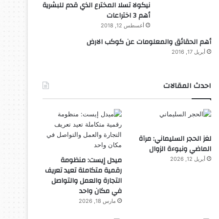
نيكولا تسلا المخترع الذي قدم للبشرية
أهم 3 اختراعات
أغسطس 12, 2018
أهم الحقائق والمعلومات عن كوكب الارض
أبريل 17, 2016
احدث المقالات
لغز الحجر السليماني: مرآة
الماضي ونبوءة الزوال
ميدل إيست: منظومة
أبريل 12, 2026
رقمية متكاملة تعيد تعريف
التجارة والعمل والتواصل
في مكان واحد
مارس 18, 2026