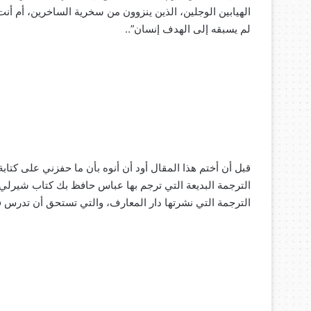
الهيابين الوجلين، الذين ينزوون من سخرية الساخرين، أم أنت 
لم يسبقه إلى الهدف إنسان”..
قبل أن أختم هذا المقال أود أن أنوه بأن ما حفزني على كتاب
الترجمة البديعة التي ترجم بها عباس حافظ بك كتاب شيرل
الترجمة التي نشرتها دار المعارف، والتي تستحق أن تدرس ف