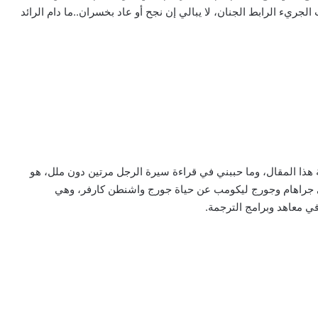
الجريء الرابط الجنان، لا يبالي إن نجح أو عاد بخسران..ما دام الرائد
ة هذا المقال، وما حببني في قراءة سيرة الرجل مرتين دون ملل، هو
ي جراهام وجورج ليكومب عن حياة جورج واشنطن كارفر، وهي
ي معاهد وبرامج الترجمة.