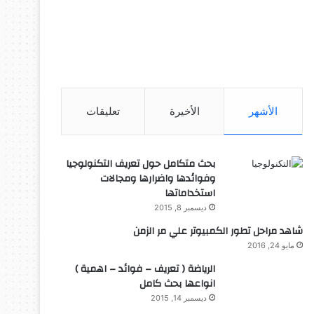
الأشهر
الأخيرة
تعليقات
بحث متكامل حول تعريف التكنولوجيا
وفوائدها واضرارها ومجالات
استخداماتها
ديسمبر 8, 2015
شاهد مراحل تطور الكمبيوتر علي مر الزمن
مايو 24, 2016
الرياضة ( تعريف – فوائد – اهمية )
انواعها بحث كامل
ديسمبر 14, 2015