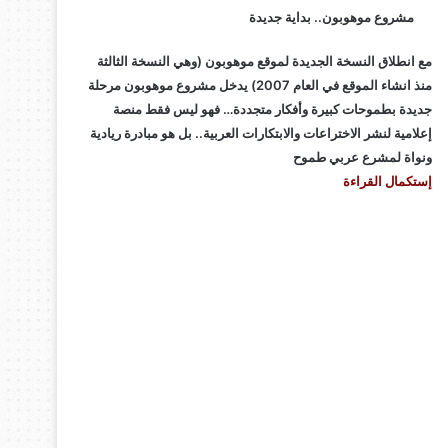
مشروع موهوبون.. بداية جديدة
مع انطلاق النسخة الجديدة لموقع موهوبون (وهي النسخة الثالثة
منذ انشاء الموقع في العام 2007) يدخل مشروع موهوبون مرحلة
جديدة بطموحات كبيرة وأفكار متجددة… فهو ليس فقط منصة
إعلامية لنشر الاختراعات والابتكارات العربية.. بل هو مبادرة ريادية
ونواة لمشرع عربي طموح
إستكمال القراءة