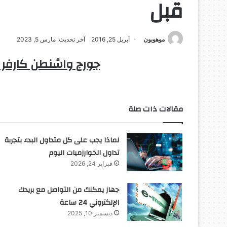
قبل
موهوبون
أبريل 25, 2016
آخر تحديث: مارس 5, 2023
جورج واشنطن كارفر .
مقالات ذات صلة
لماذا يجب على كل متداول البدء بتجربة
تداول الخوارزميات اليوم
فبراير 24, 2026
جهاز يمكنك من التواصل مع بريدك
الإلكتروني 24 ساعة
ديسمبر 10, 2025