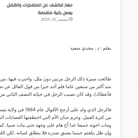
جهاز للكشف عن المتفجرات والقنابل
يعمل بآلية متقدمة
ديسمبر 10, 2025
بقلم : د . مجدي سعيد
طالعت سيرة ذلك الرجل مرتين دون ملل، واحترت فيها، من أي
منذ أكثر من سبعين عاما فلم أجد خيرا من قول القائل عن ت
فأعطاك)، وقد كان نصيب الرجل في حياته النصف الثاني من 
فالرجل الذي ولد على
من كثرة العمل، وحرم حنان الأم التي اختطفتها العصابات الم
ومات اخوته جميعا عدا أخ هام على وجهه حتى مات صبيا، ك
وإن ظل يتلعثم حينما يضيق صدره فلا ينطلق لسانه، لكن الل