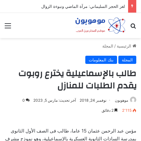
ميدل إيست: منظومة رقمية متكاملة تعيد تعريف التجارة والعمل والتواصل في مكان واحد
بحث عن
الق
الرئيسية
/
المجلة
المجلة
بنك المعلومات
طالب بالإسماعيلية يخترع روبوت
يقدم الطلبات للمنازل
موهوبون
نوفمبر 24, 2018
آخر تحديث: مارس 5, 2023
0
2٬115
2 دقائق
مؤمن عبد الرحمن عثمان 15 عاما، طالب فى الصف الأول الثانوى
بمدرسة السادات الثانوية العسكرية بالإسماعيلية، وهو نموذج مشرف