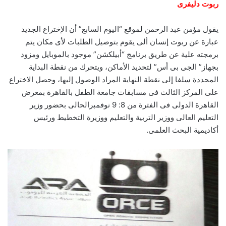
ربوت دليفرى
يقول مؤمن عبد الرحمن لموقع “اليوم السابع” أن الإختراع الجديد
عبارة عن ربوت إنسان ألى يقوم بتوصيل الطلبات لأى مكان يتم
برمجته علية عن طريق برنامج “أبيلكشن” موجود بالموبايل ومزود
بجهاز” الجى بى أس” لتحديد الأماكن، ويتحرك من نقطة البداية
المحددة سلفا إلى نقطة النهاية المراد الوصول إليها، وحصل الاختراع
على المركز الثالث فى مسابقات جامعة الطفل بالقاهرة بمعرض
القاهرة الدولى فى الفترة من 8: 9 نوفمبرالحالى بحضور وزير
التعليم العالى ووزير التربية والتعليم ووزيرة التخطيط ورئيس
أكاديمية البحث العلمى.