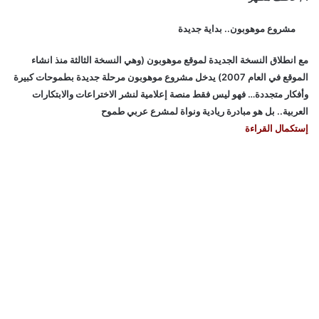
مشروع موهوبون.. بداية جديدة
مع انطلاق النسخة الجديدة لموقع موهوبون (وهي النسخة الثالثة منذ انشاء
الموقع في العام 2007) يدخل مشروع موهوبون مرحلة جديدة بطموحات كبيرة
وأفكار متجددة… فهو ليس فقط منصة إعلامية لنشر الاختراعات والابتكارات
العربية.. بل هو مبادرة ريادية ونواة لمشرع عربي طموح
إستكمال القراءة