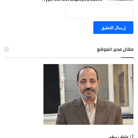
مقال مدير الموقع
أ / عاطف مظهر