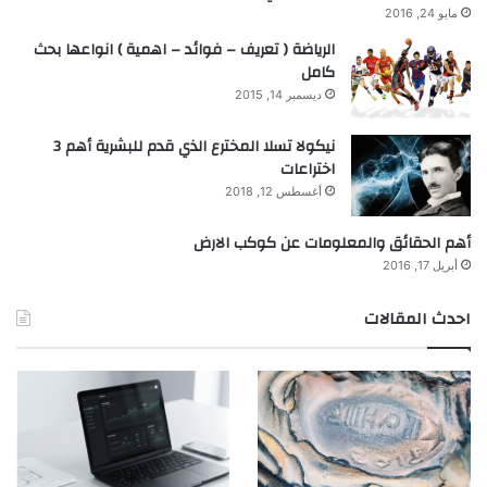
مايو 24, 2016
الرياضة ( تعريف – فوائد – اهمية ) انواعها بحث
كامل
ديسمبر 14, 2015
نيكولا تسلا المخترع الذي قدم للبشرية أهم 3
اختراعات
أغسطس 12, 2018
أهم الحقائق والمعلومات عن كوكب الارض
أبريل 17, 2016
احدث المقالات