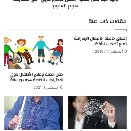
نجوم العلوم
د
ف
ا
و
ث
ز
مقالات ذات صلة
ة
ب
ل
ل
ل
ق
إطلاق حاضنة الأعمال الإماراتية
ا
ب
لمنح أصحاب الأفكار
ت
"
أغسطس 17, 2019
ح
أ
ا
ف
د
ض
ا
ل
جعل خدمة وعلاج الأطفال ذوي
ل
م
الاحتياجات الخاصة هدف ورسالة
أ
خ
أغسطس 1, 2021
و
ت
ر
ر
و
ع
ب
ع
ي
ر
ل
ب
ا
ي