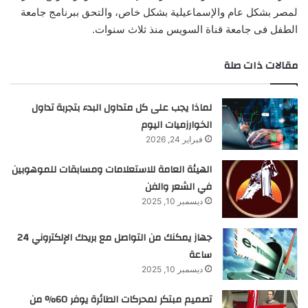
لمصر بشكل عام والإسماعيلية بشكل خاص، والتحق ببرنامج جامعة
الطفل فى جامعة قناة السويس منذ ثلاث سنوات.
مقالات ذات صلة
لماذا يجب على كل متداول البدء بتجربة تداول
الخوارزميات اليوم
فبراير 24, 2026
الهيئة العامة للاستعلامات ومسابقات للموهوبين
في الشعر والفن
ديسمبر 10, 2025
جهاز يمكنك من التواصل مع بريدك الإلكتروني 24
ساعة
ديسمبر 10, 2025
تصميم مبتكر لمحركات الطائرة يوفر 60% من