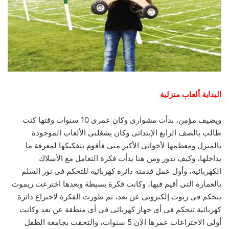
البداية ألعاب منزلية
ويضيف مؤمن، بدأت مشوارى وكان عمرى 10 سنوات وقتها كنت
طالب بالصف الرابع الإبتدائى وكان يشغلنى الألعاب الموجودة
بالمنزل ومعظمها لأخواتى الأكبر منى فأقوم بتفكيكها لمعرفة ما
بداخلها، وكيف تدور ومن هنا بدأت فكرة التعامل مع الأسلاك
الكهربائية، وأول عمل قدمته دائرة كهربائية للتحكم فى نور السلم
بالعمارة التى أقيم فيها، وكانت فكرة بسيطة وبعدها اخترعت ريموت
يتحكم فى ربوت إلكترونى عن بعد، ثم طورت الفكرة لاختراع دائرة
كهربائية تتحكم فى أى جهاز كهربائى فى أى منطقة عن بعد وكانت
أولى الاختراعات عمرها الآن 5 سنوات، والتحقت بجامعة الطفل