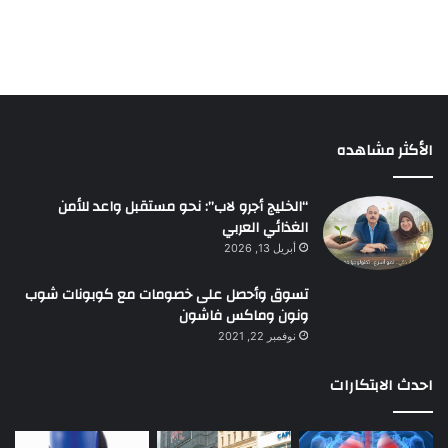
الأكثر مشاهده
“الخليج أجرو لاب”: نحو مستقبل واعد للأمن
الغذائي العربي
أبريل 13, 2026
تسوق وأحصل على خصومات مع كوبونات شوب
ونون وماكس فاشون
نوفمبر 22, 2021
احدث الابتكارات