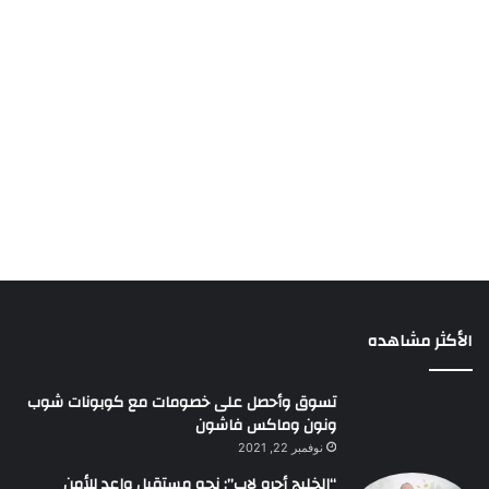
الأكثر مشاهده
تسوق وأحصل على خصومات مع كوبونات شوب
ونون وماكس فاشون
نوفمبر 22, 2021
“الخليج أجرو لاب”: نحو مستقبل واعد للأمن