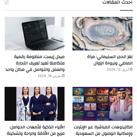
احدث المقالات
لغز الحجر السليماني: مرآة
ميدل إيست: منظومة رقمية
الماضي ونبوءة الزوال
متكاملة تعيد تعريف التجارة
والعمل والتواصل في مكان واحد
أبريل 12, 2026
مارس 18, 2026
الكازينوهات المباشرة عبر الإنترنت
الأزياء الذكية للأمهات الحوامل:
وإمكانية الوصول من السعودية
مزيج من الأناقة والراحة وتشكيلة