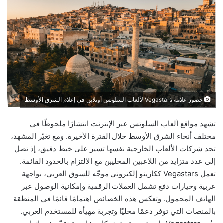
حضور علامة Vegastars لألعاب السلوتس أونلاين في إعلام الشرق الأوسط
تشهد مواقع ألعاب السلوتس عبر الإنترنت انتشارًا ملحوظًا في
مختلف أنحاء الشرق الأوسط خلال الفترة الأخيرة. ومع تغيّر المشهد،
تجد شركات الألعاب الخارجية نفسها تسير على خيط دقيق، إذ تصل
إلى عدد متزايد من اللاعبين المحليين مع الالتزام بالحدود القائمة.
تعمل Vegastars ككازينو إلكتروني موجّه للسوق العربي، بواجهة
عربية وخيارات دفع تشمل العملات الرقمية وإمكانية الوصول عبر
الهاتف المحمول. وتعكس هذه الخصائص اهتمامًا قائمًا في المنطقة
بالمنصات التي توفر دعمًا محليًا وتجربة مهيأة للمستخدم العربي.