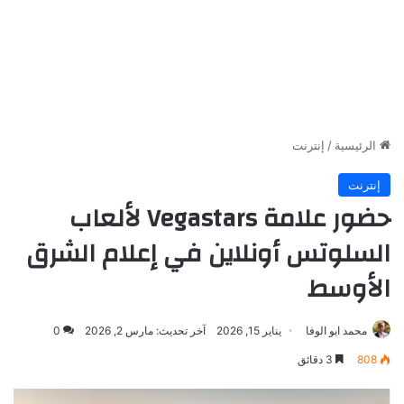
الرئيسية
/
إنترنت
إنترنت
حضور علامة Vegastars لألعاب
السلوتس أونلاين في إعلام الشرق
الأوسط
محمد ابو الوفا
يناير 15, 2026
آخر تحديث: مارس 2, 2026
0
808
3 دقائق