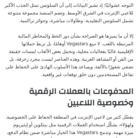
التوجه عشوائيًا؛ إذ تشير البيانات إلى أن السلوتس تمثل الجذب الأكبر
للاعبي الإنترنت في الشرق الأوسط. وتضم المنصة مجموعة متنوعة
تشمل السلوتس التقليدية، وطاولات مباشرة، وجوائز تراكمية.
إلا أن ما يميزها هو الصراحة بشأن دور الحظ والمخاطر المالية
المرتبطة باللعب. لا تبيع Vegastars أوهامًا، بل تربط حملاتها
الإقليمية غالبًا بفعاليات محلية، وتحمل بعض الألعاب لمسات خفيفة
من الفن أو المشاهد العربية. وهذه العناصر ليست مجرد زخرفة، بل
تضفي شعورًا بالألفة. ويساعد هذا الأسلوب الهادئ على الحفاظ على
تفاعل المستخدمين دون خلق توقعات غير واقعية.
المدفوعات بالعملات الرقمية
وخصوصية اللاعبين
يفضّل كثير من لاعبي الإنترنت في المنطقة الحفاظ على الخصوصية.
ولهؤلاء، يشكّل استخدام العملات الرقمية مثل بيتكوين أو إيثيريوم
ميزة مهمة. وتدمج Vegastars هذا الخيار مباشرة ضمن نظام الدفع،