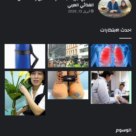
الغذائي العربي
أبريل 13, 2026
احدث الابتكارات
الوسوم