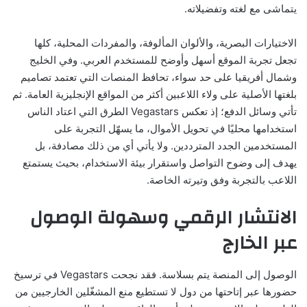
يتماشى مع لغته وتفضيلاته.
الاختيارات البصرية، والألوان المألوفة، والمفردات المحلية، كلها
تجعل تجربة الموقع أسهل وأوضح للمستخدم العربي. وفي الخليج
وشمال أفريقيا على حد سواء، تحافظ المنصات التي تعتمد تصاميم
بلغتها الأصلية على ولاء اللاعبين أكثر من المواقع الإنجليزية العامة. ثم
تأتي وسائل الدفع؛ إذ تعكس Vegastars الطرق التي اعتاد الناس
استخدامها محليًا في تحويل الأموال، ما يسهّل التجربة على
المستخدمين الجدد المترددين. ولا يأتي أي من ذلك مصادفة، بل
يهدف إلى وضوح التواصل واستقرار بيئة الاستخدام، بحيث يستمتع
اللاعب بالتجربة وفق وتيرته الخاصة.
الانتشار الرقمي وسهولة الوصول
عبر الخارج
الوصول إلى المنصة يتم بسلاسة. فقد نجحت Vegastars في ترسيخ
حضورها عبر إتاحتها من دول لا تستطيع منع المشغّلين الخارجيين من