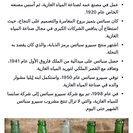
عمل في مصنع عمه لصناعة المياه الغازية، ثم أسس مصنعه
الخاص عام 1920.
كان سباتس يتميز بروح المغامرة والتصميم على النجاح، حيث
استطاع أن ينافس الشركات الكبرى في مجال صناعة المياه
الغازية.
اشتهر منتج سبيرو سباتس برمز الذبابة، والذي كان يقصد به
النحلة.
حصل سباتس على ميدالية من الملك فاروق الأول عام 1941،
وتعاقد مع القصر الملكي لتوريد المياه الغازية.
توفي سبيرو سباتس عام 1950، واستكمل ابنه إيليا مشوار
والده في صناعة المياه الغازية.
في عام 1998، تم بيع شركة سبيرو سباتس إلى شركة سابسا
للمياه الغازية، والتي لا تزال تنتج مشروب سبيرو سباتس
الشهير حتى اليوم.