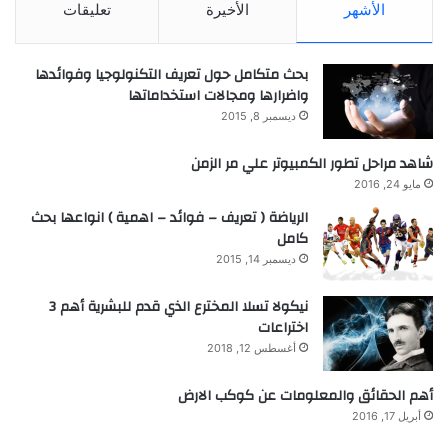
الأشهر
الأخيرة
تعليقات
بحث متكامل حول تعريف التكنولوجيا وفوائدها
واضرارها ومجالات استخداماتها
ديسمبر 8, 2015
شاهد مراحل تطور الكمبيوتر علي مر الزمن
مايو 24, 2016
الرياضة ( تعريف – فوائد – اهمية ) انواعها بحث
كامل
ديسمبر 14, 2015
نيكولا تسلا المخترع الذي قدم للبشرية أهم 3
اختراعات
أغسطس 12, 2018
أهم الحقائق والمعلومات عن كوكب الارض
أبريل 17, 2016