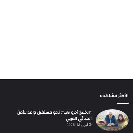
الأكثر مشاهده
“الخليج أجرو لاب”: نحو مستقبل واعد للأمن
الغذائي العربي
أبريل 13, 2026