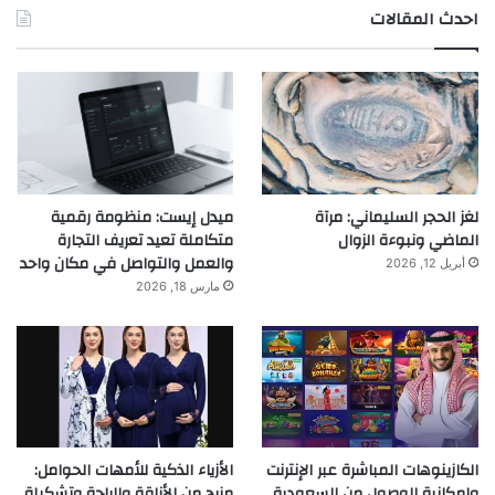
احدث المقالات
لغز الحجر السليماني: مرآة
ميدل إيست: منظومة رقمية
الماضي ونبوءة الزوال
متكاملة تعيد تعريف التجارة
والعمل والتواصل في مكان واحد
أبريل 12, 2026
مارس 18, 2026
الكازينوهات المباشرة عبر الإنترنت
الأزياء الذكية للأمهات الحوامل:
وإمكانية الوصول من السعودية
مزيج من الأناقة والراحة وتشكيلة