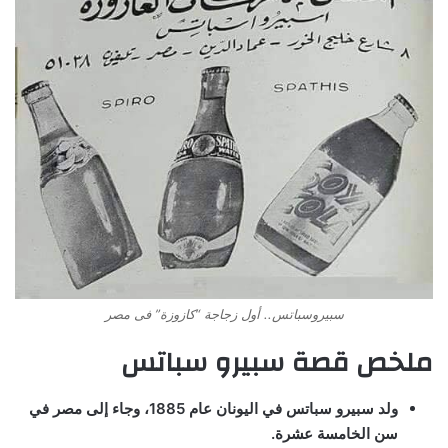
سبيروسباتس.. أول زجاجة “كازوزة” فى مصر
ملخص قصة سبيرو سباتس
ولد سبيرو سباتس في اليونان عام 1885، وجاء إلى مصر في
سن الخامسة عشرة.