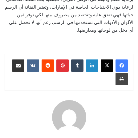
لرعاية ذوي الاحتياجات الخاصة في الإمارات، وتعتبر الفنانة أن الرسم
حياتها فهي تنفق عليه وتقتصد من مصروف بيتها لكي توفر ثمن
الألوان والأدوات التي تستخدمها في الرسم، رغم أنها لا تحصل على
أي دخل من لوحاتها ومعارضها.
لينكدإن
‏Tumblr
بينتيريست
‏Reddit
‏VKontakte
مشاركة عبر البريد
طباعة