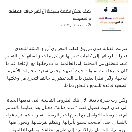
كيف يمكن لكلمة بسيطة أن تغير حياتك المهنيه
والمعيشه
ديسمبر 10, 2025
ضربت الفنانة حنان مرزوق قطب النحراوي أروع الأمثلة للتحدي،
فحولت لوحاتها إلى كلمات تعبر بها عن كل ما عجز لسانها عن التعبير
عنه، لتنطلق من المحلية إلى العالمية، بدأت رحلتها مع الإعاقة عندما
كان عمرها ست سنوات حيث أصيبت بحمى شديدة، حاولت الأسرة
علاجها، ولكن نظرا لضيق ذات اليد تدهورت حالتها لتخرج من وعكتها
الصحية فاقدة للسمع والنطق تماما.
ولكن رب ضارة نافعة.. لأن تلك الظروف القاسية التي قذفتها الحياة
إلى حنان كتبت فصول قصة “مولد فنانة”، فحنان بعد إصابتها بالصمم
لم تجد وسيلة للتواصل مع أسرتها غير الرسم، لتعبر به عما تريد قوله
باللسان، حتى أصبحت تسمع بألوانها، وتتكلم بفرشاتها، وتحول فنها
من وسيلة للتعامل مع الأسرة إلى طريق انطلقت به إلى العالمية،