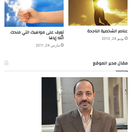
ل
و
ح
ة
عناصر الشخصية الناجحة
تعرف على مواهبك التي منحك
الله إياها
يونيو 24, 2010
مارس 24, 2011
مقال مدير الموقع