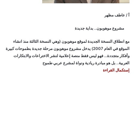
أ / عاطف مظهر
مشروع موهوبون.. بداية جديدة
مع انطلاق النسخة الجديدة لموقع موهوبون (وهي النسخة الثالثة منذ انشاء
الموقع في العام 2007) يدخل مشروع موهوبون مرحلة جديدة بطموحات كبيرة
وأفكار متجددة… فهو ليس فقط منصة إعلامية لنشر الاختراعات والابتكارات
العربية.. بل هو مبادرة ريادية ونواة لمشرع عربي طموح
إستكمال القراءة