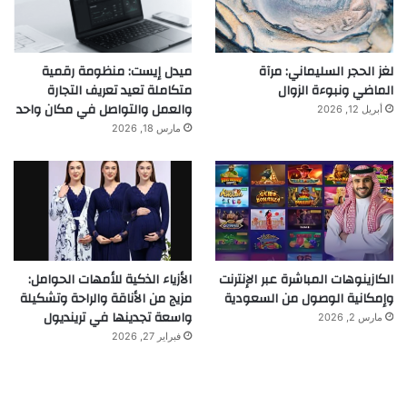
لغز الحجر السليماني: مرآة
ميدل إيست: منظومة رقمية
الماضي ونبوءة الزوال
متكاملة تعيد تعريف التجارة
والعمل والتواصل في مكان واحد
أبريل 12, 2026
مارس 18, 2026
الكازينوهات المباشرة عبر الإنترنت
الأزياء الذكية للأمهات الحوامل:
وإمكانية الوصول من السعودية
مزيج من الأناقة والراحة وتشكيلة
واسعة تجدينها في ترينديول
مارس 2, 2026
فبراير 27, 2026