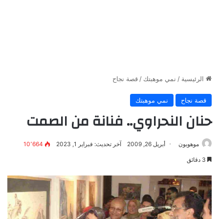
الرئيسية
/
نمي موهبتك
/
قصة نجاح
قصة نجاح
نمي موهبتك
حنان النحراوي.. فنانة من الصمت
موهوبون
أبريل 26, 2009
آخر تحديث: فبراير 1, 2023
10٬664
3 دقائق