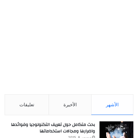
الأشهر
الأخيرة
تعليقات
بحث متكامل حول تعريف التكنولوجيا وفوائدها
واضرارها ومجالات استخداماتها
ديسمبر 8, 2015