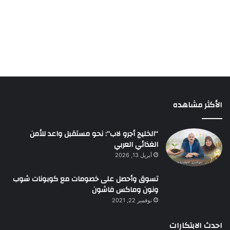
الأكثر مشاهده
“الخليج أجرو لاب”: نحو مستقبل واعد للأمن
الغذائي العربي
أبريل 13, 2026
تسوق وأحصل على خصومات مع كوبونات شوب
ونون وماكس فاشون
نوفمبر 22, 2021
احدث الابتكارات