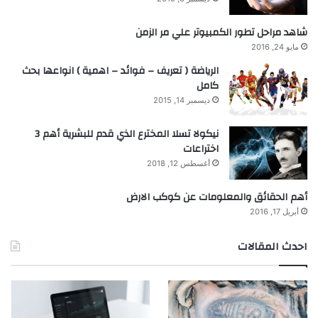
شاهد مراحل تطور الكمبيوتر علي مر الزمن
مايو 24, 2016
الرياضة ( تعريف – فوائد – اهمية ) انواعها بحث
كامل
ديسمبر 14, 2015
نيكولا تسلا المخترع الذي قدم للبشرية أهم 3
اختراعات
أغسطس 12, 2018
أهم الحقائق والمعلومات عن كوكب الارض
أبريل 17, 2016
احدث المقالات