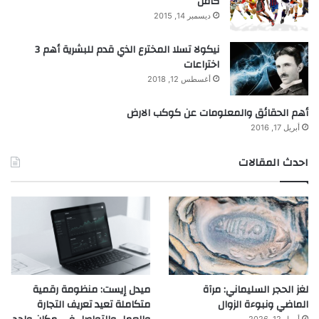
كامل
ديسمبر 14, 2015
نيكولا تسلا المخترع الذي قدم للبشرية أهم 3
اختراعات
أغسطس 12, 2018
أهم الحقائق والمعلومات عن كوكب الارض
أبريل 17, 2016
احدث المقالات
لغز الحجر السليماني: مرآة
ميدل إيست: منظومة رقمية
الماضي ونبوءة الزوال
متكاملة تعيد تعريف التجارة