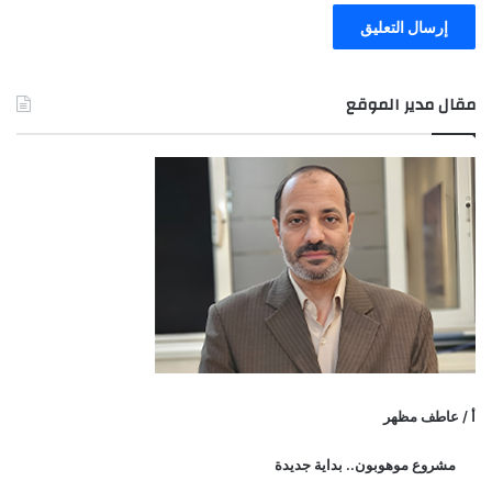
مقال مدير الموقع
أ / عاطف مظهر
مشروع موهوبون.. بداية جديدة