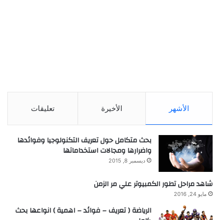
الأشهر
الأخيرة
تعليقات
بحث متكامل حول تعريف التكنولوجيا وفوائدها
واضرارها ومجالات استخداماتها
ديسمبر 8, 2015
شاهد مراحل تطور الكمبيوتر علي مر الزمن
مايو 24, 2016
الرياضة ( تعريف – فوائد – اهمية ) انواعها بحث