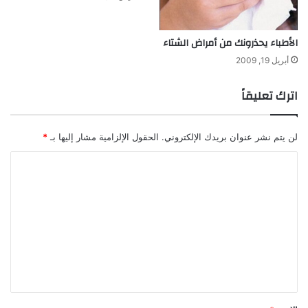
ا
ل
خ
الأطباء يحذرونك من أمراض الشتاء
ط
أبريل 19, 2009
ا
ب
اترك تعليقاً
لن يتم نشر عنوان بريدك الإلكتروني.
الحقول الإلزامية مشار إليها بـ
*
ا
ل
ت
ع
ل
ي
ق
*