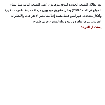
مع انطلاق النسخة الجديدة لموقع موهوبون (وهي النسخة الثالثة منذ انشاء
الموقع في العام 2007) يدخل مشروع موهوبون مرحلة جديدة بطموحات كبيرة
وأفكار متجددة… فهو ليس فقط منصة إعلامية لنشر الاختراعات والابتكارات
العربية.. بل هو مبادرة ريادية ونواة لمشرع عربي طموح
إستكمال القراءة