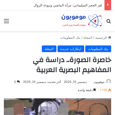
لغز الحجر السليماني: مرآة الماضي ونبوءة الزوال
بحث عن
الق
الرئيسية
/
المجلة
/
بنك المعلومات
بنك المعلومات
ابتكارات جديده
المجلة
خاصرة الصورة.. دراسة في
المفاهيم البصرية العربية
موهوبون
ديسمبر 10, 2025
آخر تحديث: ديسمبر 10, 2025
0
1٬155
دقيقة واحدة