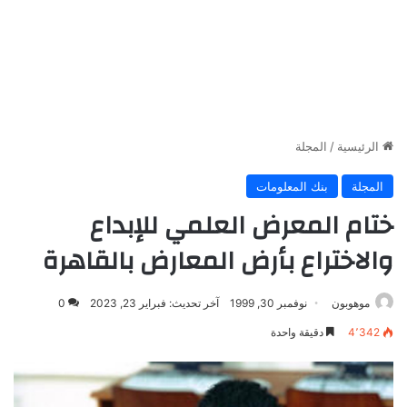
الرئيسية
/
المجلة
المجلة
بنك المعلومات
ختام المعرض العلمي للإبداع
والاختراع بأرض المعارض بالقاهرة
موهوبون
نوفمبر 30, 1999
آخر تحديث: فبراير 23, 2023
0
4٬342
دقيقة واحدة