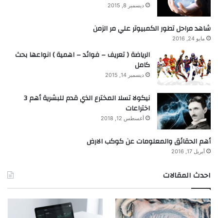
ديسمبر 8, 2015
شاهد مراحل تطور الكمبيوتر علي مر الزمن
مايو 24, 2016
الرياضة ( تعريف – فوائد – اهمية ) انواعها بحث
كامل
ديسمبر 14, 2015
نيكولا تسلا المخترع الذي قدم للبشرية أهم 3
اختراعات
أغسطس 12, 2018
أهم الحقائق والمعلومات عن كوكب الارض
أبريل 17, 2016
احدث المقالات