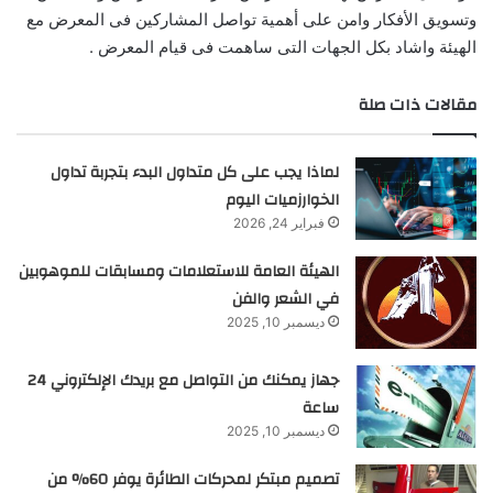
وتسويق الأفكار وامن على أهمية تواصل المشاركين فى المعرض مع
الهيئة واشاد بكل الجهات التى ساهمت فى قيام المعرض .
مقالات ذات صلة
لماذا يجب على كل متداول البدء بتجربة تداول
الخوارزميات اليوم
فبراير 24, 2026
الهيئة العامة للاستعلامات ومسابقات للموهوبين
في الشعر والفن
ديسمبر 10, 2025
جهاز يمكنك من التواصل مع بريدك الإلكتروني 24
ساعة
ديسمبر 10, 2025
تصميم مبتكر لمحركات الطائرة يوفر 60% من