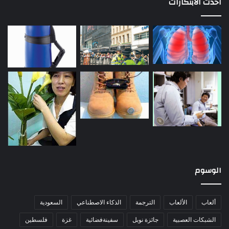
احدث الابتكارات
الوسوم
ألعاب
الألعاب
الترجمة
الذكاء الاصطناعي
السعودية
الشبكات العصبية
جائزة نوبل
سفينةفضائية
غزة
فلسطين