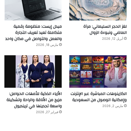
لغز الحجر السليماني: مرآة
ميدل إيست: منظومة رقمية
الماضي ونبوءة الزوال
متكاملة تعيد تعريف التجارة
والعمل والتواصل في مكان واحد
أبريل 12, 2026
مارس 18, 2026
الكازينوهات المباشرة عبر الإنترنت
الأزياء الذكية للأمهات الحوامل:
وإمكانية الوصول من السعودية
مزيج من الأناقة والراحة وتشكيلة
واسعة تجدينها في ترينديول
مارس 2, 2026
فبراير 27, 2026