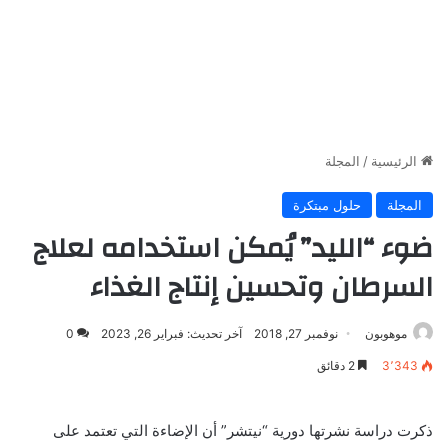
الرئيسية
/
المجلة
المجلة
حلول مبتكرة
ضوء “الليد” يُمكن استخدامه لعلاج
السرطان وتحسين إنتاج الغذاء
موهوبون
نوفمبر 27, 2018
آخر تحديث: فبراير 26, 2023
0
3٬343
2 دقائق
ذكرت دراسة نشرتها دورية “نيتشر” أن الإضاءة التي تعتمد على