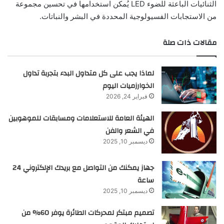
الثنائيات الباعثة للضوء LED يُمكن استخدامها في تحسين مجموعة
من الاستجابات الفسيولوجية المحددة في البشر والنباتات.
مقالات ذات صلة
لماذا يجب على كل متداول البدء بتجربة تداول
الخوارزميات اليوم
فبراير 24, 2026
الهيئة العامة للاستعلامات ومسابقات للموهوبين
في الشعر والفن
ديسمبر 10, 2025
جهاز يمكنك من التواصل مع بريدك الإلكتروني 24
ساعة
ديسمبر 10, 2025
تصميم مبتكر لمحركات الطائرة يوفر 60% من