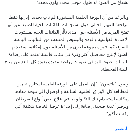
بشعاع من الضوء له طول موجي محدد ولون محدد”.
وبالرغم من أن الورقة العلمية المنشورة لم تأتِ بجديد، إذ إنها فقط
مراجعة للفهم الحالي حول استجابات الكائنات الحية للضوء، غير أنها
تفتح المزيد من الأسئلة حول مدى تأثُّر الكائنات الحية بمستويات
الإضاءة القياسية والوهج والوميض المنبعث من الثنائيات الباعثة
للضوء، كما تثير مجموعة أخرى من الأسئلة حول إمكانية استخدام
الضوء لإنتاج محاصيل أكثر وفرةً في بيئات قاسية تعتمد على إضاءة
النباتات بضوء الليد في صوبات زراعية مُقيدة بعيدة كل البعد عن مناخ
البيئة المحيطة.
ويقول “باتسون”: “إن العمل على الورقة العلمية استلزم عامين
لمطالعة كل الأوراق العلمية السابقة والوصول إلى نتيجة مفادها
إمكانية استخدام تلك التكنولوجيا في علاج بعض أنواع السرطان
وتوفير أغذية صحية، إضافة إلى إضاءة غرفنا الخاصة بتكلفة أقل
وكفاءة أكبر”.
المصدر