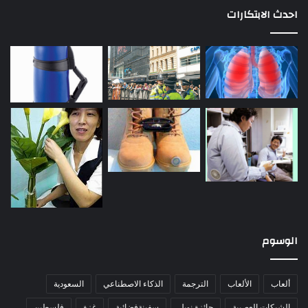
احدث الابتكارات
الوسوم
ألعاب
الألعاب
الترجمة
الذكاء الاصطناعي
السعودية
الشبكات العصبية
جائزة نوبل
سفينةفضائية
غزة
فلسطين