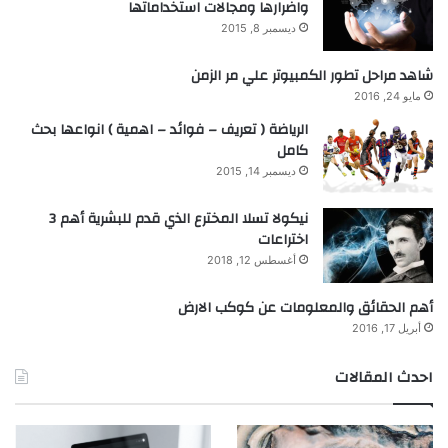
واضرارها ومجالات استخداماتها
ديسمبر 8, 2015
شاهد مراحل تطور الكمبيوتر علي مر الزمن
مايو 24, 2016
الرياضة ( تعريف – فوائد – اهمية ) انواعها بحث
كامل
ديسمبر 14, 2015
نيكولا تسلا المخترع الذي قدم للبشرية أهم 3
اختراعات
أغسطس 12, 2018
أهم الحقائق والمعلومات عن كوكب الارض
أبريل 17, 2016
احدث المقالات