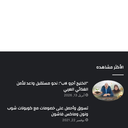
الأكثر مشاهده
“الخليج أجرو لاب”: نحو مستقبل واعد للأمن
الغذائي العربي
أبريل 13, 2026
تسوق وأحصل على خصومات مع كوبونات شوب
ونون وماكس فاشون
نوفمبر 22, 2021