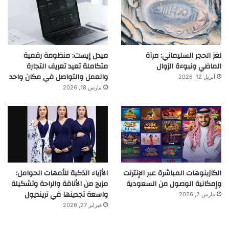
لغز الحجر السليماني: مرآة
ميدل إيست: منظومة رقمية
الماضي ونبوءة الزوال
متكاملة تعيد تعريف التجارة
والعمل والتواصل في مكان واحد
أبريل 12, 2026
مارس 18, 2026
الكازينوهات المباشرة عبر الإنترنت
الأزياء الذكية للأمهات الحوامل:
وإمكانية الوصول من السعودية
مزيج من الأناقة والراحة وتشكيلة
واسعة تجدينها في ترينديول
مارس 2, 2026
فبراير 27, 2026