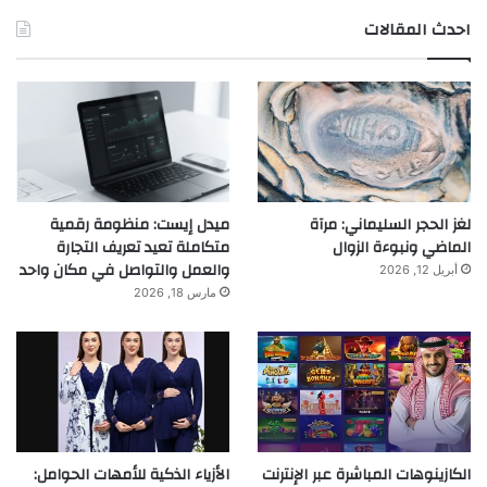
احدث المقالات
لغز الحجر السليماني: مرآة
ميدل إيست: منظومة رقمية
الماضي ونبوءة الزوال
متكاملة تعيد تعريف التجارة
والعمل والتواصل في مكان واحد
أبريل 12, 2026
مارس 18, 2026
الكازينوهات المباشرة عبر الإنترنت
الأزياء الذكية للأمهات الحوامل: