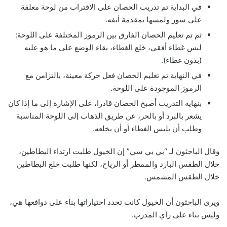
في البداية تم تدريب الحصان على الاقتراب من لوحة معلقة
على سور ولمسها بمقدمة أنفه.
ثم تم تعليم الحصان الفارق بين الرموز المختلفة على اللوحة:
لبس غطاء أفقي، خلع الغطاء، بقاء الوضع على ما هو عليه
(بدون غطاء).
في النهاية تم تعليم الحصان فعل حركة معينة، بالتزامن مع
الرموز الموجودة على اللوحة.
بنهاية التدريب أصبح الحصان قادرا، على الإشارة إلى ما إذا كان
يشعر بالبرد أو بالحر، عن طريق الذهاب إلى اللوحة المناسبة
وطلب أن يلبس الغطاء أو أن يخلعه.
وقال الباحثون لـ “بي بي سي” إن الخيول طلبت ارتداء البطاطين،
خلال الطقس البارد والممطر أو الرياح، لكنها طلبت خلع البطاطين
خلال الطقس المشمس.
ويرى الباحثون أن الخيول كانت تحدد اختياراتها بناء على دوافعها هي،
وليس بناء على رأي المدرب.