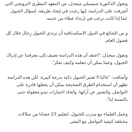
وتقول الدكتورة سيسيلي ميجدل، من المعهد البيطري النرويجي التي
أشرفت على الدراسة، إنها رغبت في إيجاد طريقة، لسؤال الخيول
عما إذا كانت ترغب في ارتداء غطاء من عدمه.
و من الشائع في الدول الاسكندنافية أن ترتدي الخيول رِحال خلال كل
فصول العام.
وتقول ميجدل: “اعتقد أن هذه الدراسة تضيف إلى معرفتنا عن إدراك
الخيول، وعما يمكن أن تتعلمه وكيف تفكر”.
وأضافت: “غالبا لا تعتبر الخيول ذكية بدرجة كبيرة، لكن هذه الدراسة
تظهر أن استخدام الطرق الصحيحة يمكن أن يجعلها قادرة على
التواصل، والتعبير عن آرائها، واتخاذ اختيارات تبدو معقولة حتى
بالنسبة لنا”.
وعمل العلماء مع مدرب للخيول، لتعليم 23 حصانا من سلالات
مختلفة كيفية التواصل مع البشر.