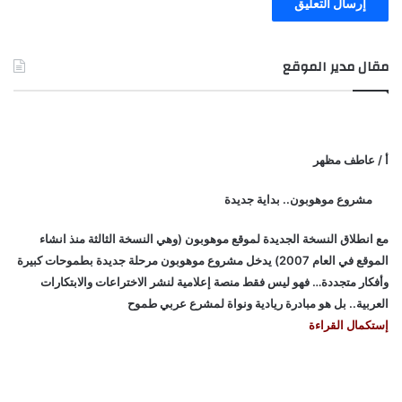
مقال مدير الموقع
أ / عاطف مظهر
مشروع موهوبون.. بداية جديدة
مع انطلاق النسخة الجديدة لموقع موهوبون (وهي النسخة الثالثة منذ انشاء
الموقع في العام 2007) يدخل مشروع موهوبون مرحلة جديدة بطموحات كبيرة
وأفكار متجددة… فهو ليس فقط منصة إعلامية لنشر الاختراعات والابتكارات
العربية.. بل هو مبادرة ريادية ونواة لمشرع عربي طموح
إستكمال القراءة