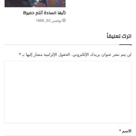
(أيها السادة أنتم حمير!!)
نوفمبر 30, 1999
اترك تعليقاً
لن يتم نشر عنوان بريدك الإلكتروني.
الحقول الإلزامية مشار إليها بـ
*
ا
ل
ت
ع
ل
ي
ق
*
الاسم
*