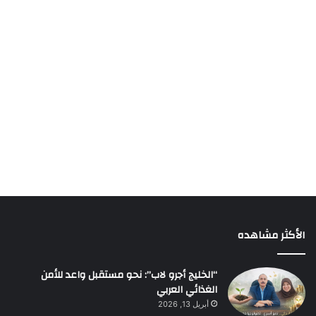
الأكثر مشاهده
“الخليج أجرو لاب”: نحو مستقبل واعد للأمن
الغذائي العربي
أبريل 13, 2026