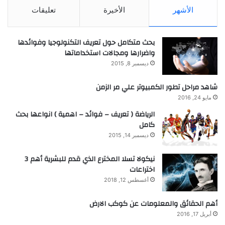
الأشهر
الأخيرة
تعليقات
بحث متكامل حول تعريف التكنولوجيا وفوائدها
واضرارها ومجالات استخداماتها
ديسمبر 8, 2015
شاهد مراحل تطور الكمبيوتر علي مر الزمن
مايو 24, 2016
الرياضة ( تعريف – فوائد – اهمية ) انواعها بحث
كامل
ديسمبر 14, 2015
نيكولا تسلا المخترع الذي قدم للبشرية أهم 3
اختراعات
أغسطس 12, 2018
أهم الحقائق والمعلومات عن كوكب الارض
أبريل 17, 2016