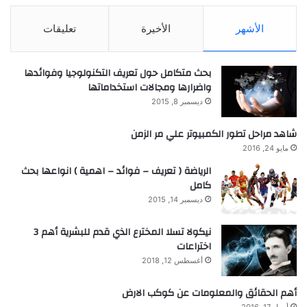
الأشهر
الأخيرة
تعليقات
بحث متكامل حول تعريف التكنولوجيا وفوائدها
واضرارها ومجالات استخداماتها
ديسمبر 8, 2015
شاهد مراحل تطور الكمبيوتر علي مر الزمن
مايو 24, 2016
الرياضة ( تعريف – فوائد – اهمية ) انواعها بحث
كامل
ديسمبر 14, 2015
نيكولا تسلا المخترع الذي قدم للبشرية أهم 3
اختراعات
أغسطس 12, 2018
أهم الحقائق والمعلومات عن كوكب الارض