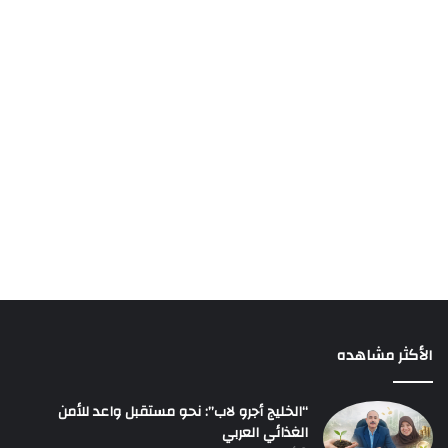
الأكثر مشاهده
“الخليج أجرو لاب”: نحو مستقبل واعد للأمن
الغذائي العربي