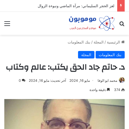
لغز الحجر السليماني: مرآة الماضي ونبوءة الزوال
بحث عن
الق
الرئيسية
/
المجلة
/
بنك المعلومات
بنك المعلومات
المجلة
د. حاتم جاد الحق يكتب: عالم وكتاب
محمد ابو الوفا
مايو 16, 2024
آخر تحديث: مايو 16, 2024
0
374
دقيقة واحدة