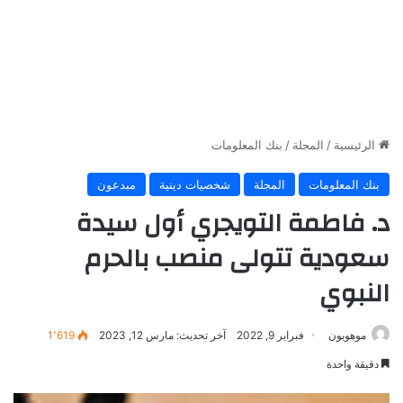
الرئيسية
/
المجلة
/
بنك المعلومات
بنك المعلومات
المجلة
شخصيات دينية
مبدعون
د. فاطمة التويجري أول سيدة
سعودية تتولى منصب بالحرم
النبوي
موهوبون
فبراير 9, 2022
آخر تحديث: مارس 12, 2023
1٬619
دقيقة واحدة