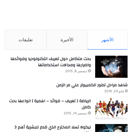
الأشهر
الأخيرة
تعليقات
بحث متكامل حول تعريف التكنولوجيا وفوائدها
واضرارها ومجالات استخداماتها
ديسمبر 8, 2015
شاهد مراحل تطور الكمبيوتر علي مر الزمن
مايو 24, 2016
الرياضة ( تعريف – فوائد – اهمية ) انواعها بحث
كامل
ديسمبر 14, 2015
نيكولا تسلا المخترع الذي قدم للبشرية أهم 3