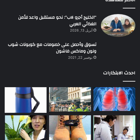
“الخليج أجرو لاب”: نحو مستقبل واعد للأمن
الغذائي العربي
أبريل 13, 2026
تسوق وأحصل على خصومات مع كوبونات شوب
ونون وماكس فاشون
نوفمبر 22, 2021
احدث الابتكارات