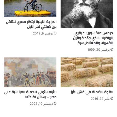
الدراجة النيلية ابتكار مصري للتنقل
بين ضفتي نهر النيل
جيمس ماكسويل: عبقري
نوفمبر 9, 2019
الرياضيات الذي وحّد قوانين
الكهرباء والمغناطيسية
نوفمبر 30, 1999
القوة الكامنة في قش الأرز
الأيام الأولى للحملة الفرنسية على
مصر – رسائل لقادتها
يناير 24, 2016
ديسمبر 10, 2025