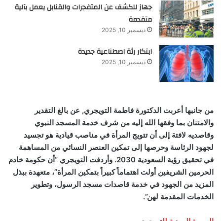
جهاز للكشف عن المتفجرات والقنابل يعمل بآلية
متقدمة
ديسمبر 10, 2025
ابتكار رئة اصطناعية جديدة
ديسمبر 10, 2025
من جانبها أعربت الدكتورة فاطمة التويجري, عن بالغ التقدير
والامتنان بما وفقها الله إليه من شرف خدمة المسجد النبوي
وقاصديه لافتة إلى أن تتويج المرأة في مناصب قيادية هو تجسيد
لجهود الرئاسة وحرصها إلى تمكين العنصر النسائي من المساهمة
في تحقيق رؤية السعودية 2030. وأردفت التويجري “أن حكومة خادم
الحرمين الشريفين أولت اهتماماً كبيراً بتمكين المرأة”، متعهدة ببذل
المزيد من الجهود في خدمة قاصدات مسجد الرسول، وتطوير
الخدمات المقدمة لهن”.