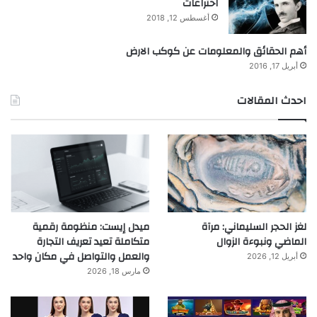
اختراعات
أغسطس 12, 2018
أهم الحقائق والمعلومات عن كوكب الارض
أبريل 17, 2016
احدث المقالات
لغز الحجر السليماني: مرآة
ميدل إيست: منظومة رقمية
الماضي ونبوءة الزوال
متكاملة تعيد تعريف التجارة
والعمل والتواصل في مكان واحد
أبريل 12, 2026
مارس 18, 2026