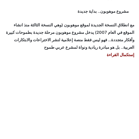
مشروع موهوبون.. بداية جديدة
مع انطلاق النسخة الجديدة لموقع موهوبون (وهي النسخة الثالثة منذ انشاء
الموقع في العام 2007) يدخل مشروع موهوبون مرحلة جديدة بطموحات كبيرة
وأفكار متجددة… فهو ليس فقط منصة إعلامية لنشر الاختراعات والابتكارات
العربية.. بل هو مبادرة ريادية ونواة لمشرع عربي طموح
إستكمال القراءة