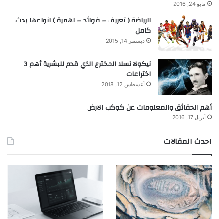
مايو 24, 2016
الرياضة ( تعريف – فوائد – اهمية ) انواعها بحث
كامل
ديسمبر 14, 2015
نيكولا تسلا المخترع الذي قدم للبشرية أهم 3
اختراعات
أغسطس 12, 2018
أهم الحقائق والمعلومات عن كوكب الارض
أبريل 17, 2016
احدث المقالات