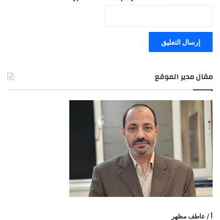
مقال مدير الموقع
أ / عاطف مظهر