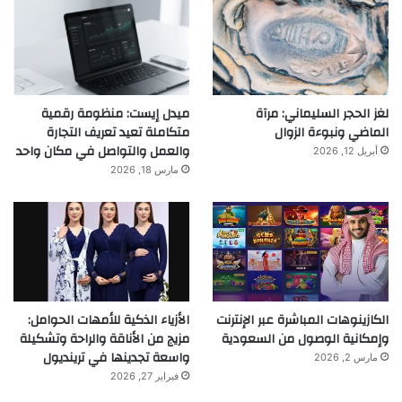
لغز الحجر السليماني: مرآة
ميدل إيست: منظومة رقمية
الماضي ونبوءة الزوال
متكاملة تعيد تعريف التجارة
والعمل والتواصل في مكان واحد
أبريل 12, 2026
مارس 18, 2026
الكازينوهات المباشرة عبر الإنترنت
الأزياء الذكية للأمهات الحوامل:
وإمكانية الوصول من السعودية
مزيج من الأناقة والراحة وتشكيلة
واسعة تجدينها في ترينديول
مارس 2, 2026
فبراير 27, 2026