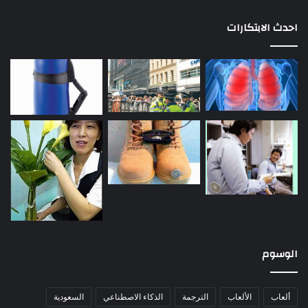
احدث الابتكارات
الوسوم
ألعاب
الألعاب
الترجمة
الذكاء الاصطناعي
السعودية