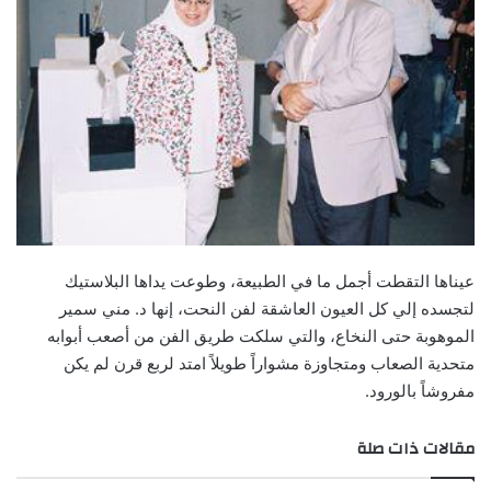
عيناها التقطت أجمل ما في الطبيعة، وطوعت يداها البلاستيك
لتجسده إلي كل العيون العاشقة لفن النحت، إنها د. مني سمير
الموهوبة حتى النخاع، والتي سلكت طريق الفن من أصعب أبوابه
متحدية الصعاب ومتجاوزة مشواراً طويلاً امتد لربع قرن لم يكن
مفروشاً بالورود.
مقالات ذات صلة