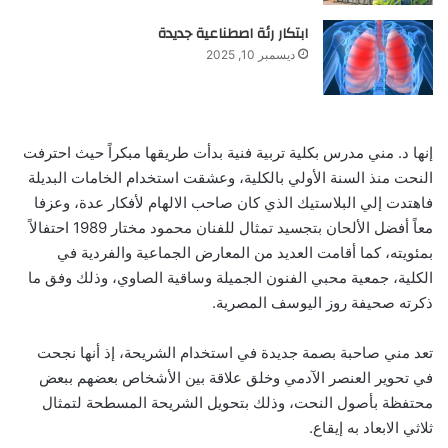
ابتكار رئة اصطناعية جديدة
ديسمبر 10, 2025
إنها د. مني مدرس بكلية تربية فنية بدأت طريقها مبكراً حيث احترفت
النحت منذ السنة الأولي بالكلية، وعشقت استخدام الخامات البديلة
فاهتدت إلي البلاستيك الذي كان صاحب الالهام لأفكار عدة، وعزفا
معاً أفضل الألحان بتجسيد تمثال للفنان محمود مختار 1989 احتفالاً
بمئويته، كما أقامت العديد من المعارض الجماعية والفردية في
الكلية، جمعية محبي الفنون الجميلة وساقية الصاوي، وذلك وفق ما
ذكرته صحيفة روز اليوسف المصرية.
تعد مني صاحبة بصمة جديدة في استخدام الشريحة، إذ أنها نجحت
في تحوير العنصر الآدمي وخلق علاقة بين الأشخاص بعضهم ببعض
محتفظة بأصول النحت، وذلك بتحويل الشريحة المسطحة لتمثال
ثلاثي الابعاد به إيقاع.