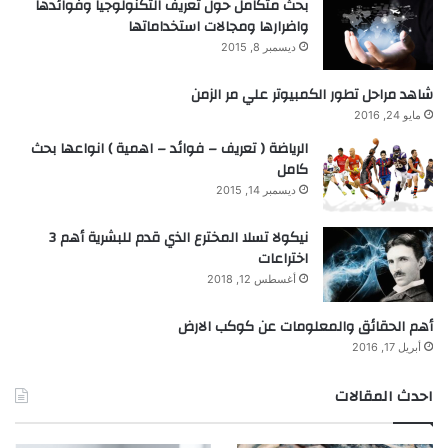
بحث متكامل حول تعريف التكنولوجيا وفوائدها
واضرارها ومجالات استخداماتها
ديسمبر 8, 2015
شاهد مراحل تطور الكمبيوتر علي مر الزمن
مايو 24, 2016
الرياضة ( تعريف – فوائد – اهمية ) انواعها بحث
كامل
ديسمبر 14, 2015
نيكولا تسلا المخترع الذي قدم للبشرية أهم 3
اختراعات
أغسطس 12, 2018
أهم الحقائق والمعلومات عن كوكب الارض
أبريل 17, 2016
احدث المقالات