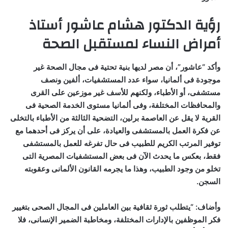
رؤية الدكتور هشام عاشور أستاذ
أمراض النساء لمستقبل الصحة
وأكد “عاشور”، أن مصر لديها بنية تحتية فى مجال الصحة غير
موجودة فى ألمانيا، سواء عدد المستشفيات، ألفين ونصف
مستشفى، أو الأطباء، ولكنهم للأسف غير موزعين على القرى
والمحافظات المختلفة، وفى ألمانيا مستوى الخدمة الصحية فى
القرية لا يقل عن العاصمة برلين، التضحية الثالثة من الأطباء بالتخلى
عن فكرة العمل بالمستشفى والعيادة، على أن يركز فى أحدهما مع
توفير المرتب الكريم للطبيب فى حال تفرغه للعمل بالمستشفى
فقط، بعكس ما يحدث الآن فى بعض المستشفيات المصرية التى
تخلو من وجود الطبيب، وهذا ما يجرمه القانون الألمانى وعقوبته
السجن.
وأضاف: “يتطلب ثورة ثقافية بين العاملين فى المجال الصحى بتغيير
فكر الموظفين بالإدارات المختلفة، ومخاطبة الضمير الإنسانى، فلا