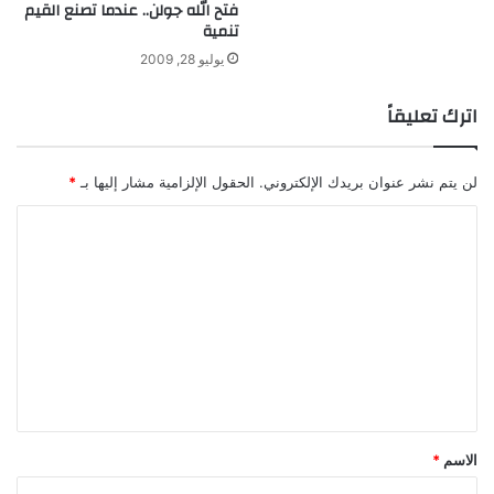
فتح الله جولن.. عندما تصنع القيم
تنمية
يوليو 28, 2009
اترك تعليقاً
لن يتم نشر عنوان بريدك الإلكتروني.
الحقول الإلزامية مشار إليها بـ
*
ا
ل
ت
ع
ل
ي
ق
*
الاسم
*