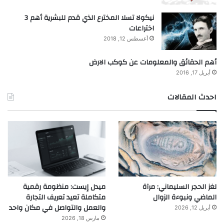
نيكولا تسلا المخترع الذي قدم للبشرية أهم 3
اختراعات
أغسطس 12, 2018
أهم الحقائق والمعلومات عن كوكب الارض
أبريل 17, 2016
احدث المقالات
لغز الحجر السليماني: مرآة
ميدل إيست: منظومة رقمية
الماضي ونبوءة الزوال
متكاملة تعيد تعريف التجارة
والعمل والتواصل في مكان واحد
أبريل 12, 2026
مارس 18, 2026