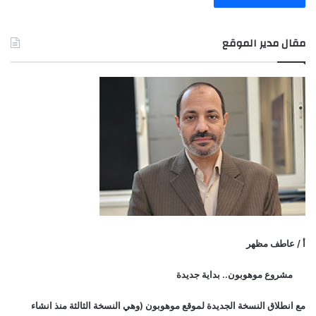
مقال مدير الموقع
أ / عاطف مظهر
مشروع موهوبون.. بداية جديدة
مع انطلاق النسخة الجديدة لموقع موهوبون (وهي النسخة الثالثة منذ انشاء