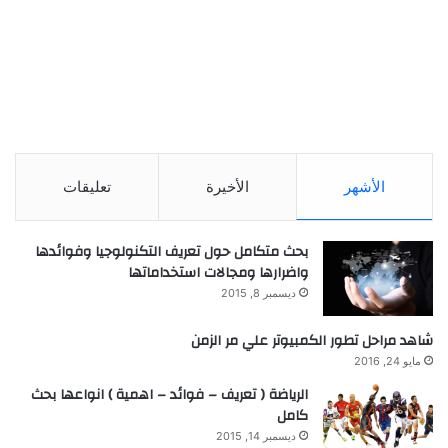
الأشهر
الأخيرة
تعليقات
بحث متكامل حول تعريف التكنولوجيا وفوائدها
واضرارها ومجالات استخداماتها
ديسمبر 8, 2015
شاهد مراحل تطور الكمبيوتر علي مر الزمن
مايو 24, 2016
الرياضة ( تعريف – فوائد – اهمية ) انواعها بحث
كامل
ديسمبر 14, 2015