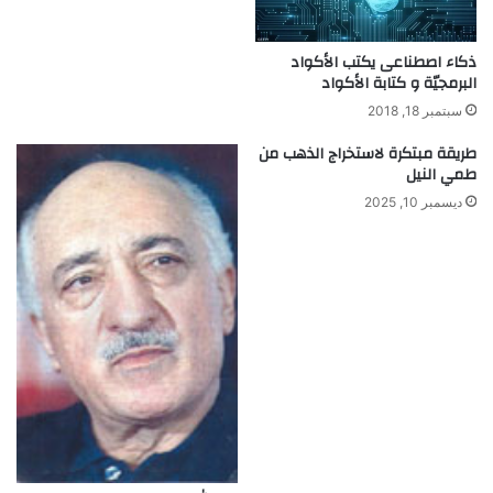
ا
ص
ذكاء اصطناعى يكتب الأكواد
ل
البرمجيّة و كتابة الأكواد
ب
ك
سبتمبر 18, 2018
ل
طريقة مبتكرة لاستخراج الذهب من
س
طمي النيل
ه
و
ديسمبر 10, 2025
ل
ه