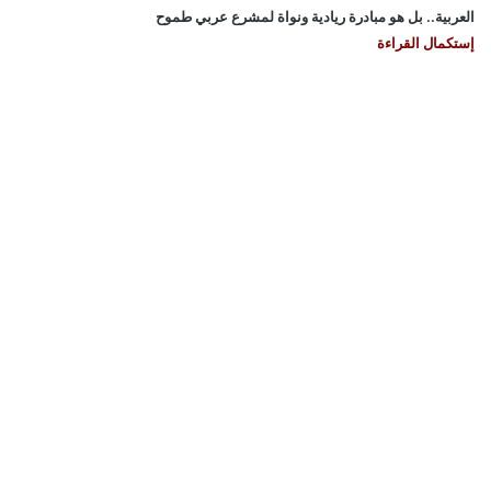
العربية.. بل هو مبادرة ريادية ونواة لمشرع عربي طموح
إستكمال القراءة