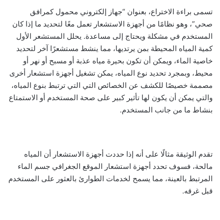
تسمى براءة الاختراع، بعنوان “جهاز إلكتروني محمول كمرافق
صحي”، وهو نظامًا من أجهزة الاستشعار تعمل معًا لتحديد ما إذا كان
المستخدم في مشكلة ويحتاج إلى مساعدة. يحلل المستشعر الأول
كمية المياه المحيطة بمن يرتديها، مما ينشط مستشعرًا آخر لتحديد
خاصية الماء، ويمكن أن تكون بحيرة مياه عذبة أو مسبح أو نهر أو
محيط، وبمجرد تحديد نوع المياه، يمكن تشغيل أجهزة استشعار أخرى
مصممة خصيصًا للكشف عن الخصائص التي التي ترتبط بنوع المياه،
والتي يمكن أن يكون لها تأثير كبير على صحة المستخدم أو الاستمتاع
بنشاط ما من جانب المستخدم.
تقدم الوثيقة مثالًا على أنه إذا حددت أجهزة الاستشعار أن المياه
مالحة، فسوف تحدد أجهزة استشعار الموقع الجغرافي جسم الماء
المرتبط بالعينة، مما يسمح لخدمات الطوارئ بالعثور على المستخدم
قبل غرقه.