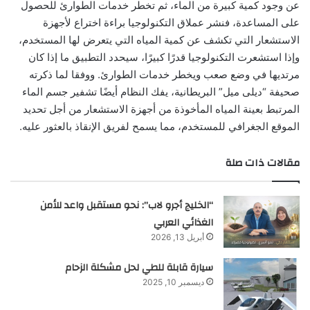
عن وجود كمية كبيرة من الماء، ثم تخطر خدمات الطوارئ للحصول
على المساعدة، فنشر عملاق التكنولوجيا براءة اختراع لأجهزة
الاستشعار التي تكشف عن كمية المياه التي يتعرض لها المستخدم،
وإذا استشعرت التكنولوجيا قدرًا كبيرًا، سيحدد التطبيق ما إذا كان
مرتديها في وضع صعب ويخطر خدمات الطوارئ. ووفقا لما ذكرته
صحيفة “ديلى ميل” البريطانية، يفك النظام أيضًا تشفير جسم الماء
المرتبط بعينة المياه المأخوذة من أجهزة الاستشعار من أجل تحديد
الموقع الجغرافي للمستخدم، مما يسمح لفريق الإنقاذ بالعثور عليه.
مقالات ذات صلة
“الخليج أجرو لاب”: نحو مستقبل واعد للأمن
الغذائي العربي
أبريل 13, 2026
سيارة قابلة للطي لحل مشكلة الزحام
ديسمبر 10, 2025