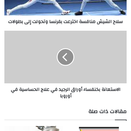
إلى
بطولات
سلاح الشيش منافسة اخترعت بفرنسا وتحولت إلى بطولات
الاستعانة
بخنفساء
أوراق
الرجيد
في
علاج
الحساسية
في
أوروبا
الاستعانة بخنفساء أوراق الرجيد في علاج الحساسية في
أوروبا
مقالات ذات صلة