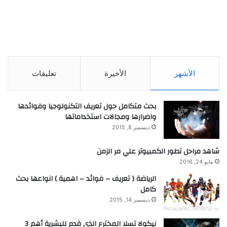
الأشهر
الأخيرة
تعليقات
بحث متكامل حول تعريف التكنولوجيا وفوائدها
واضرارها ومجالات استخداماتها
ديسمبر 8, 2015
شاهد مراحل تطور الكمبيوتر علي مر الزمن
مايو 24, 2016
الرياضة ( تعريف – فوائد – اهمية ) انواعها بحث
كامل
ديسمبر 14, 2015
نيكولا تسلا المخترع الذي قدم للبشرية أهم 3