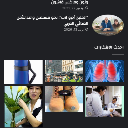
ونون وماكس فاشون
نوفمبر 22, 2021
“الخليج أجرو لاب”: نحو مستقبل واعد للأمن
الغذائي العربي
أبريل 13, 2026
احدث الابتكارات