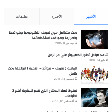
الأشهر
الأخيرة
تعليقات
بحث متكامل حول تعريف التكنولوجيا وفوائدها
واضرارها ومجالات استخداماتها
ديسمبر 8, 2015
شاهد مراحل تطور الكمبيوتر علي مر الزمن
مايو 24, 2016
الرياضة ( تعريف – فوائد – اهمية ) انواعها بحث
كامل
ديسمبر 14, 2015
نيكولا تسلا المخترع الذي قدم للبشرية أهم 3
اختراعات
أغسطس 12, 2018