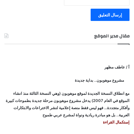
مقال مدير الموقع
أ / عاطف مظهر
مشروع موهوبون.. بداية جديدة
مع انطلاق النسخة الجديدة لموقع موهوبون (وهي النسخة الثالثة منذ انشاء
الموقع في العام 2007) يدخل مشروع موهوبون مرحلة جديدة بطموحات كبيرة
وأفكار متجددة… فهو ليس فقط منصة إعلامية لنشر الاختراعات والابتكارات
العربية.. بل هو مبادرة ريادية ونواة لمشرع عربي طموح
إستكمال القراءة