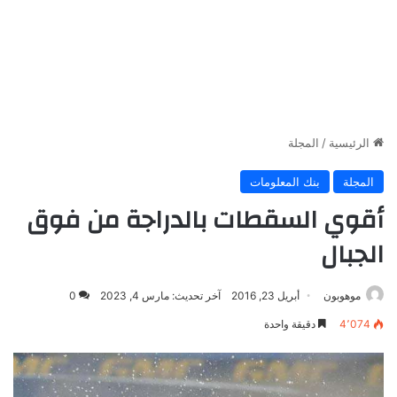
الرئيسية
/
المجلة
المجلة
بنك المعلومات
أقوي السقطات بالدراجة من فوق
الجبال
موهوبون
أبريل 23, 2016
آخر تحديث: مارس 4, 2023
0
4٬074
دقيقة واحدة