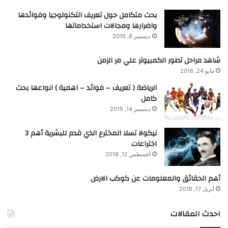
بحث متكامل حول تعريف التكنولوجيا وفوائدها
واضرارها ومجالات استخداماتها
ديسمبر 8, 2015
شاهد مراحل تطور الكمبيوتر علي مر الزمن
مايو 24, 2016
الرياضة ( تعريف – فوائد – اهمية ) انواعها بحث
كامل
ديسمبر 14, 2015
نيكولا تسلا المخترع الذي قدم للبشرية أهم 3
اختراعات
أغسطس 12, 2018
أهم الحقائق والمعلومات عن كوكب الارض
أبريل 17, 2016
احدث المقالات