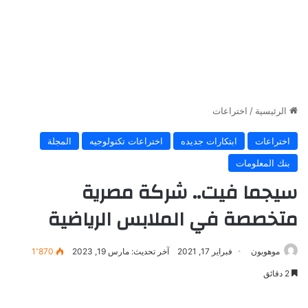
الرئيسية
/
اختراعات
اختراعات
ابتكارات جديده
اختراعات تكنولوجيه
المجلة
بنك المعلومات
سيجما فيت.. شركة مصرية
متخصصة في الملابس الرياضية
موهوبون
فبراير 17, 2021
آخر تحديث: مارس 19, 2023
1٬870
2 دقائق