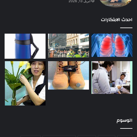
أبريل 13, 2026
احدث الابتكارات
الوسوم