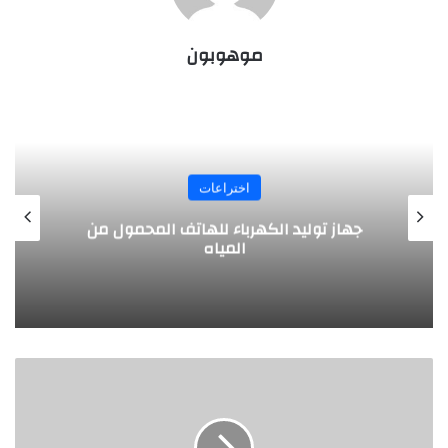
موهوبون
اختراعات
جهاز توليد الكهرباء للهاتف المحمول من
ت
المياه
خطة
بايدن
لدعم
الاقتصاد