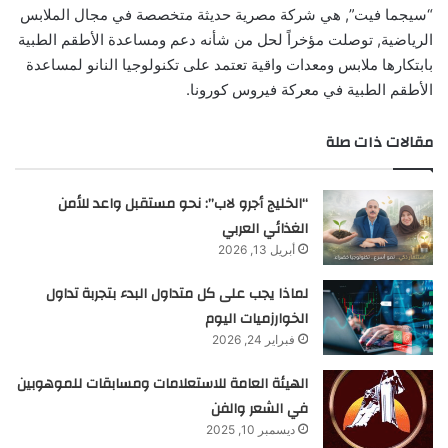
“سيجما فيت”, هي شركة مصرية حديثة متخصصة في مجال الملابس
الرياضية, توصلت مؤخراً لحل من شأنه دعم ومساعدة الأطقم الطبية
بابتكارها ملابس ومعدات واقية تعتمد على تكنولوجيا النانو لمساعدة
الأطقم الطبية في معركة فيروس كورونا.
مقالات ذات صلة
“الخليج أجرو لاب”: نحو مستقبل واعد للأمن
الغذائي العربي
أبريل 13, 2026
لماذا يجب على كل متداول البدء بتجربة تداول
الخوارزميات اليوم
فبراير 24, 2026
الهيئة العامة للاستعلامات ومسابقات للموهوبين
في الشعر والفن
ديسمبر 10, 2025