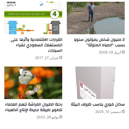
2 مليون شخص يموتون سنويا
القرارات الاقتصادية وأثرها على
بسبب “المياه الملوثة”
المستهلك السعودي لشراء
السيارات
أبريل 19, 2009
فبراير 27, 2017
سخان فوري يناسب ظروف البيئة
رحلة الطيران الفراشة تلهم العلماء
لتطوير طريقة جديدة لإنتاج الكهرباء
ديسمبر 10, 2025
يوليو 26, 2023