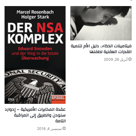
فيتامينات الذكاء.. دليل الأم لتنمية
القدرات العقلية لطفلها
أبريل 26, 2009
عقدة المخابرات الأمريكية – إدوارد
سنودن والطريق إلى المراقبة
التامة
سبتمبر 4, 2016