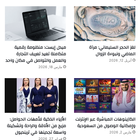
لغز الحجر السليماني: مرآة
ميدل إيست: منظومة رقمية
الماضي ونبوءة الزوال
متكاملة تعيد تعريف التجارة
والعمل والتواصل في مكان واحد
أبريل 12, 2026
مارس 18, 2026
الكازينوهات المباشرة عبر الإنترنت
الأزياء الذكية للأمهات الحوامل:
وإمكانية الوصول من السعودية
مزيج من الأناقة والراحة وتشكيلة
واسعة تجدينها في ترينديول
مارس 2, 2026
فبراير 27, 2026