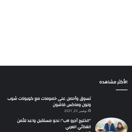
الأكثر مشاهده
تسوق وأحصل على خصومات مع كوبونات شوب
ونون وماكس فاشون
نوفمبر 22, 2021
“الخليج أجرو لاب”: نحو مستقبل واعد للأمن
الغذائي العربي