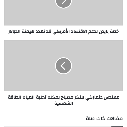
الأمريكي
قد
تهدد
هيمنة
الدولار
خطة بايدن لدعم الاقتصاد الأمريكي قد تهدد هيمنة الدولار
مهندس
دنماركي
يبتكر
مصباح
يمكنه
تحلية
المياه
الطاقة
الشمسية
مهندس دنماركي يبتكر مصباح يمكنه تحلية المياه الطاقة
الشمسية
مقالات ذات صلة