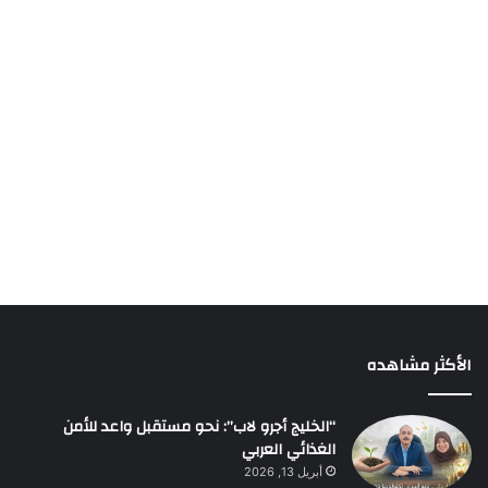
الأكثر مشاهده
“الخليج أجرو لاب”: نحو مستقبل واعد للأمن
الغذائي العربي
أبريل 13, 2026