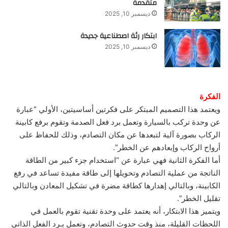
متقدمة
ديسمبر 10, 2025
ابتكار رئة اصطناعية جديدة
ديسمبر 10, 2025
الفكرة
ويعتمد هذا التصميم المبتكر على فكرتين أساسيتين، الأولي “عبارة
عن وحدة تركب بالسيارة وتعمل برد فعل الصدمة وتقوم برفع كابينة
الركاب بصورة آلية لتبعدها عن مكان التصادم، وذلك للحفاظ على
أرواح الركاب وإبعادهم عن الخطر”.
أما الفكرة الثانية فهي عبارة عن “استخدام جزء كبير من الطاقة
الناتجة من عملية التصادم وتحويلها إلى طاقة مفيدة تساعد في رفع
الكابينة، وبالتالي إهدارها كطاقة مضرة في تشكيل المعادن وبالتالي
تقليل الخطر”.
ويتميز هذا الابتكار، أنه يعتمد على وحدة تقنية تقوم بالعمل في
اللحظات القليلة، منذ وقت حدوث التصادم، وتعمل بـرد الفعل الذاتي