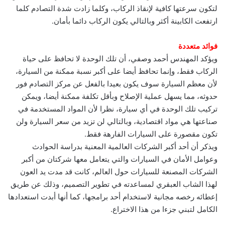
لتكون سرعتها كافية لإنقاذ الركاب، وكلما زادت شدة التصادم كلما
ارتفعت الكابينة أكثر وبالتالي يكون الركاب دائما بأمان.
فوائد متعددة
ويؤكد المهندس أحمد وصفي، أن تلك الوحدة لا تحافظ على حياة
الركاب فقط، وإنما تحافظ أيضا على أكبر نسبة ممكنة من السيارة،
لأن معظم السيارة سوف يكون بعيدا بالفعل عن مركز التصادم فور
حدوثه، مما يسهل عملية الإصلاح وبأقل تكلفة ممكنة أيضا، ويمكن
تركيب تلك الوحدة في أي سيارة، نظرا لأن المواد المستخدمة في
صناعتها هي مواد اقتصادية، وبالتالي لن تزيد من سعر السيارة ولن
تكون مقصورة على السيارات الفارهة فقط.
ويذكر أن أحد أكبر الشركات العالمية المعنية بدراسة الحوادث
وعوامل الأمان في السيارات والتي يتعامل معها شركتان من أكبر
الشركات المصنعة للسيارات حول العالم، كانت قد مدت يد العون
لهذا الشاب العبقري لمساعدته في تطوير التصميم، وذلك عن طريق
إعطائه رخصه مجانية لاستخدام أحد برامجها، كما أنها أبدت استعدادها
الكامل لتبني جزءا من هذا الاختراع.