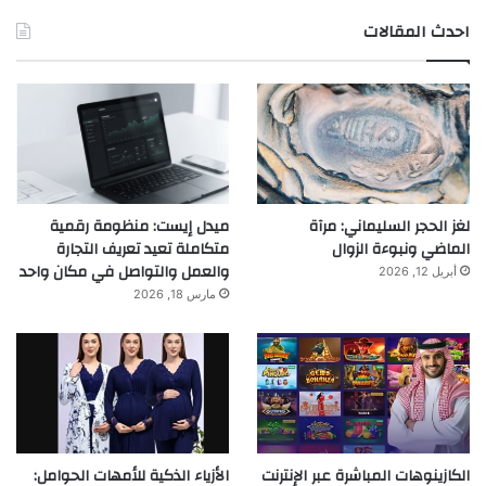
احدث المقالات
لغز الحجر السليماني: مرآة
ميدل إيست: منظومة رقمية
الماضي ونبوءة الزوال
متكاملة تعيد تعريف التجارة
والعمل والتواصل في مكان واحد
أبريل 12, 2026
مارس 18, 2026
الكازينوهات المباشرة عبر الإنترنت
الأزياء الذكية للأمهات الحوامل: