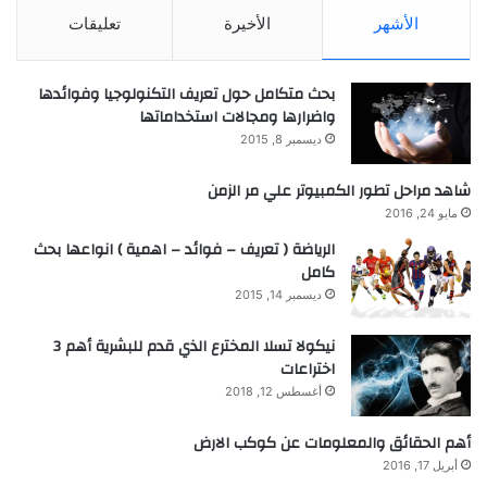
الأشهر
الأخيرة
تعليقات
بحث متكامل حول تعريف التكنولوجيا وفوائدها
واضرارها ومجالات استخداماتها
ديسمبر 8, 2015
شاهد مراحل تطور الكمبيوتر علي مر الزمن
مايو 24, 2016
الرياضة ( تعريف – فوائد – اهمية ) انواعها بحث
كامل
ديسمبر 14, 2015
نيكولا تسلا المخترع الذي قدم للبشرية أهم 3
اختراعات
أغسطس 12, 2018
أهم الحقائق والمعلومات عن كوكب الارض
أبريل 17, 2016