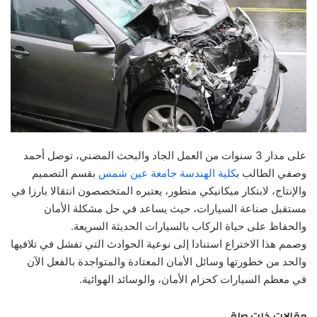
على مدار 3 سنوات من العمل الجاد والبحث المضني، توصل أحمد
وصفي الطالب ب
كلية الهندسة جامعة عين شمس
بقسم التصميم
والإنتاج، لابتكار ميكانيكي متطور، يعتبره المتخصصون انتقالا بارزا في
مستقبل صناعة السيارات، حيث يساعد في حل مشكلة الأمان
والحفاظ على حياة الركاب بالسيارات الحديثة السريعة.
وصمم هذا الاختراع استنادا إلى نوعية الحوادث التي تفشل في تلافيها
والحد من خطورتها وسائل الأمان المعتادة والمتواجدة بالفعل الآن
في معظم السيارات كحزام الأمان، والوسائد الهوائية.
مقالات ذات صلة