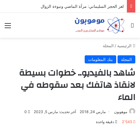
لغز الحجر السليماني: مرآة الماضي ونبوءة الزوال
بحث عن
الق
الرئيسية
/
المجلة
المجلة
بنك المعلومات
شاهد بالفيديو.. خطوات بسيطة
لانقاذ هاتفك بعد سقوطه في
الماء
موهوبون
مارس 24, 2018
آخر تحديث: مارس 5, 2023
0
2٬545
دقيقة واحدة