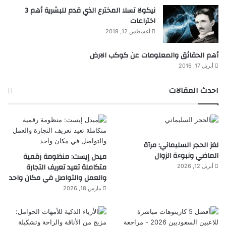
نيكولا تسلا المخترع الذي قدم للبشرية أهم 3
اختراعات
أغسطس 12, 2018
أهم الحقائق والمعلومات عن كوكب الارض
أبريل 17, 2016
احدث المقالات
لغز الحجر السليماني: مرآة
الماضي ونبوءة الزوال
ميدل إيست: منظومة رقمية
متكاملة تعيد تعريف التجارة
أبريل 12, 2026
والعمل والتواصل في مكان واحد
مارس 18, 2026