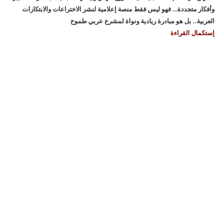
وأفكار متجددة… فهو ليس فقط منصة إعلامية لنشر الاختراعات والابتكارات
العربية.. بل هو مبادرة ريادية ونواة لمشرع عربي طموح
إستكمال القراءة