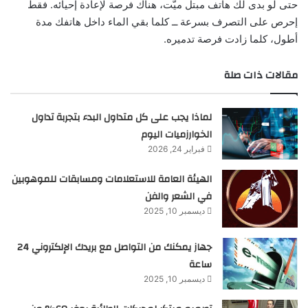
حتى لو بدى لك هاتف مبتل ميّت، هناك فرصة لإعادة إحيائه. فقط
إحرص على التصرف بسرعة ــ كلما بقي الماء داخل هاتفك مدة
أطول، كلما زادت فرصة تدميره.
مقالات ذات صلة
لماذا يجب على كل متداول البدء بتجربة تداول
الخوارزميات اليوم
فبراير 24, 2026
الهيئة العامة للاستعلامات ومسابقات للموهوبين
في الشعر والفن
ديسمبر 10, 2025
جهاز يمكنك من التواصل مع بريدك الإلكتروني 24
ساعة
ديسمبر 10, 2025