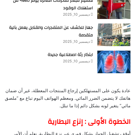
تصميم مبتكر لمحركات الطائرة يوفر 60% من
استهلاك الوقود
ديسمبر 10, 2025
جهاز للكشف عن المتفجرات والقنابل يعمل بآلية
متقدمة
ديسمبر 10, 2025
ابتكار رئة اصطناعية جديدة
ديسمبر 10, 2025
عادة يكون على المستهلكين إرجاع المنتجات المعطلة، غير أن ضمان
هاتفك لا يتضمن الضرر المائي. ومعظم الهواتف اليوم تباع مع “ملصق
مائي” يتغير لونه بشكل دائم إذا ما تبلل.
الخطوة الأولى : إنزع البطارية
أوقف تشغيل الجهاز بشكلٍ فوري عبر نزع البطارية. نعلم أن الأمر