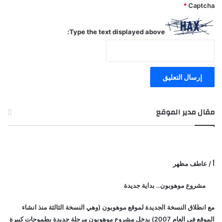
*
Captcha
Type the text displayed above:
مقال مدير الموقع
أ / عاطف مظهر
مشروع موهوبون.. بداية جديدة
مع انطلاق النسخة الجديدة لموقع موهوبون (وهي النسخة الثالثة منذ انشاء
الموقع في العام 2007) يدخل مشروع موهوبون مرحلة جديدة بطموحات كبيرة