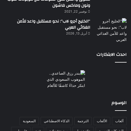
ونون وماكس فاشون
نوفمبر 22, 2021
“الخليج أجرو لاب”: نحو مستقبل واعد للأمن
الغذائي العربي
أبريل 13, 2026
احدث الابتكارات
الوسوم
ألعاب
الألعاب
الترجمة
الذكاء الاصطناعي
السعودية
الشبكات العصبية
جائزة نوبل
سفينةفضائية
غزة
فلسطين