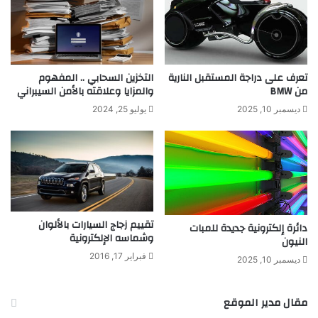
تعرف على دراجة المستقبل النارية
التخزين السحابي .. المفهوم
من BMW
والمزايا وعلاقته بالأمن السيبراني
ديسمبر 10, 2025
يوليو 25, 2024
تقييم زجاج السيارات بالألوان
دائرة إلكترونية جديدة للمبات
وشماسه الإلكترونية
النيون
فبراير 17, 2016
ديسمبر 10, 2025
مقال مدير الموقع