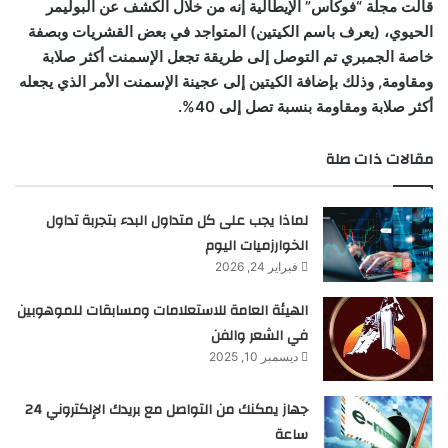
قالت مجلة “فوكاس” الإيطالية إنه من خلال الكشف عن البوليمر
الحيوي، (يعرف باسم الكيتين) المتواجد في بعض القشريات وبصفة
خاصة الجمبري تم التوصل إلى طريقة تجعل الإسمنت أكثر صلابة
ومقاومة, وذلك بإضافة الكيتين إلى عجينة الإسمنت الأمر الذي يجعله
أكثر صلابة ومقاومة بنسبة تصل إلى 40%.
مقالات ذات صلة
لماذا يجب على كل متداول البدء بتجربة تداول
الخوارزميات اليوم
فبراير 24, 2026
الهيئة العامة للاستعلامات ومسابقات للموهوبين
في الشعر والفن
ديسمبر 10, 2025
جهاز يمكنك من التواصل مع بريدك الإلكتروني 24
ساعة