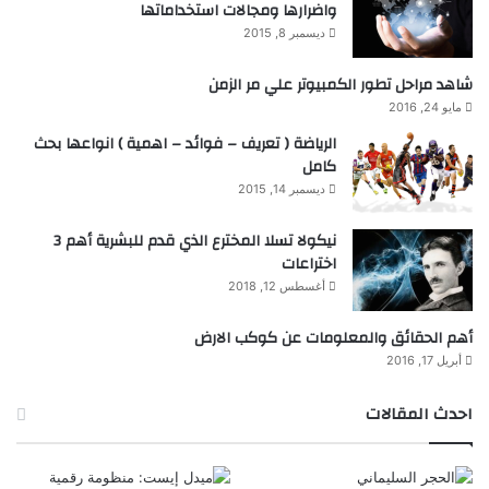
واضرارها ومجالات استخداماتها
ديسمبر 8, 2015
شاهد مراحل تطور الكمبيوتر علي مر الزمن
مايو 24, 2016
الرياضة ( تعريف – فوائد – اهمية ) انواعها بحث
كامل
ديسمبر 14, 2015
نيكولا تسلا المخترع الذي قدم للبشرية أهم 3
اختراعات
أغسطس 12, 2018
أهم الحقائق والمعلومات عن كوكب الارض
أبريل 17, 2016
احدث المقالات