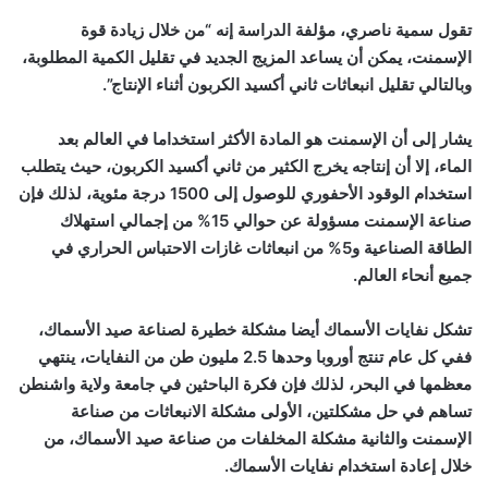
تقول سمية ناصري، مؤلفة الدراسة إنه “من خلال زيادة قوة
الإسمنت، يمكن أن يساعد المزيج الجديد في تقليل الكمية المطلوبة،
وبالتالي تقليل انبعاثات ثاني أكسيد الكربون أثناء الإنتاج”.
يشار إلى أن الإسمنت هو المادة الأكثر استخداما في العالم بعد
الماء، إلا أن إنتاجه يخرج الكثير من ثاني أكسيد الكربون، حيث يتطلب
استخدام الوقود الأحفوري للوصول إلى 1500 درجة مئوية، لذلك فإن
صناعة الإسمنت مسؤولة عن حوالي 15% من إجمالي استهلاك
الطاقة الصناعية و5% من انبعاثات غازات الاحتباس الحراري في
جميع أنحاء العالم.
تشكل نفايات الأسماك أيضا مشكلة خطيرة لصناعة صيد الأسماك،
ففي كل عام تنتج أوروبا وحدها 2.5 مليون طن من النفايات، ينتهي
معظمها في البحر، لذلك فإن فكرة الباحثين في جامعة ولاية واشنطن
تساهم في حل مشكلتين، الأولى مشكلة الانبعاثات من صناعة
الإسمنت والثانية مشكلة المخلفات من صناعة صيد الأسماك، من
خلال إعادة استخدام نفايات الأسماك.