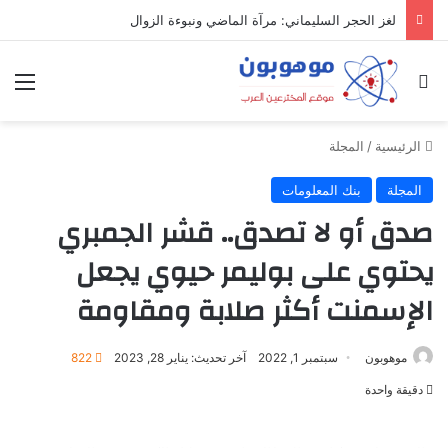
لغز الحجر السليماني: مرآة الماضي ونبوءة الزوال
بحث عن
الق
الرئيسية
/
المجلة
المجلة
بنك المعلومات
صدق أو لا تصدق.. قشر الجمبري
يحتوي على بوليمر حيوي يجعل
الإسمنت أكثر صلابة ومقاومة
موهوبون
سبتمبر 1, 2022
آخر تحديث: يناير 28, 2023
822
دقيقة واحدة