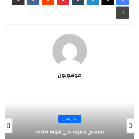
طباعة
موهوبون
اختراعات
مسدس يتعرف على هوية صاحبه