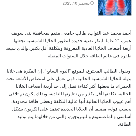
ديسمبر 10, 2025
أحمد محمد عبد التواب، طالب جامعى مقيم بمحافظة بنى سويف
عمرة 21 عاما، ابتكر تقنية جديدة لتطوير الخلايا الشمسية تجعلها
أربعة أضعاف الخلايا العادية المعروفة وبتكلفة أقل بكثير، والذى سيعد
طفرة فى عالم الطاقة خلال السنوات المقبلة.
ويقول الطالب المخترع، لـموقع “اليوم السابع”، إن الفكرة هى خلايا
بديلة للخلايا الشمسية الحالية، فهى تعمل على امتصاص الأشعة تحت
الحمراء، ما يجعلها أكثر كفاءة تصل إلى حد أربعة أضعاف الخلايا
الحالية، تكلفتها أقل بكثير من نظيرتها العادية، وبذلك يكون تم تلافى
أهم عيوب الخلايا الحالية أنها عالية التكلفة وتعطى طاقة محدودة،
بحسب قوله، مضيفا أن الخلايا الجديدة تعتمد على الكربون بشكل
أساسى والماغنسيوم والنيتروجين، والتى من خلالهما يتم توليد
الطاقة.