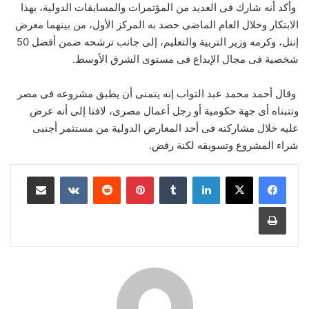
وأكد أنه شارك فى العديد من المؤتمرات والمسابقات الدولية، بهذا
الابتكار وخلال العام الماضى حصد به المركز الأول، من بينهما معرض
إنتل، وكرمه وزير التربية والتعليم، إلى جانب ترشحه ضمن أفضل 50
شخصية فى مجال الإبداع فى مستوى الشرق الأوسط.
وقال أحمد محمد عبد التواب إنه يتمنى أن يطبق مشروعه فى مصر
وتتبناه أى جهة حكومية أو رجل أعمال مصرى، لافتا إلى أنه عرض
عليه خلال مشاركته فى أحد المعارض الدولية من مستثمر أجنبى
شراء المشروع وتسويقه لكنة رفض.
لينكدإن
‏Tumblr
بينتيريست
‏Reddit
‏VKontakte
مشاركة عبر البريد
طباعة