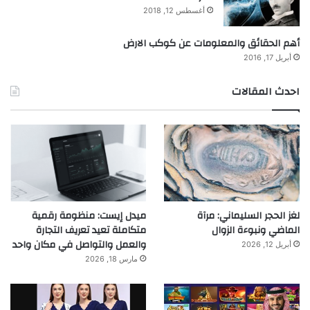
أغسطس 12, 2018
أهم الحقائق والمعلومات عن كوكب الارض
أبريل 17, 2016
احدث المقالات
لغز الحجر السليماني: مرآة
ميدل إيست: منظومة رقمية
الماضي ونبوءة الزوال
متكاملة تعيد تعريف التجارة
والعمل والتواصل في مكان واحد
أبريل 12, 2026
مارس 18, 2026