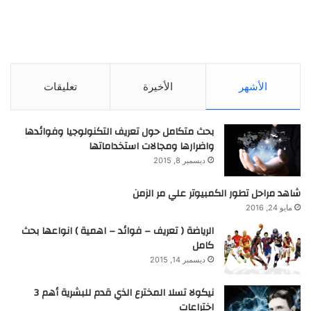
الأشهر
الأخيرة
تعليقات
بحث متكامل حول تعريف التكنولوجيا وفوائدها
واضرارها ومجالات استخداماتها
ديسمبر 8, 2015
شاهد مراحل تطور الكمبيوتر علي مر الزمن
مايو 24, 2016
الرياضة ( تعريف – فوائد – اهمية ) انواعها بحث
كامل
ديسمبر 14, 2015
نيكولا تسلا المخترع الذي قدم للبشرية أهم 3
اختراعات