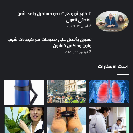
“الخليج أجرو لاب”: نحو مستقبل واعد للأمن
الغذائي العربي
أبريل 13, 2026
تسوق وأحصل على خصومات مع كوبونات شوب
ونون وماكس فاشون
نوفمبر 22, 2021
احدث الابتكارات