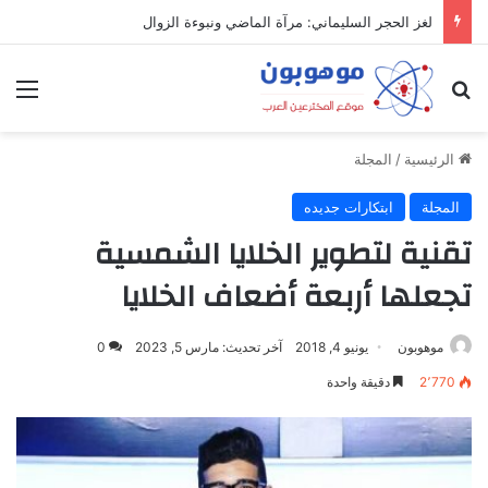
لغز الحجر السليماني: مرآة الماضي ونبوءة الزوال
بحث عن
الق
الرئيسية
/
المجلة
المجلة
ابتكارات جديده
تقنية لتطوير الخلايا الشمسية
تجعلها أربعة أضعاف الخلايا
موهوبون
يونيو 4, 2018
آخر تحديث: مارس 5, 2023
0
2٬770
دقيقة واحدة