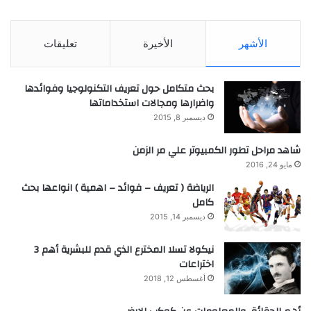
الأشهر
الأخيرة
تعليقات
بحث متكامل حول تعريف التكنولوجيا وفوائدها
واضرارها ومجالات استخداماتها
ديسمبر 8, 2015
شاهد مراحل تطور الكمبيوتر علي مر الزمن
مايو 24, 2016
الرياضة ( تعريف – فوائد – اهمية ) انواعها بحث
كامل
ديسمبر 14, 2015
نيكولا تسلا المخترع الذي قدم للبشرية أهم 3
اختراعات
أغسطس 12, 2018