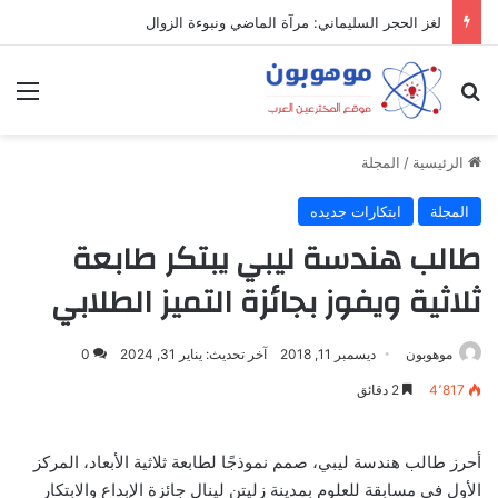
لغز الحجر السليماني: مرآة الماضي ونبوءة الزوال
بحث عن
الق
الرئيسية
/
المجلة
المجلة
ابتكارات جديده
طالب هندسة ليبي يبتكر طابعة
ثلاثية ويفوز بجائزة التميز الطلابي
موهوبون
ديسمبر 11, 2018
آخر تحديث: يناير 31, 2024
0
4٬817
2 دقائق
أحرز طالب هندسة ليبي، صمم نموذجًا لطابعة ثلاثية الأبعاد، المركز
الأول في مسابقة للعلوم بمدينة زليتن لينال جائزة الإبداع والابتكار