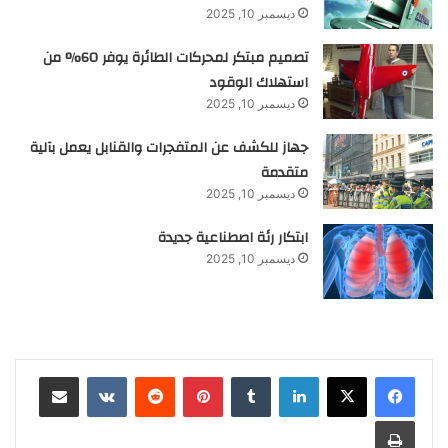
ديسمبر 10, 2025
تصميم مبتكر لمحركات الطائرة يوفر 60% من
استهلاك الوقود
ديسمبر 10, 2025
جهاز للكشف عن المتفجرات والقنابل يعمل بآلية
متقدمة
ديسمبر 10, 2025
ابتكار رئة اصطناعية جديدة
ديسمبر 10, 2025
لينكدإن
‏Tumblr
بينتيريست
‏Reddit
‏VKontakte
مشاركة عبر البريد
طباعة