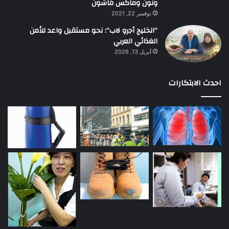
ونون وماكس فاشون
نوفمبر 22, 2021
“الخليج أجرو لاب”: نحو مستقبل واعد للأمن
الغذائي العربي
أبريل 13, 2026
احدث الابتكارات