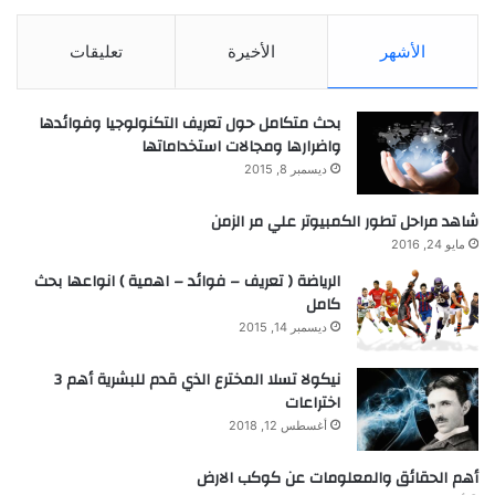
الأشهر
الأخيرة
تعليقات
بحث متكامل حول تعريف التكنولوجيا وفوائدها
واضرارها ومجالات استخداماتها
ديسمبر 8, 2015
شاهد مراحل تطور الكمبيوتر علي مر الزمن
مايو 24, 2016
الرياضة ( تعريف – فوائد – اهمية ) انواعها بحث
كامل
ديسمبر 14, 2015
نيكولا تسلا المخترع الذي قدم للبشرية أهم 3
اختراعات
أغسطس 12, 2018
أهم الحقائق والمعلومات عن كوكب الارض