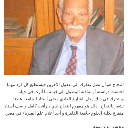
النجاح هو أن تصل بفكرك إلي عقول الآخرين فيستطيع كل فرد مهما
اختلفت دراسته أو ثقافته‮ ‬الوصول إلي قيمة ما أثرت في حياته
ويشترك في ذلك رجل الشارع العادي وحتى أستاذ الجامعة عندئذ
نشعر بالنجاح‮ ..‬ذلك هو مفهوم النجاح لدي د.رأفت كامل واصف أستاذ
متفرغ‮ ‬بكلية العلوم جامعة القاهرة و أحد أعلام علم الفيزياء في مصر‮.‬