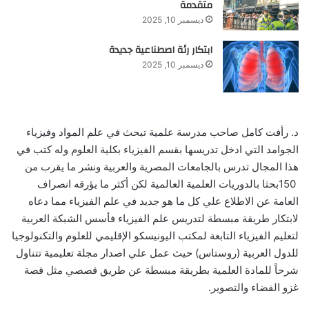
متقدمة
ديسمبر 10, 2025
ابتكار رئة اصطناعية جديدة
ديسمبر 10, 2025
د‮. ‬رأفت كامل صاحب مدرسة علمية تبحث في علم المواد وفيزياء
الجوامد التي ادخل تدريسها بقسم الفيزياء بكلية العلوم وله كتب في
‬150‮ ‬بحثا‮ ‬بالدوريات العلمية العالمية لكن أكثر ما يؤرقه انصراف
العامة عن الاطلاع علي كل ما هو جديد في علم الفيزياء مما دعاه
لابتكار طريقة مبسطة لتدريس علم الفيزياء فأسس الشبكة العربية
لتعليم الفيزياء التابعة لمكتب اليونيسكو الإقليمي للعلوم والتكنولوجيا
للدول العربية‮ (‬روستاس‮) ‬حيث عمل علي اصدار مجلة تعليمية تتناول
‬غزو الفضاء والتصوير‮.‬