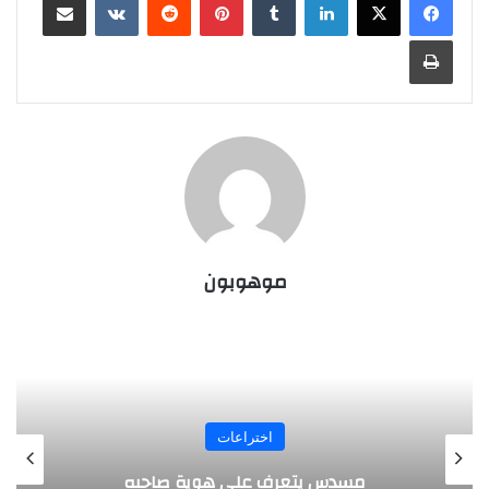
طباعة
موهوبون
المجلة
طفل مصري يخرج قصاصات الورق من أنفه