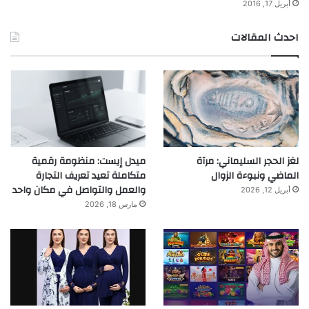
أبريل 17, 2016
احدث المقالات
لغز الحجر السليماني: مرآة
ميدل إيست: منظومة رقمية
الماضي ونبوءة الزوال
متكاملة تعيد تعريف التجارة
والعمل والتواصل في مكان واحد
أبريل 12, 2026
مارس 18, 2026