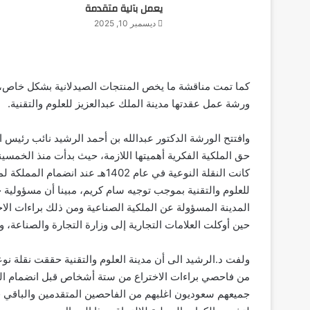
يعمل بآلية متقدمة
ديسمبر 10, 2025
كما تمت مناقشة ما يخص المنتجات الصيدلانية بشكل خاص، ف
ورشة عمل عقدتها مدينة الملك عبدالعزيز للعلوم والتقنية.
وافتتح الورشة الدكتور عبدالله بن أحمد الرشيد نائب رئيس
حق الملكية الفكرية أهميتها اللازمة، حيث بدأت منذ الخمسينا
كانت النقلة النوعية في عام 1402ه
للعلوم والتقنية بموجب توجيه سام كريم، مبينا أن مسؤولية 
المدينة المسؤولة عن الملكية الصناعية ومن ذلك براءات الاخت
حين أوكلت العلامات التجارية إلى وزارة التجارة والصناعة، و
ولفت د.الرشيد الى أن مدينة العلوم والتقنية حققت نقلة نوع
من فاحصي براءات الاختراع من ستة أشخاص قبل انضمام الم
جميعهم سعوديون اغلبهم من الفاحصين المتقدمين والباقي في