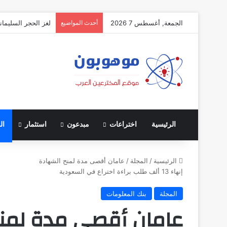
الجمعة, أغسطس 7 2026
أحدث المواضيع
لغز الحجر السليمان
الرئيسية
اختراعات
مبدعون
استثمار
ال
الرئيسية
/
المجلة
/
عامان أقصى مدة لمنح الشهادة
إنهاء 13 ألف طلب براءة اختراع في السعودية
المجلة
بنك المعلومات
عامان أقصى مدة لمن