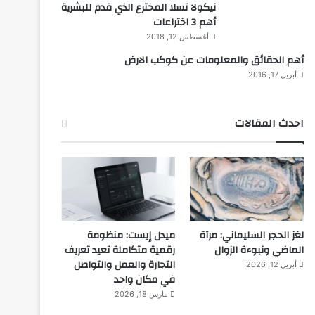
نيكولا تسلا المخترع الذي قدم للبشرية
أهم 3 اختراعات
أغسطس 12, 2018
أهم الحقائق والمعلومات عن كوكب الارض
أبريل 17, 2016
احدث المقالات
لغز الحجر السليماني: مرآة
ميدل إيست: منظومة
الماضي ونبوءة الزوال
رقمية متكاملة تعيد تعريف
التجارة والعمل والتواصل
أبريل 12, 2026
في مكان واحد
مارس 18, 2026