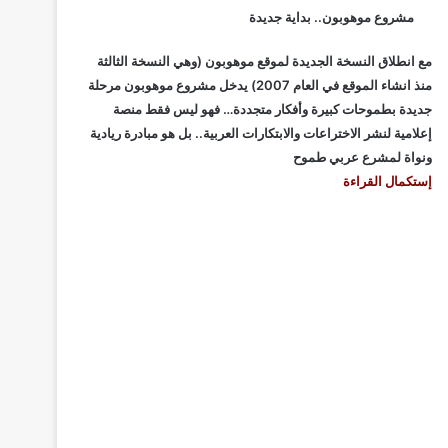
مشروع موهوبون.. بداية جديدة
مع انطلاق النسخة الجديدة لموقع موهوبون (وهي النسخة الثالثة
منذ انشاء الموقع في العام 2007) يدخل مشروع موهوبون مرحلة
جديدة بطموحات كبيرة وأفكار متجددة… فهو ليس فقط منصة
إعلامية لنشر الاختراعات والابتكارات العربية.. بل هو مبادرة ريادية
ونواة لمشرع عربي طموح
إستكمال القراءة