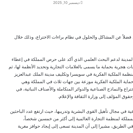
ديسمبر 10, 2025
ضلاً عن المشاكل والحلول في نظام براءات الاختراع، وذلك خلال
 المدينة لدعم البحث العلمي الذي أكد على حرص المملكة في إعطاء
ت هجرية بحماية ما يسمى بالعلامات التجارية وتحديد الأنظمة لها، ثم
ـ عند انضمام المملكة لمنظمة الملكية الفكرية في سويسرا وتكليف مدينة الملك عبدالعزيز
حماية الملكية الفكرية موزعة بين جهات ثلاث في المملكة وهي
راع والنماذج الصناعية والدوائر المتكاملة والأصناف النباتية، في
حقوق المؤلف إلى وزارة الثقافة والإعلام.
ية في مجال تأهيل القوى البشرية وتدريبها، حيث ارتفع عدد الباحثين
ملكة لمنظمة التجارة العالمية إلى أكثر من خمسين شخصاً،
 الطريق، مشيرا إلى أن المدينة تسعى إلى إيجاد حوافز مغرية