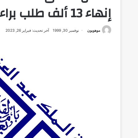
إنهاء 13 ألف طلب براءة اختراع في السعودية
موهوبون
نوفمبر 30, 1999
آخر تحديث: فبراير 26, 2023