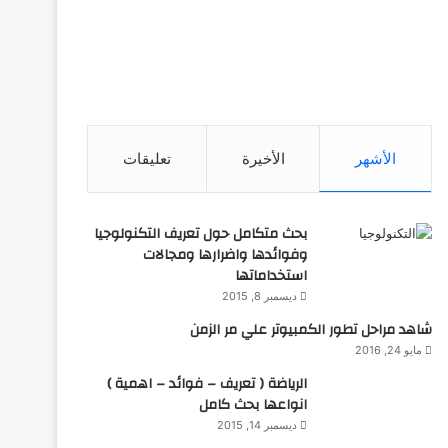
الأشهر
الأخيرة
تعليقات
بحث متكامل حول تعريف التكنولوجيا
وفوائدها واضرارها ومجالات
استخداماتها
ديسمبر 8, 2015
شاهد مراحل تطور الكمبيوتر علي مر الزمن
مايو 24, 2016
الرياضة ( تعريف – فوائد – اهمية )
انواعها بحث كامل
ديسمبر 14, 2015