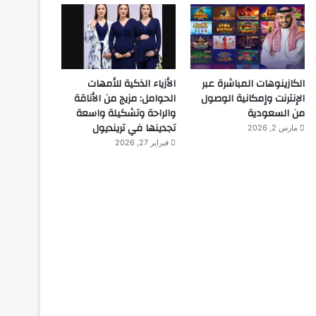
الكازينوهات المباشرة عبر
الأزياء الذكية للأمهات
الإنترنت وإمكانية الوصول
الحوامل: مزيج من الأناقة
من السعودية
والراحة وتشكيلة واسعة
تجدينها في ترينديول
مارس 2, 2026
فبراير 27, 2026