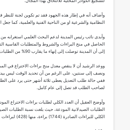
لتشجيع الكوادر المحلية للالتحاق بهذا المجال.
وأضاف أنه في إطار هذه الجهود فقد تم تكوين لجنة للنظر ف
النظامية والشرعية او من الناحية الفنية والعلمية، كما جعل
وأبدى نائب رئيس المدينة لدعم البحث العلمي استغرابه من 
الحاصل في منح البراءات والشروط والمتطلبات القاسية التي
إلى أن المدينة توصلت إلى إنهاء ما يقارب 90% من الطلبات لديها والتي وصلت إلى أكثر من 13 ألف طلب.
ووعد الرشيد أن لا ينقص معدل منح براءات الاختراع في المم
ونصف إلى سنتين، على الرغم من أن تحديد الوقت ليس بيد ا
ففي حالة طلب التعديل يعطى ثلاثة أشهر حتى يرد على الطلب
لصاحب الطلب قد تصل إلى عام كامل.
الكلي للبراءات الصادرة (1744) براءة، منها (428) لبراءات الصيدلانية الصادرة.