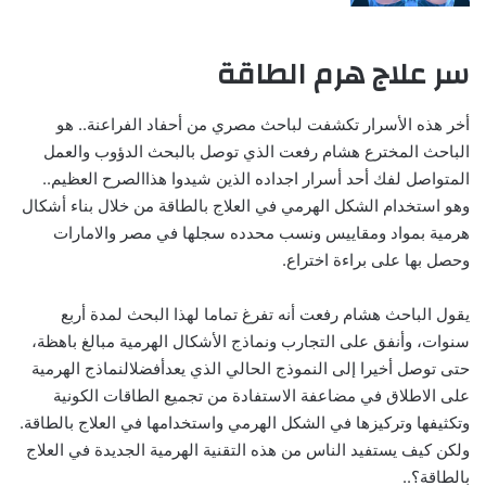
سر علاج هرم الطاقة
أخر هذه الأسرار تكشفت لباحث مصري من أحفاد الفراعنة.. هو
الباحث المخترع هشام رفعت الذي توصل بالبحث الدؤوب والعمل
المتواصل لفك أحد أسرار اجداده الذين شيدوا هذاالصرح العظيم..
وهو استخدام الشكل الهرمي في العلاج بالطاقة من خلال بناء أشكال
هرمية بمواد ومقاييس ونسب محدده سجلها في مصر والامارات
وحصل بها على براءة اختراع.
يقول الباحث هشام رفعت أنه تفرغ تماما لهذا البحث لمدة أربع
سنوات، وأنفق على التجارب ونماذج الأشكال الهرمية مبالغ باهظة،
حتى توصل أخيرا إلى النموذج الحالي الذي يعدأفضلالنماذج الهرمية
على الاطلاق في مضاعفة الاستفادة من تجميع الطاقات الكونية
وتكثيفها وتركيزها في الشكل الهرمي واستخدامها في العلاج بالطاقة.
ولكن كيف يستفيد الناس من هذه التقنية الهرمية الجديدة في العلاج
بالطاقة؟..