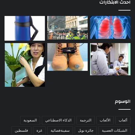
احدث الابتكارات
الوسوم
ألعاب
الألعاب
الترجمة
الذكاء الاصطناعي
السعودية
الشبكات العصبية
جائزة نوبل
سفينةفضائية
غزة
فلسطين