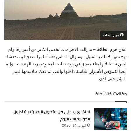
هرم الطاقة
علاج هرم الطاقة – مازالت الاهرامات تخفي الكثير من أسرارها ولم
تبح منها إلا النذر القليل.. ومازال العالم يقف أمامها متعجبا ومندهشا..
ليس فقط لأنها بناء معجز في روعة الضخامة وعبقرية الهندسة، وإنما
أيضا لغموض الأسرار الكامنة داخلها والتي لم تفك طلاسمها لبني
البشر حتى الان.
مقالات ذات صلة
لماذا يجب على كل متداول البدء بتجربة تداول
الخوارزميات اليوم
فبراير 24, 2026