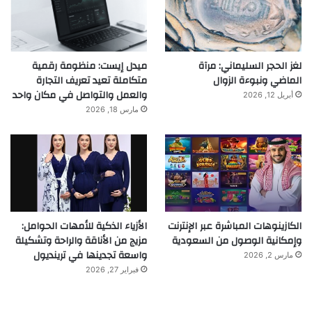
لغز الحجر السليماني: مرآة
ميدل إيست: منظومة رقمية
الماضي ونبوءة الزوال
متكاملة تعيد تعريف التجارة
والعمل والتواصل في مكان واحد
أبريل 12, 2026
مارس 18, 2026
الكازينوهات المباشرة عبر الإنترنت
الأزياء الذكية للأمهات الحوامل:
وإمكانية الوصول من السعودية
مزيج من الأناقة والراحة وتشكيلة
واسعة تجدينها في ترينديول
مارس 2, 2026
فبراير 27, 2026