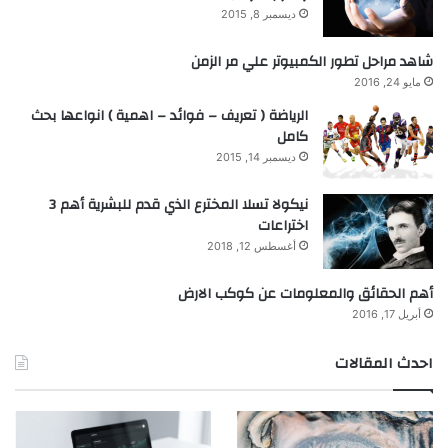
ديسمبر 8, 2015
شاهد مراحل تطور الكمبيوتر علي مر الزمن
مايو 24, 2016
الرياضة ( تعريف – فوائد – اهمية ) انواعها بحث
كامل
ديسمبر 14, 2015
نيكولا تسلا المخترع الذي قدم للبشرية أهم 3
اختراعات
أغسطس 12, 2018
أهم الحقائق والمعلومات عن كوكب الارض
أبريل 17, 2016
احدث المقالات