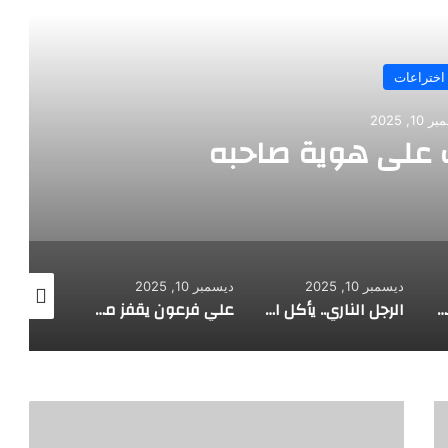
اختراعات
10, 2025
على هوية صاحبه
ديسمبر 10, 2025
ديسمبر 10, 2025
ديسمبر 10, 2025
طفل مصري يخرج قصاصات الورق من أنفه وفمه
الرجل الناري.. يأكل الجمر ويثني الحديد بأسنانه
علي فرعون يقفز من الطابق العشرين ويأكل النار ويحطم سورا
ه
ي