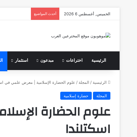
الخميس, أغسطس 6 2026
أحدث المواضيع
الرئيسية
اختراعات
مبدعون
استثمار
ال
الرئيسية
/
المجلة
/
علوم الحضارة الإسلامية | معرض علمي في اسك
المجلة
حضارة إسلامية
علوم الحضارة الإسلا
اسكتلندا