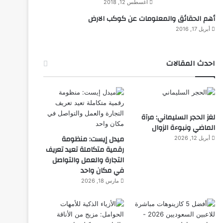
أغسطس 12, 2018
أهم الحقائق والمعلومات عن كوكب الارض
أبريل 17, 2016
احدث المقالات
لغز الحجر السليماني: مرآة
الماضي ونبوءة الزوال
ميدل إيست: منظومة
أبريل 12, 2026
رقمية متكاملة تعيد تعريف
التجارة والعمل والتواصل
في مكان واحد
مارس 18, 2026