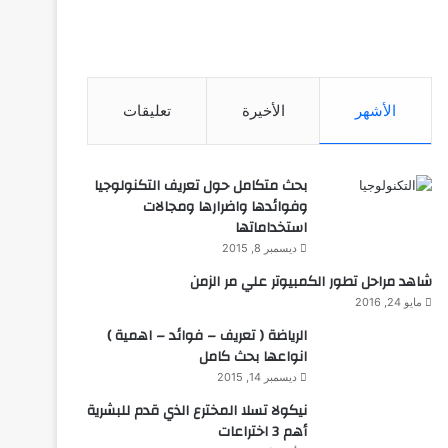
الأشهر
الأخيرة
تعليقات
بحث متكامل حول تعريف التكنولوجيا
وفوائدها واضرارها ومجالات
استخداماتها
ديسمبر 8, 2015
شاهد مراحل تطور الكمبيوتر علي مر الزمن
مايو 24, 2016
الرياضة ( تعريف – فوائد – اهمية )
انواعها بحث كامل
ديسمبر 14, 2015
نيكولا تسلا المخترع الذي قدم للبشرية
أهم 3 اختراعات