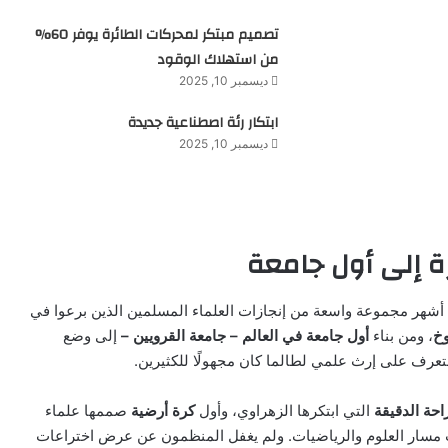
تصميم مبتكر لمحركات الطائرة يوفر 60%
من استهلاك الوقود
ديسمبر 10, 2025
ابتكار رئة اصطناعية جديدة
ديسمبر 10, 2025
ة إلى أول جامعة
 أشهر مجموعة واسعة من إنجازات العلماء المسلمين الذين برعوا في
خ
، ومن بناء
أول جامعة في العالم – جامعة القرويين –
إلى وضع
لتعرف على إرث علمي لطالما كان مجهولًا للكثيرين.
احة الدقيقة
التي ابتكرها الزهراوي، وأول
كرة أرضية
صممها علماء
مسار العلوم والرياضيات. ولم يغفل المنظمون عن عرض اختراعات