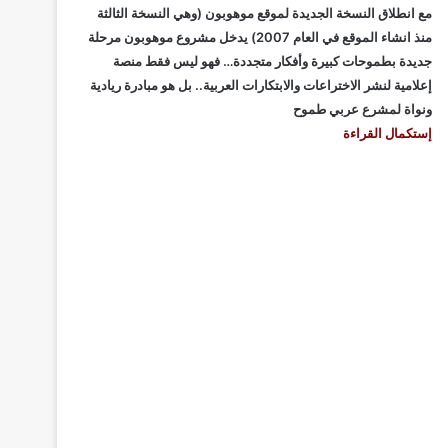
مع انطلاق النسخة الجديدة لموقع موهوبون (وهي النسخة الثالثة
منذ انشاء الموقع في العام 2007) يدخل مشروع موهوبون مرحلة
جديدة بطموحات كبيرة وأفكار متجددة… فهو ليس فقط منصة
إعلامية لنشر الاختراعات والابتكارات العربية.. بل هو مبادرة ريادية
ونواة لمشرع عربي طموح
إستكمال القراءة