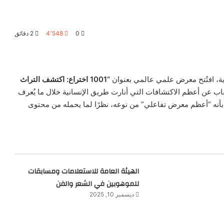
0
4٬548
2 دقائق
ية، افتُتح معرض علمي عالمي بعنوان
“1001 اختراع: اكتشف التراث
ب عن أعظم الاكتشافات التي أنارت طريق الإنسانية خلال ما يُعرف
 بأنه “أعظم معرض تفاعلي” من نوعه، نظرًا لما يحمله من محتوى
الهيئة العامة للاستعلامات ومسابقات
للموهوبين في الشعر والفن
ديسمبر 10, 2025