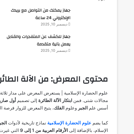
جهاز يمكنك من التواصل مع بريدك
الإلكتروني 24 ساعة
ديسمبر 10, 2025
جهاز للكشف عن المتفجرات والقنابل
يعمل بآلية متقدمة
ديسمبر 10, 2025
محتوى المعرض: من الآلة الطائر
علوم الحضارة الإسلامية | يستعرض المعرض على مدار ثلاثة
مجالات شتى. فمن
ابتكار الآلة الطائرة
إلى تصميم
أول صارو
أسس علم
الجبر
وعلوم
الفلك
، يتيح المعرض للزوار فرصة ا
كما يضم
علوم الحضارة الإسلامية
نماذج تاريخية لأدوات
الجر
الإسلام، بالإضافة إلى
الأرقام العربية من 1 إلى 9
التي غيرت 