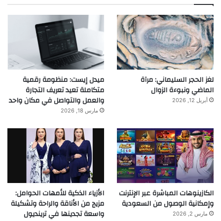
لغز الحجر السليماني: مرآة
ميدل إيست: منظومة رقمية
الماضي ونبوءة الزوال
متكاملة تعيد تعريف التجارة
والعمل والتواصل في مكان واحد
أبريل 12, 2026
مارس 18, 2026
الكازينوهات المباشرة عبر الإنترنت
الأزياء الذكية للأمهات الحوامل:
وإمكانية الوصول من السعودية
مزيج من الأناقة والراحة وتشكيلة
واسعة تجدينها في ترينديول
مارس 2, 2026