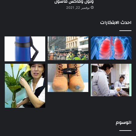
ونون وماكس فاشون
نوفمبر 22, 2021
احدث الابتكارات
الوسوم