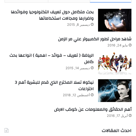
بحث متكامل حول تعريف التكنولوجيا وفوائدها
واضرارها ومجالات استخداماتها
ديسمبر 8, 2015
شاهد مراحل تطور الكمبيوتر علي مر الزمن
مايو 24, 2016
الرياضة ( تعريف – فوائد – اهمية ) انواعها بحث
كامل
ديسمبر 14, 2015
نيكولا تسلا المخترع الذي قدم للبشرية أهم 3
اختراعات
أغسطس 12, 2018
أهم الحقائق والمعلومات عن كوكب الارض
أبريل 17, 2016
احدث المقالات