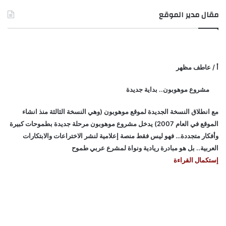
مقال مدير الموقع
أ / عاطف مظهر
مشروع موهوبون.. بداية جديدة
مع انطلاق النسخة الجديدة لموقع موهوبون (وهي النسخة الثالثة منذ انشاء
الموقع في العام 2007) يدخل مشروع موهوبون مرحلة جديدة بطموحات كبيرة
وأفكار متجددة… فهو ليس فقط منصة إعلامية لنشر الاختراعات والابتكارات
العربية.. بل هو مبادرة ريادية ونواة لمشرع عربي طموح
إستكمال القراءة