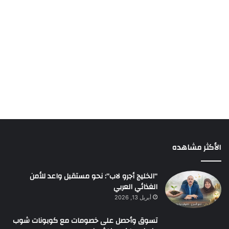
الأكثر مشاهده
“الخليج أجرو لاب”: نحو مستقبل واعد للأمن
الغذائي العربي
أبريل 13, 2026
تسوق وأحصل على خصومات مع كوبونات شوب