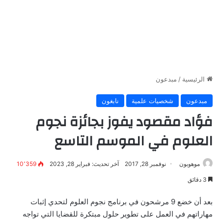
الرئيسية
/
مبدعون
مبدعون
شخصيات علمية
نابغون
فؤاد مقصود يفوز بجائزة نجوم
العلوم في الموسم التاسع
موهوبون
نوفمبر 28, 2017
آخر تحديث: فبراير 28, 2023
10٬359
3 دقائق
بعد أن خضع 9 مرشحون في برنامج نجوم العلوم لتحدي إثبات
مهاراتهم في العمل على تطوير حلول مبتكرة للقضايا التي تواجه