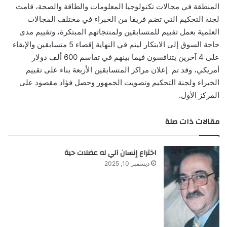
المنطقة في مجالات تكنولوجيا المعلومات والطاقة والصحة، قامت
لجنة التحكيم التي تضم فريقا من الخبراء في مختلف المجالات
العلمية بعمل تقييم للمتسابقين ولمنتجاتهم المبتكرة، وتقييم مدى
حاجة السوق إلى الابتكار ليتم في النهاية إقصاء 5 متسابقين والإبقاء
على 4 آخرين يتنافسون فيما بينهم في تقاسم 600 ألف دولار
أمريكي، وقد تم إعلان مراكز المتسابقين الأربعة بناء على تقييم
الخبراء ولجنة التحكيم وتصويت الجمهور وحصل فؤاد مقصود على
المركز الأول.
مقالات ذات صلة
اختراع إنسان آلي له عضلات حية
ديسمبر 10, 2025