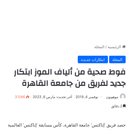
الرئيسية
/
المجلة
المجلة
ابتكارات جديده
فوط صحية من ألياف الموز ابتكار
جديد لفريق من جامعة القاهرة
موهوبون
نوفمبر 4, 2019
آخر تحديث: مارس 6, 2023
3٬046
2 دقائق
حصد فريق ’إناكتس‘ جامعة القاهرة، كأس مسابقة ’إناكتس‘ العالمية