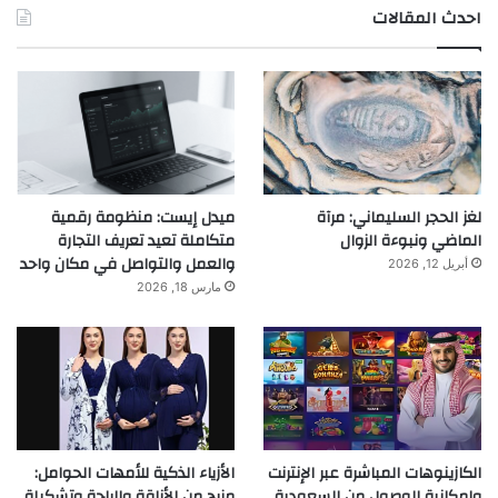
احدث المقالات
لغز الحجر السليماني: مرآة
ميدل إيست: منظومة رقمية
الماضي ونبوءة الزوال
متكاملة تعيد تعريف التجارة
والعمل والتواصل في مكان واحد
أبريل 12, 2026
مارس 18, 2026
الكازينوهات المباشرة عبر الإنترنت
الأزياء الذكية للأمهات الحوامل:
وإمكانية الوصول من السعودية
مزيج من الأناقة والراحة وتشكيلة