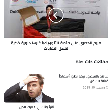
الحصري
على
منصة
التتويج
لابتكارها
حاوية
ذكية
لفصل
مريم الحصري على منصة التتويج لابتكارها حاوية ذكية
النفايات
لفصل النفايات
مقالات ذات صلة
شاهد بالفيديو.. تركيا تطور أسماكاً
قاتلة للسفن
ديسمبر 10, 2025
تقرأ وتنسي ..! اليك الحل