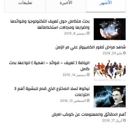
الأشهر
الأخيرة
تعليقات
بحث متكامل حول تعريف التكنولوجيا وفوائدها
واضرارها ومجالات استخداماتها
ديسمبر 8, 2015
شاهد مراحل تطور الكمبيوتر علي مر الزمن
مايو 24, 2016
الرياضة ( تعريف – فوائد – اهمية ) انواعها بحث
كامل
ديسمبر 14, 2015
نيكولا تسلا المخترع الذي قدم للبشرية أهم 3
اختراعات
أغسطس 12, 2018
أهم الحقائق والمعلومات عن كوكب الارض
أبريل 17, 2016