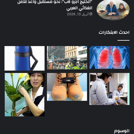
“الخليج أجرو لاب”: نحو مستقبل واعد للأمن
الغذائي العربي
أبريل 13, 2026
احدث الابتكارات
الوسوم