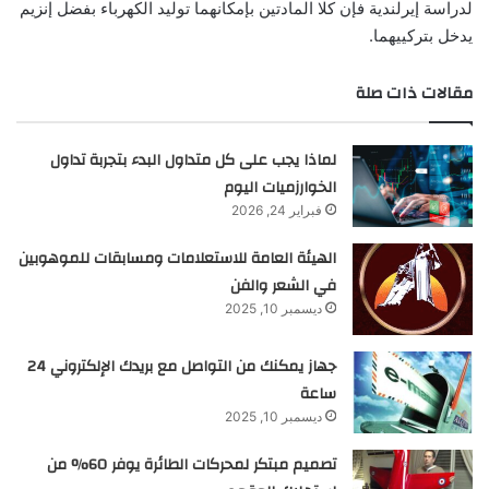
لدراسة إيرلندية فإن كلا المادتين بإمكانهما توليد الكهرباء بفضل إنزيم
يدخل بتركييهما.
مقالات ذات صلة
لماذا يجب على كل متداول البدء بتجربة تداول
الخوارزميات اليوم
فبراير 24, 2026
الهيئة العامة للاستعلامات ومسابقات للموهوبين
في الشعر والفن
ديسمبر 10, 2025
جهاز يمكنك من التواصل مع بريدك الإلكتروني 24
ساعة
ديسمبر 10, 2025
تصميم مبتكر لمحركات الطائرة يوفر 60% من