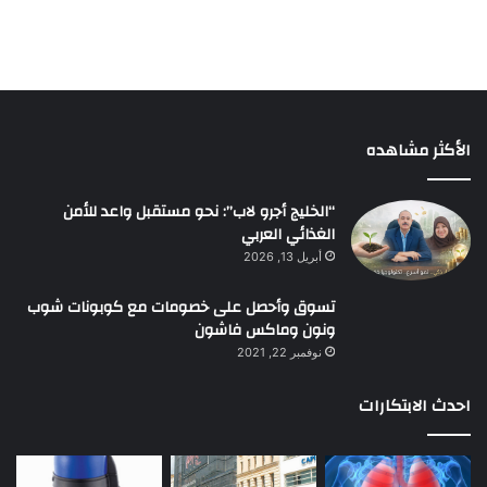
الأكثر مشاهده
“الخليج أجرو لاب”: نحو مستقبل واعد للأمن
الغذائي العربي
أبريل 13, 2026
تسوق وأحصل على خصومات مع كوبونات شوب
ونون وماكس فاشون
نوفمبر 22, 2021
احدث الابتكارات