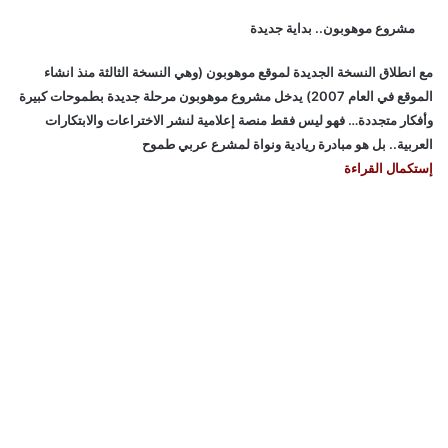
مشروع موهوبون.. بداية جديدة
مع انطلاق النسخة الجديدة لموقع موهوبون (وهي النسخة الثالثة منذ انشاء
الموقع في العام 2007) يدخل مشروع موهوبون مرحلة جديدة بطموحات كبيرة
وأفكار متجددة… فهو ليس فقط منصة إعلامية لنشر الاختراعات والابتكارات
العربية.. بل هو مبادرة ريادية ونواة لمشرع عربي طموح
إستكمال القراءة