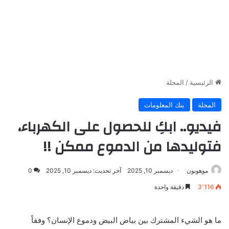
الرئيسية
/
المجلة
المجلة
بنك المعلومات
فيديو.. ابكِ للحصول على الكهرباء،
فتوليدها من الدموع ممكن !!
موهوبون
ديسمبر 10, 2025
آخر تحديث: ديسمبر 10, 2025
0
3٬116
دقيقة واحدة
ما هو الشيء المشترك بين بياض البيض ودموع الإنسان؟ وفقاً