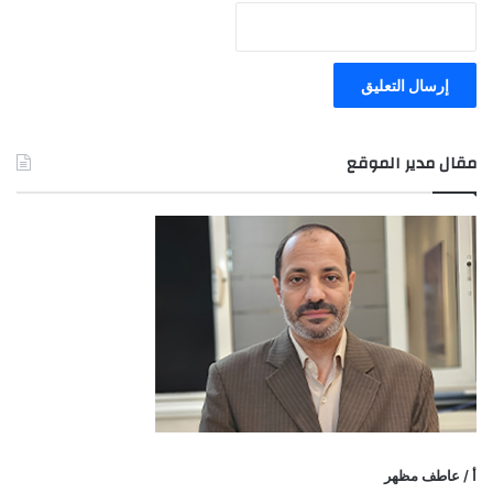
مقال مدير الموقع
أ / عاطف مظهر