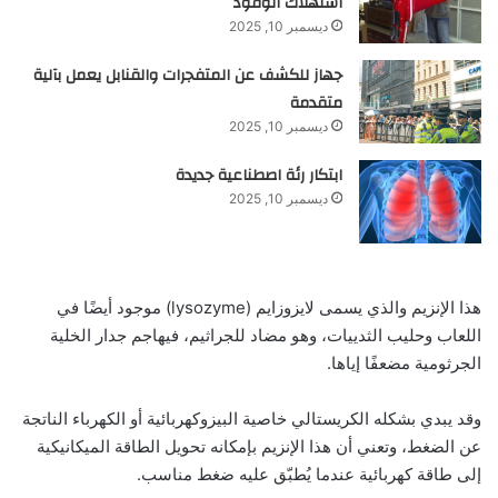
استهلاك الوقود
ديسمبر 10, 2025
جهاز للكشف عن المتفجرات والقنابل يعمل بآلية
متقدمة
ديسمبر 10, 2025
ابتكار رئة اصطناعية جديدة
ديسمبر 10, 2025
هذا الإنزيم والذي يسمى لايزوزايم (lysozyme) موجود أيضًا في
اللعاب وحليب الثدييات، وهو مضاد للجراثيم، فيهاجم جدار الخلية
الجرثومية مضعفًا إياها.
وقد يبدي بشكله الكريستالي خاصية البيزوكهربائية أو الكهرباء الناتجة
عن الضغط، وتعني أن هذا الإنزيم بإمكانه تحويل الطاقة الميكانيكية
إلى طاقة كهربائية عندما يُطبّق عليه ضغط مناسب.