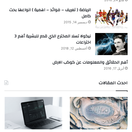
الرياضة ( تعريف – فوائد – اهمية ) انواعها بحث
كامل
ديسمبر 14, 2015
نيكولا تسلا المخترع الذي قدم للبشرية أهم 3
اختراعات
أغسطس 12, 2018
أهم الحقائق والمعلومات عن كوكب الارض
أبريل 17, 2016
احدث المقالات