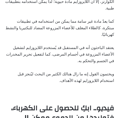
الكوارتز، إلا أن اللايزوزايم مادة حيوية؛ لذا يمكن استخدامه بتطبيقات
طبية.
كما يعدّ مادة غير سامة مما يمكن من استخدامه في تطبيقات
مبتكرة، كالطلاء المغلف للأعضاء المزروعة المضاد للبكتيريا والنشط
كهربائيًا.
يعتقد الباحثون أنه في المستقبل قد يُستخدم اللايزوزايم لتشغيل
الأعضاء المزروعة في أجسام المرضى، كما لتفعيل تحرير المخدرات
في الجسم والتحكم به.
ويختمون القول إنه ما زال هنالك الكثير من البحث ليُنجز قبل
استخدام اللايزوزايم لهذه الأهداف.
فيديو.. ابكِ للحصول على الكهرباء،
فتوليدها من الدموع ممكن !!