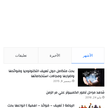
الأشهر
الأخيرة
تعليقات
بحث متكامل حول تعريف التكنولوجيا وفوائدها
واضرارها ومجالات استخداماتها
ديسمبر 8, 2015
شاهد مراحل تطور الكمبيوتر علي مر الزمن
مايو 24, 2016
الرياضة ( تعريف – فوائد – اهمية ) انواعها بحث