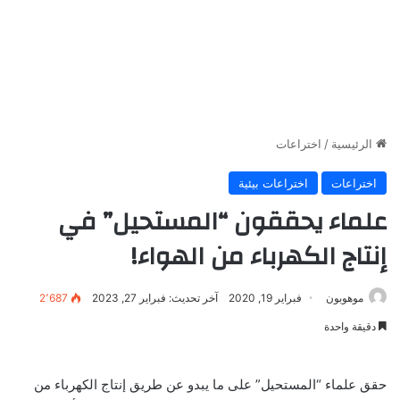
الرئيسية
/
اختراعات
اختراعات
اختراعات بيئية
علماء يحققون “المستحيل” في
إنتاج الكهرباء من الهواء!
موهوبون
فبراير 19, 2020
آخر تحديث: فبراير 27, 2023
2٬687
دقيقة واحدة
حقق علماء “المستحيل” على ما يبدو عن طريق إنتاج الكهرباء من