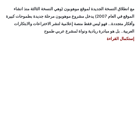
مع انطلاق النسخة الجديدة لموقع موهوبون (وهي النسخة الثالثة منذ انشاء
الموقع في العام 2007) يدخل مشروع موهوبون مرحلة جديدة بطموحات كبيرة
وأفكار متجددة… فهو ليس فقط منصة إعلامية لنشر الاختراعات والابتكارات
العربية.. بل هو مبادرة ريادية ونواة لمشرع عربي طموح
إستكمال القراءة