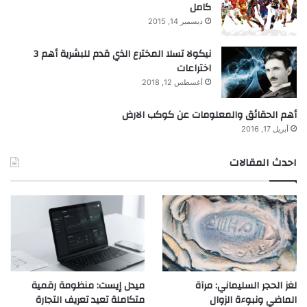
كامل
ديسمبر 14, 2015
نيكولا تسلا المخترع الذي قدم للبشرية أهم 3
اختراعات
أغسطس 12, 2018
أهم الحقائق والمعلومات عن كوكب الارض
أبريل 17, 2016
احدث المقالات
لغز الحجر السليماني: مرآة
ميدل إيست: منظومة رقمية
الماضي ونبوءة الزوال
متكاملة تعيد تعريف التجارة