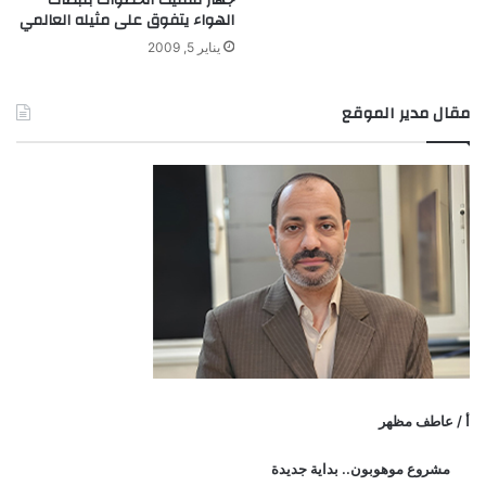
جهاز لتفتيت الحصوات بنبضات
الهواء يتفوق على مثيله العالمي
يناير 5, 2009
مقال مدير الموقع
أ / عاطف مظهر
مشروع موهوبون.. بداية جديدة