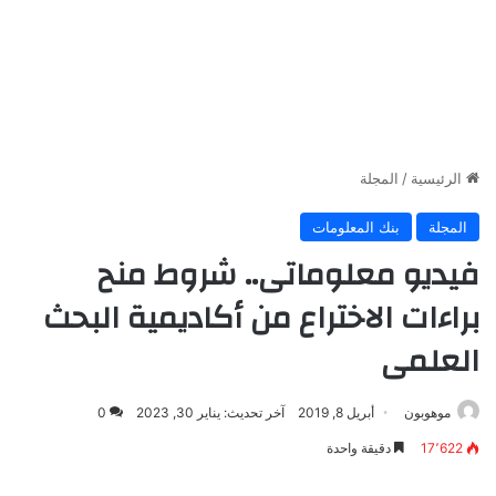
الرئيسية
/
المجلة
المجلة
بنك المعلومات
فيديو معلوماتى.. شروط منح
براءات الاختراع من أكاديمية البحث
العلمى
موهوبون
أبريل 8, 2019
آخر تحديث: يناير 30, 2023
0
17٬622
دقيقة واحدة