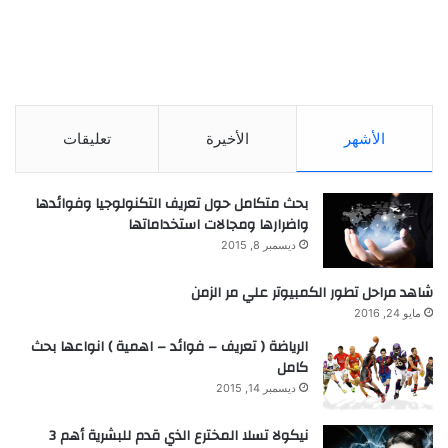
الأشهر
الأخيرة
تعليقات
بحث متكامل حول تعريف التكنولوجيا وفوائدها
واضرارها ومجالات استخداماتها
ديسمبر 8, 2015
شاهد مراحل تطور الكمبيوتر علي مر الزمن
مايو 24, 2016
الرياضة ( تعريف – فوائد – اهمية ) انواعها بحث
كامل
ديسمبر 14, 2015
نيكولا تسلا المخترع الذي قدم للبشرية أهم 3