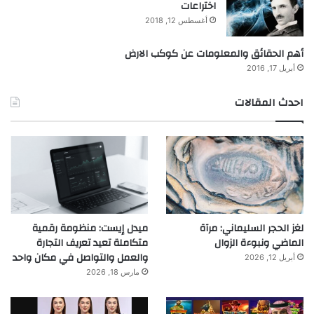
اختراعات
أغسطس 12, 2018
أهم الحقائق والمعلومات عن كوكب الارض
أبريل 17, 2016
احدث المقالات
لغز الحجر السليماني: مرآة
ميدل إيست: منظومة رقمية
الماضي ونبوءة الزوال
متكاملة تعيد تعريف التجارة
والعمل والتواصل في مكان واحد
أبريل 12, 2026
مارس 18, 2026