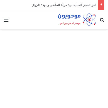
لغز الحجر السليماني: مرآة الماضي ونبوءة الزوال
بحث عن
الق