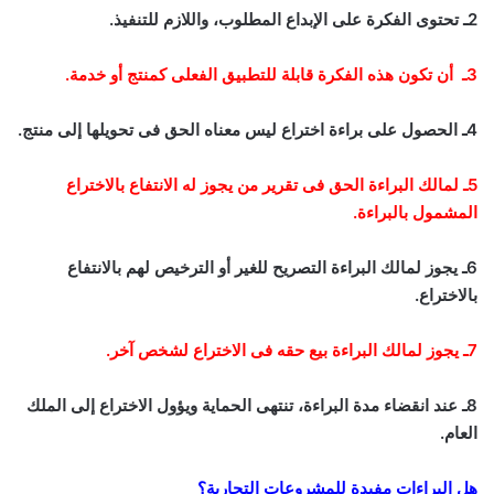
2ـ تحتوى الفكرة على الإبداع المطلوب، واللازم للتنفيذ
.
3ـ أن تكون هذه الفكرة قابلة للتطبيق الفعلى كمنتج أو خدمة.
4ـ الحصول على براءة اختراع ليس معناه الحق فى تحويلها إلى منتج
.
5ـ لمالك البراءة الحق فى تقرير من يجوز له الانتفاع بالاختراع
المشمول بالبراءة.
6ـ يجوز لمالك البراءة التصريح للغير أو الترخيص لهم بالانتفاع
بالاختراع
.
7ـ يجوز لمالك البراءة بيع حقه فى الاختراع لشخص آخر.
8ـ عند انقضاء مدة البراءة، تنتهى الحماية ويؤول الاختراع إلى الملك
العام
.
هل البراءات مفيدة للمشروعات التجارية؟