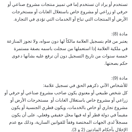
تستخدم أو يراد ان تستخدم إما في تمييز منتجات مشروع صناعي أو
حرفي او زراعي أو مشروع خاص باستغلال الغابات أو مستخرجات
الأرض أو المنتجات التي تباع أو الخدمات التي تؤدى في التجارة.
مادة (8):
يعتبر من قام بتسجيل العلامة مالكاً لها دون سواه، ولا تجوز المنازعة
في ملكية العلامة إذا استعملها من سجلت باسمه بصفة مستمرة
خمسة سنوات من تاريخ التسجيل دون أن ترفع عليه بشأنها دعوى
حكم بصحتها.
مادة (9):
للأشخاص الآتي ذكرهم الحق في تسجيل علامة:
كل شخص طبيعي أو معنوي يكون صاحب مشروع صناعي أو حرفي أو
زراعي أو مشروع خاص باستغلال الغابات أو مستخرجات الأرض أو
مشروع تجاري أو خاص بالخدمات، ويكون قطري الجنسية أو يكون
مقيماً في دولة قطر أو له فيها محل حقيقي وفعلي، على أن يكون
مسجلاً لدى الجهات المختصة وفقاً للقوانين السارية، وذلك مع عدم
الإخلال بأحكام المادتين (2 و 3).