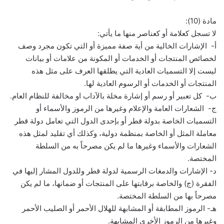
مادة (10):
لا تسجل كعلامة أو كعناصر منها ما يأتي:
أ- الإشارات الخالية من أية صفة مميزة أو التي تكون مجرد وصف
لخصائص المنتجات أو الخدمات أو المكونة من علامات أو بيانات
ليست إلا التسميات العادية التي يطلقها العرف على مثل هذه
المنتجات أو الخدمات أو الرسوم العادية لها.
ب- كل تعبير أو رسم أو إشارة مخلة بالآداب او مخالفة للنظام العام.
ج- الشعارات العامة والإعلام وغيرها من الرموز والأسماء أو
التسميات الخاصة بدولة قطر أو بإحدى الدول التي تعامل دولة قطر
معاملة المثل أو الخاصة بمنظمة دولية، وكذلك أي تقليد لمثل هذه
الشعارات والأسماء وغيرها ما لم يكن مصرحاً به من السلطة
المختصة.
د- الإشارات والدمغات الرسمية لدولة قطر وللدول المشار إليها في
الفقرة (ج) والخاصة برقابتها على المنتجات أو ضمانها، ما لم يكن
مصرحاً بها من السلطة المختصة.
هـ- الرموز المطابقة أو المشابهة للهلال الأحمر أو الصليب الأحمر
وغيرها من الرموز الأخرى المشابهة.