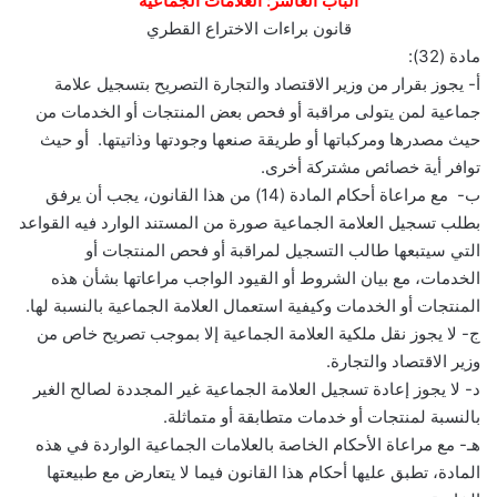
الباب العاشر: العلامات الجماعية
قانون براءات الاختراع القطري
مادة (32):
أ- يجوز بقرار من وزير الاقتصاد والتجارة التصريح بتسجيل علامة
جماعية لمن يتولى مراقبة أو فحص بعض المنتجات أو الخدمات من
حيث مصدرها ومركباتها أو طريقة صنعها وجودتها وذاتيتها. أو حيث
توافر أية خصائص مشتركة أخرى.
ب- مع مراعاة أحكام المادة (14) من هذا القانون، يجب أن يرفق
بطلب تسجيل العلامة الجماعية صورة من المستند الوارد فيه القواعد
التي سيتبعها طالب التسجيل لمراقبة أو فحص المنتجات أو
الخدمات، مع بيان الشروط أو القيود الواجب مراعاتها بشأن هذه
المنتجات أو الخدمات وكيفية استعمال العلامة الجماعية بالنسبة لها.
ج- لا يجوز نقل ملكية العلامة الجماعية إلا بموجب تصريح خاص من
وزير الاقتصاد والتجارة.
د- لا يجوز إعادة تسجيل العلامة الجماعية غير المجددة لصالح الغير
بالنسبة لمنتجات أو خدمات متطابقة أو متماثلة.
هـ- مع مراعاة الأحكام الخاصة بالعلامات الجماعية الواردة في هذه
المادة، تطبق عليها أحكام هذا القانون فيما لا يتعارض مع طبيعتها