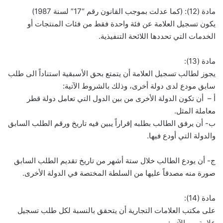
مادة (12): (كما عدلت بموجب القانون رقم “17” لسنة 1987)
يكون تسجيل العلامة عن فئة واحدة فقط من فئات المنتجات أو
الخدمات التي تحددها اللائحة التنفيذية.
مادة (13):
يجوز لطالب تسجيل العلامة أن يتمتع بحق الأسبقية استناداً الى طلب
سابق مودع لدى دولة أخرى، وذلك بالشروط الآتية:
أ – أن تكون الدولة الأخرى من بين الدول التي تعامل دولة قطر
معاملة المثل.
ب- أن يرفق الطالب بطلبه إقراراً يبين فيه تاريخ ورقم الطلب السابق
والدولة التي أودع فيها.
ج- أن يودع الطالب خلال ستة أشهر من تاريخ تقديم الطلب السابق
صورة منه مصدقاً عليها من السلطة المختصة في الدولة الأخرى.
مادة (14):
على مكتب العلامات التجارية أن يتحقق بالنسبة لكل طلب تسجيل
علامة من الآتي: