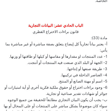
الخاصة.
الباب الحادي عشر: البيانات التجارية
قانون براءات الاختراع القطري
مادة (33):
أ- يعتبر بياناً تجارياً كل إيضاح يتعلق بصفة مباشرة أو غير مباشرة بما
يأتي:
1- عدد المنتجات او مقدارها أو مقاسها أو كيلها أو طاقتها أو وزنها.
2- الجهة أو البلد الذي صنعت فيه المنتجات أو أنتجت.
3- طريقة صنعها أو إنتاجها.
4- العناصر الداخلة في تركيبها.
5- اسم أو مهنة الصانع أو المنتج.
6- وجود براءات اختراع أو حقوق ملكية فكرية أخرى أو أية امتيازات أو
جوائز أو شهادات تقدير صناعية أو تجارية.
ب- يجب أن يكون البيان التجاري مطابقاً للحقيقة من جميع الوجوه
سواء كان موضوعاً بشكل مباشر على المنتجات أو على المحال أو بها