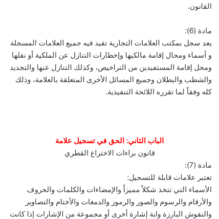
القانون.
مادة (6):
يعد سجل بمكتب العلامات التجارية تقيد فيه جميع العلامات المسجلة
و أسماء ومحال إقامة مالكيها وإخطارات التنازل عن الملكية أو نقلها
ومحل إقامة المستفيدين من التراخيص، وكذلك التنازل عنها والتجديد
والشطب والبطلان وجميع المسائل الأخرى المتعلقة بالعلامة، وذلك
كله وفقاً لما تقرره اللائحة التنفيذية.
الباب الثاني: الحق في تسجيل علامة
قانون براءات الاختراع القطري
مادة (7):
تعتبر علامات قابلة للتسجيل:
الأسماء التي تتخذ شكلاً مميزاً والإمضاءات والكلمات والحروف
والأرقام والرسوم والصور والرموز والدمغات والأختام والتصاوير
والنقوش البارزة واية إشارة أخرى أو مجموعة من الإشارات إذا كانت