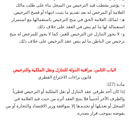
د- يؤشر بشطب قيد الترخيص من السجل بناء على طلب مالك
العلامة أو المرخص له بعد تقديم ما يثبت انتهاء أو فسخ الترخيص.
هـ- لمالك العلامة الحق في منح الترخيص باستعمالها مع استمرار
استعماله لها ما لم ينص في العقد على خلاف ذلك.
و- لا يجوز التنازل عن الترخيص للغير، كما لا يجوز للمرخص له منح
ترخيص من الباطن ما لم ينص عقد الترخيص على خلاف ذلك.
الباب الثامن: مراقبة الدولة للتنازل ونقل الملكية والترخيص
قانون براءات الاختراع القطري
مادة (27):
إذا كان أحد طرفي عقد التنازل أو نقل الملكية أو الترخيص قطرياً
والطرف الآخر أجنبياً فلا ينتج العقد أثره من حيث قيد العلامة في
السجل أو تعديلها أو تجديدها إلا بموافقة وزير الاقتصاد والتجارة أو من
يفوضه بموجب قرار يصدره.