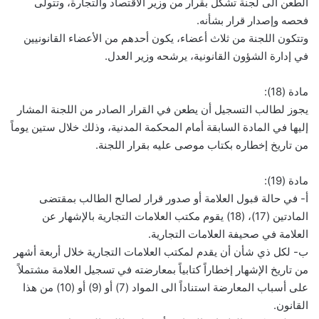
الطعن الى لجنة تشكل بقرار من وزير الاقتصاد والتجارة، وتتولى
فحصه وإصدار قرار بشأنه.
وتتكون اللجنة من ثلاث أعضاء، يكون أحدهم من الأعضاء القانونيين
في إدارة الشؤون القانونية، يرشحه وزير العدل.
مادة (18):
يجوز لطالب التسجيل أن يطعن في القرار الصادر من اللجنة المشار
إليها في المادة السابقة أمام المحكمة المدنية، وذلك خلال ستين يوماً
من تاريخ إخطاره بكتاب موصى عليه بقرار اللجنة.
مادة (19):
أ- في حالة قبول العلامة أو صدور قرار لصالح الطالب بمقتضى
المادتين (17)، (18) يقوم مكتب العلامات التجارية بالإشهار عن
العلامة في صحيفة العلامات التجارية.
ب- لكل ذي شأن أن يقدم لمكتب العلامات التجارية خلال أربعة أشهر
من تاريخ الإشهار إخطاراً كتابياً بمعارضته في تسجيل العلامة مشتملاً
على أسباب المعارضة استناداً الى المواد (7) أو (9) أو (10) من هذا
القانون.