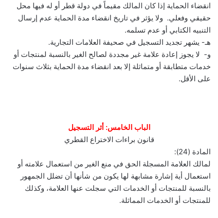
انقضاء الحماية إذا كان المالك مقيماً في دولة قطر أو له فيها محل
حقيقي وفعلي. ولا يؤثر في تاريخ انقضاء مدة الحماية عدم إرسال
التنبيه الكتابي أو عدم تسلمه.
هـ- يشهر تجديد التسجيل في صحيفة العلامات التجارية.
و- لا يجوز إعادة علامة غير مجددة لصالح الغير بالنسبة لمنتجات أو
خدمات متطابقة أو متماثلة إلا بعد انقضاء مدة الحماية بثلاث سنوات
على الأقل.
الباب الخامس: أثر التسجيل
قانون براءات الاختراع القطري
المادة (24):
لمالك العلامة المسجلة الحق في منع الغير من استعمال علامته أو
استعمال أية إشارة مشابهة لها يكون من شأنها أن تضلل الجمهور
بالنسبة للمنتجات أو الخدمات التي سجلت عنها العلامة، وكذلك
للمنتجات أو الخدمات المماثلة.