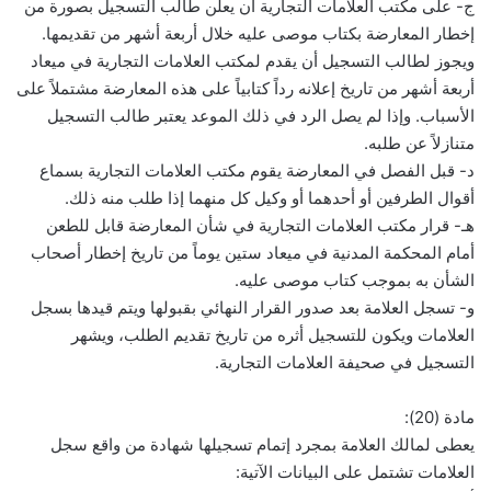
ج- على مكتب العلامات التجارية أن يعلن طالب التسجيل بصورة من
إخطار المعارضة بكتاب موصى عليه خلال أربعة أشهر من تقديمها.
ويجوز لطالب التسجيل أن يقدم لمكتب العلامات التجارية في ميعاد
أربعة أشهر من تاريخ إعلانه رداً كتابياً على هذه المعارضة مشتملاً على
الأسباب. وإذا لم يصل الرد في ذلك الموعد يعتبر طالب التسجيل
متنازلاً عن طلبه.
د- قبل الفصل في المعارضة يقوم مكتب العلامات التجارية بسماع
أقوال الطرفين أو أحدهما أو وكيل كل منهما إذا طلب منه ذلك.
هـ- قرار مكتب العلامات التجارية في شأن المعارضة قابل للطعن
أمام المحكمة المدنية في ميعاد ستين يوماً من تاريخ إخطار أصحاب
الشأن به بموجب كتاب موصى عليه.
و- تسجل العلامة بعد صدور القرار النهائي بقبولها ويتم قيدها بسجل
العلامات ويكون للتسجيل أثره من تاريخ تقديم الطلب، ويشهر
التسجيل في صحيفة العلامات التجارية.
مادة (20):
يعطى لمالك العلامة بمجرد إتمام تسجيلها شهادة من واقع سجل
العلامات تشتمل على البيانات الآتية: