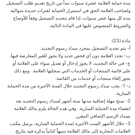
مدة حماية العلامة عشرة سنوات تبدأ من تاريخ تقديم طلب التسجيل.
ولصاحب العلامة الحق في استمرار الحماية لفترات جديدة متوالية
مدة كل منها عشر سنوات، إذا قام بتجديد التسجيل وفقاً للأوضاع
والشروط المنصوص عليها في المادة التالية.
مادة (23):
أ- يتم تجديد التسجيل بمجرد سداد رسوم التجديد.
ب- تجدد العلامة دون أي فحص جديد ولا يجوز للغير المعارضة فيها.
ج- في حالة التجديد، لا يجوز إدخال أو تعديل سواء على العلامة أو
على قائمة المنتجات أو الخدمات التي سجلتها العلامة. ومع ذلك
يجوز إلغاء منتجات أو خدمات من القائمة.
د- 1- يجب سداد رسوم التجديد خلال السنة الأخيرة من مدة الحماية
السارية.
2- تمنح مهلة إضافية مدتها ستة أشهر لسداد رسوم التجديد بعد
انقضاء مدة الحماية السارية. وفي هذه الحالة يلزم مالك العلامة
بسداد الرسم الإضافي المقرر.
3- خلال الأشهر الست الأخيرة لمدة الحماية السارية، يرسل مكتب
العلامات التجارية إلى مالك العلامة تنبيهاً كتابياً يذكره فيه بتاريخ