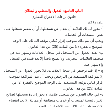
الباب التاسع: العدول والشطب والبطلان
قانون براءات الاختراع القطري
مادة (28):
أ- يجوز لمالك العلامة أن يعدل عن تسجيلها، أو أن يقصر تسجلها على
بعض المنتجات أو الخدمات.
ويجب أن يتم ذلك بموجب إقرار كتابي يوقعه المالك على الوجه
الموضح بالفقرة (د) من المادة (25) من هذا القانون.
ب- يقيد العدول عن التسجيل في سجل العلامات ويشهر عنه في
صحيفة العلامات التجارية. ولا يصبح نافذاً إلا بعد قيده في السجل
والإشهار عنه.
ج – إذا قيد ترخيص في سجل العلامات، فلا يجوز العدول عن التسجيل
إلا بموافقة المستفيد من الترخيص ويجب أن تتم الموافقة بموجب
إقرار كتابي يوقعه المستفيد على الوجه الموضح بالفقرة (د) من
المادة (25) من هذا القانون.
د- في حالة العدول عن تسجيل علامة، لا يجوز إعادة تسجيلها لصالح
الغير بالنسبة لمنتجات أو خدمات متطابقة أو مماثلة إلا بعد انقضاء
ثلاث سنوات على الأقل من الإشهار عن العدول.