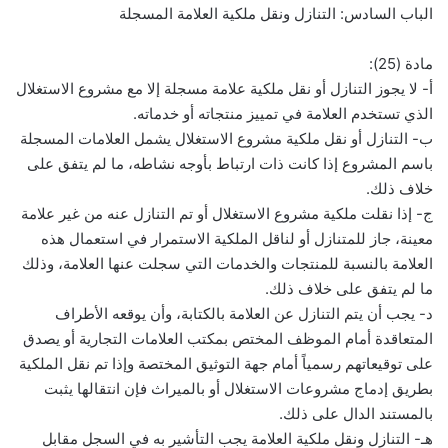
الباب السادس: التنازل ونقل ملكية العلامة المسجلة
مادة (25):
أ- لا يجوز التنازل أو نقل ملكية علامة مسجلة إلا مع مشروع الاستغلال
الذي تستخدم العلامة في تمييز منتجاته أو خدماته.
ب- التنازل أو نقل ملكية مشروع الاستغلال يشمل العلامات المسجلة
باسم المشروع إذا كانت ذات ارتباط بأوجه نشاطه، ما لم يتفق على
خلاف ذلك.
ج- إذا نقلت ملكية مشروع الاستغلال أو تم التنازل عنه من غير علامة
معينة، جاز للمتنازل أو لناقل الملكية الاستمرار في استعمال هذه
العلامة بالنسبة للمنتجات والخدمات التي سجلت عنها العلامة، وذلك
ما لم يتفق على خلاف ذلك.
د- يجب أن يتم التنازل عن العلامة بالكتابة، وأن يوقعه الأطراف
المتعاقدة أمام الموظف المختص بمكتب العلامات التجارية أو يصدق
على توقيعاتهم رسمياً أمام جهة التوثيق المختصة وإذا تم نقل الملكية
بطريق إدماج مشروعات الاستغلال أو بالميراث فإن انتقالها يثبت
بالمستند الدال على ذلك.
هـ- التنازل ونقل ملكية العلامة يجب التأشير به في السجل مقابل