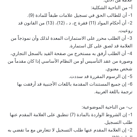
أ– من الناحية الشكلية:
1- أن للطالب الحق في تسجيل علامات طبقاً للمادة (9).
2- أن أحكام المواد (11) فقرة ج، د ، (12)، (13) من القانون قد
روعيت.
3- أن الطلب محرر على الاستمارات المعدة لذلك وأن نموذجاً من
العلامة قد لصق على كل استمارة.
4- أن الطلب أرفق به مستخرج من صفحة القيد بالسجل التجاري،
وصورة من عقد التأسيس أو من النظام الأساسي إذا كان مقدماً من
شخص معنوي.
5- إن الرسوم المقررة قد سددت.
6- إن جميع المستندات المقدمة باللغات الأجنبية قد أرفقت بها
ترجمة باللغة العربية.
ب- من الناحية الموضوعية:
1- إن الشروط الواردة بالمادة (7) تنطبق على العلامة المقدم عنها
طلب التسجيل.
2- إن العلامة المقدم عنها طلب التسجيل لا تتعارض مع ما تقضي به