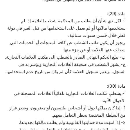
مادة (29):
أ- لكل ذي شأن أن يطلب من المحكمة شطب العلامة إذا لم
يستخدمها مالكها أو لم يعمل على استخدامها من قبل الغير في دولة
قطر خلال خمس سنوات متتالية.
ويجوز أن يكون طلب الشطب عن كافة المنتجات أو الخدمات التي
سجلت عنها العلامة أو عن جزء منها.
ب- يبلغ الحكم النهائي الصادر بالشطب الى مكتب العلامات التجارية.
ج- يشهر الشطب في صحيفة العلامات التجارية ويؤشر به في
السجل. ويعتبر تسجيل العلامة كأن لم يكن من تاريخ عدم استخدامها.
مادة (30):
أ- يشطب مكتب العلامات التجارية تلقائياً العلامات المسجلة في
الأحوال الآتية:
1- إذا كان يملكها دول أو أشخاص طبيعيون أو معنويون، وصدر قرار
من السلطة المختصة بحظر التعامل معهم.
2- إذا انتهت مدة حمايتها القانونية ولم يطلب مالكها تجديدها.
ب- يشهر الشطب في صحيفة العلامات التجارية، ويؤشر به في