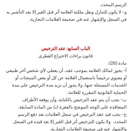
الرسم المحدد.
و- لا يكون للتنازل ونقل ملكية العلامة أثر قبل الغير إلا بعد التأشير به
في السجل والإشهار عنه في صحيفة العلامات التجارية.
الباب السابع: عقد الترخيص
قانون براءات الاختراع القطري
مادة (26):
أ- يجوز لمالك العلامة بموجب عقد، أن يعطي لأي شخص آخر طبيعي
أو معنوي ترخيصاً باستعمال العلامة عن كل أو بعض المنتجات أو
الخدمات المسجلة عنها، ولا يجوز أن تزيد مدة الترخيص على مدة
الحماية القانونية المقررة للعلامة.
ب- يجب أن يتم عقد الترخيص بالكتابة، وأن يوقعه الأطراف
المتعاقدة على الوجه الموضح بالفقرة (د) من المادة السابقة.
ج- يجب قيد عقد الترخيص في سجل العلامات بعد دفع الرسم
المحدد. ولا يكون للترخيص أثر قبل الغير إلا بعد قيده في السجل
والإشهار عنه في صحيفة العلامات التجارية.