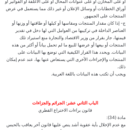
أو على المخازن أو على عنوانات المحال أو على الأغلفة أو الفواتير أو
أوراق الخطابات أو وسائل الإعلان أو غير ذلك مما يستعمل في عرض
المنتجات على الجمهور.
ج- إذا كان مقدار المنتجات ومقاسها أو كيلها أو طاقتها أو وزنها أو
العناصر الداخلة في تركيبها من العوامل التي لها دخل في تقدير
قيمتها، جاز بقرار من وزير الاقتصاد والتجارة منع استيراد تلك
المنتجات أو بيعها أو عرضها للبيع ما لم تحمل بياناً أو أكثر من هذه
البيانات. ويحدد هذا القرار الكيفية التي توضع بها البيانات على
المنتجات والإجراءات الأخرى التي يستعاض عنها بها، عند عدم إمكان
ذلك.
ويجب أن تكتب هذه البيانات باللغة العربية.
الباب الثاني عشر: الجرائم والجزاءات
قانون براءات الاختراع القطري
مادة (34):
مع عدم الإخلال بأية عقوبة أشد ينص عليها قانون آخر يعاقب بالحبس