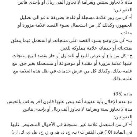
مدة لا تجاوز سنتين وبغرامة لا تجاوز ألفي ريال أو بإحدى هاتين
العقوبتين:
أ- كل من زور علامة مسجلة أو قلدها بطريقة تدعو الى تضليل
الجمهور، وكذلك كل من استعمال بسوء القصد علامة مزورة أو
مقلدة.
ب- كل من وضع بسوء القصد على منتجاته، او استعمل فيما يتعلق
بمنتجاته أو خدماته علامة مملوكة للغير.
ج- كل من باع أو عرض للبيع أو للتداول أو حاز بقصد البيع منتجات
عليها علامة مزورة أو مقلدة أو موضوعة أو مستعملة بغير حق، مع
علمه بذلك، وكذلك كل من عرض خدمات في ظل هذه العلامة مع
علمه بذلك.
مادة (35):
مع عدم الإخلال بأية عقوبة أشد ينص عليها قانون آخر يعاقب بالحبس
مدة لا تجاوز سنة وبغرامة لا تجاوز ألف ريال أو بإحدى هاتين
العقوبتين:
أ- كل من استعمل علامة غير مسجلة في الأحوال المنصوص عليها
في المادة (10) في الفقرات (ب، ج، د، هـ، و، ز، ح، ط، ي، ك، ل،)