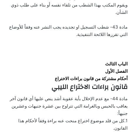
ويقوم المكتب بهذا الشطب من تلقاء نفسه أو بناء على طلب ذوي
الشأن.
مادة 43- شطب التسجيل او تجديده يجب النشر عنه وفقاً للأوضاع
التي تقررها اللائحة التنفيذية.
الباب الثالث
الفصل الأول
أحكام مشتركة من قانون براءات الاختراع
قانون براءات الاختراع الليبي
مادة 44- مع عدم الإخلال بأية عقوبة أشد ينص عليها أي قانون آخر
يعاقب بالحبس وبالغرامة التي تتراوح بين عشرة جنيهات وعشرين
جنيهاً:
1.كل من قلد موضوع اختراع منحت عنه براءة وفقاً لأحكام هذا
القانون.