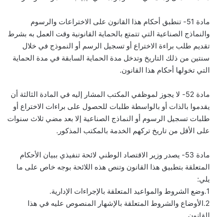
مادة 51- تنطبق أحكام هذا القانون على الاختراعات والرسوم
والنماذج الصناعية التي تتمتع بالحماية القانونية وقت العمل به بشرط
تقديم طلب براءة الاختراع أو تسجيل الرسم أو النموذج في خلال
سنتين من ذلك التاريخ وتدخل مدة الحماية السابقة في مدة الحماية
التي تخولها أحكام هذا القانون.
مادة 52- لا يجوز لموظفي المكتب المشار إليه في المادة الثالثة أن
يقدموا بالذات أو بالواسطة طلبات للحصول على براءات الاختراع أو
طلبات تسجيل الرسوم أو النماذج الصناعية إلا بعد مضي ثلاث سنوات
على الأقل من تاريخ تركهم الخدمة بالمكتب المذكور.
مادة 53- يصدر وزير الاقتصاد الوطني لائحة تنفيذي ببيان الأحكام
المتعلقة بتطبيق هذا القانون وتنص هذه اللائحة بوجه خاص على ما
يلي:
1.وضع الشروط والمواعيد المتعلقة بالإجراءات الإدارية.
2.الأوضاع والشروط المتعلقة بالإشهار المنصوص عليه في هذا
القانون.