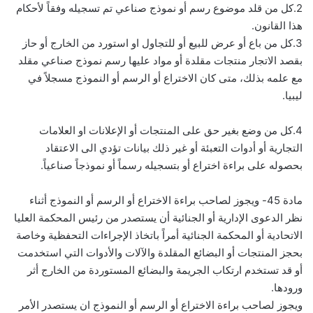
2.كل من قلد موضوع رسم أو نموذج صناعي تم تسجيله وفقاً لأحكام
هذا القانون.
3.كل من باع أو عرض للبيع أو للتجاول او استورد من الخارج أو حاز
بقصد الاتجار منتجات مقلدة أو مواد عليها رسم نموذج صناعي مقلد
مع علمه بذلك، متى كان الاختراع أو الرسم أو النموذج مسجلاً في
ليبيا.
4.كل من وضع بغير حق على المنتجات أو الإعلانات او العلامات
التجارية أو أدوات التعبئة أو غير ذلك بيانات تؤدي الى الاعتقاد
بحصوله على براءة اختراع أو بتسجيله رسماً أو نموذجاً صناعياً.
مادة 45- ويجوز لصاحب براءة الاختراع أو الرسم أو النموذج أثناء
نظر الدعوى الإدارية أو الجنائية أن يستصدر من رئيس المحكمة العليا
الاتحادية أو المحكمة الجنائية أمراً باتخاذ الإجراءات التحفظية وخاصة
بحجز المنتجات أو البضائع المقلدة والآلات والأدوات التي استخدمت
أو قد تستخدم ارتكاب الجريمة والبضائع المستوردة من الخارج أثر
ورودها.
ويجوز لصاحب براءة الاختراع أو الرسم أو النموذج ان يستصدر الأمر