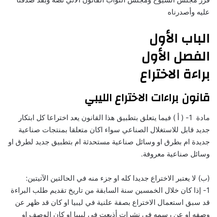
عليه وأصدرناه
الباب الأول
الفصل الأول
براءة الاختراع
قانون براءات الاختراع الليبي
مادة 1- ( أ ) فيما يتعلق بتطبيق هذا القانون يعد اختراعا كل ابتكار
جديد قابل للاستغلال الصناعي سواء اكان متعلقا بمنتجات صناعية
جديدة ام بطرق او وسائل صناعية مستحدثة ام بتطبيق جديد لطرق او
وسائل صناعية معروفة.
(ب) لا يعتبر الاختراع جديدا كله او جزء منه في الحالتين الآتيتين:
1- إذا كان خلال الخمسين سنة السابقة من تاريخ تقديم طلب البراءة
قد سبق استعمال الاختراع بصفة علنية في ليبيا او كان قد ظهر عن
وصفه او عن رسمه في نشرات أذيعت في ليبيا او كان الوصف او