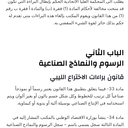
يطلب الى المحكمة العليا الاتحادية الحكم بإبطال البراءة التي تكون
قد منحت مخالفة لأحكام المادة (1) فقرة (ب) والمادة أ فقرة ب رقم
(1) من هذا القانون ويقوم المكتب بإلغاء هذه البراءات متى تقدم له
حكم بذلك حائز لقوة الشيء المقضي به.
الباب الثاني
الرسوم والنماذج الصناعية
قانون براءات الاختراع الليبي
مادة 33- فيما يتعلق بتطبيق هذا القانون يعتبر رسماً أو نموذجاً
صناعياً كل ترتيب للخطوط وكل شكل جسم بالون أو بغير ألوان ويتم
استخدامه في الإنتاج الصناعي بوسيلة آلية أو يدوية أو كيماوية.
مادة 34- ينشأ بوزارة الاقتصاد الوطني بالمكتب المشار إليه في
المادة الثالثة سجل يسمى باسم – سجل الرسوم والنماذج الصناعية