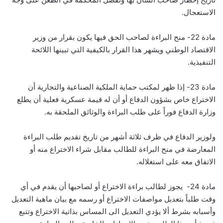
الاستعجال.
مادة 22- منح البراءة لصاحب الحق فيها يكون بقرار من وزير
الاقتصاد الوطني ويشهر هذا القرار بالكيفية التي تبينها اللائحة
التنفيذية.
مادة 23- إذا ظهر لمكتب حماية الملكية الصناعية والتجارية أن
الاختراع خاص بشؤون الدفاع أو أن له قيمة عسكرية فعلية أن يطلع
وزارة الدفاع فوراً على طلب البراءة والوثائق الملحقة به.
ولوزير الدفاع في ظرف ثلاثة أشهر من تاريخ تقديم طلب البراءة
المعارضة في منح البراءة للطالب مقابل شراء الاختراع منه أو
الاتفاق معه على استغلاله.
مادة 24- يجوز لطالب براءة الاختراع أو لصاحبها أن يقدم في أي
وقت طلباً بتعديل مواصفات الاختراع أو رسمه مع بيان ماهية التعديل
وأسبابه بشرط ألا يؤدي التعديل الى المساس بذاتية الاختراع وتتبع