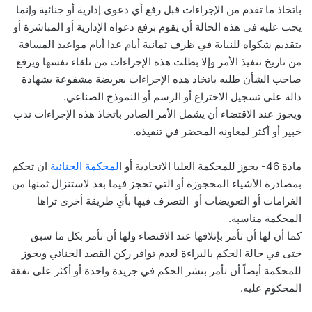
باتخاذ ما تقدم من الإجراءات قبل رفع أي دعوى إدارية أو جنائية وإنما
يجب عليه في هذه الحالة أن يقوم برفع دعواه الإدارية أو المباشرة أو
بتقديم شكواه للنيابة في ظرف ثمانية أيام عدا أيام مواعيد المسافة
من تاريخ تنفيذ الأمر وإلا بطلت هذه الإجراءات من تلقاء نفسها ويرفع
صاحب الشأن طلبه باتخاذ هذه الإجراءات بعريضة مشفوعة بشهادة
دالة على تسجيل الاختراع أو الرسم أو النموذج الصناعي.
ويجوز عند الاقتضاء أن يشمل الأمر الصادر باتخاذ هذه الإجراءات ندب
خبير أو أكثر لمعاونة المحضر في تنفيذه.
مادة 46- يجوز للمحكمة العليا الاتحادية أو ا
لمحكمة الجنائية
ان تحكم
بمصادرة الأشياء المحجوزة أو التي تحجز فيما بعد لاستنزال ثمنها من
الغرامات أو التعويضات أو التصرف فيها بأي طريقة أخرى تراها
المحكمة مناسبة.
كما أن لها أن تأمر بإتلافها عند الاقتضاء ولها أن تأمر بكل ما سبق
حتى في حالة الحكم بالبراءة لعدم توافر ركن القصد الجنائي ويجوز
للمحكمة أيضاً أن تأمر بنشر الحكم في جريدة واحدة أو أكثر على نفقة
المحكوم عليه.