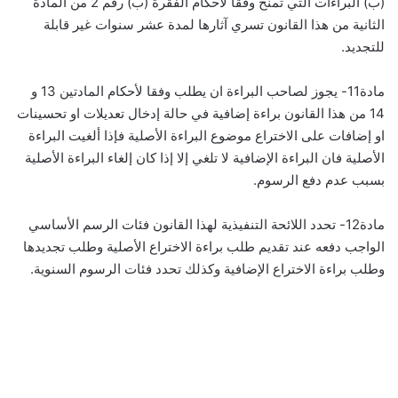
(ب) البراءات التي تمنح وفقا لأحكام الفقرة (ب) رقم 2 من المادة
الثانية من هذا القانون تسري آثارها لمدة عشر سنوات غير قابلة
للتجديد.
مادة11- يجوز لصاحب البراءة ان يطلب وفقا لأحكام المادتين 13 و
14 من هذا القانون براءة إضافية في حالة إدخال تعديلات او تحسينات
او إضافات على الاختراع موضوع البراءة الأصلية فإذا ألغيت البراءة
الأصلية فان البراءة الإضافية لا تلغي إلا إذا كان إلغاء البراءة الأصلية
بسبب عدم دفع الرسوم.
مادة12- تحدد اللائحة التنفيذية لهذا القانون فئات الرسم الأساسي
الواجب دفعه عند تقديم طلب براءة الاختراع الأصلية وطلب تجديدها
وطلب براءة الاختراع الإضافية وكذلك تحدد فئات الرسوم السنوية.