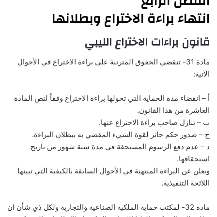
الفصل الرابع
انتهاء براءة الاختراع وبطلانها
قانون براءات الاختراع الليبي
مادة 31- تنقضي الحقوق المترتبة على براءة الاختراع في الأحوال
الآتية:
أ – انقضاء مدة الحماية التي تخولها براءة الاختراع وفقاً لنص المادة
العاشرة من هذا القانون.
ب – تنازل صاحب براءة الاختراع عنها.
ج – صدور حكم حائز لقوة الشيء المقضي به ببطلان البراءة.
د – عدم دفع الرسوم المستحقة في مدة ستة شهور من تاريخ
استحقاقها.
ويعلن عن البراءة المنتهية في الأحوال السابقة بالكيفية التي تبينها
اللائحة التنفيذية.
مادة 32- لمكتب حماية الملكية الصناعية والتجارية ولكل ذي شأن ان