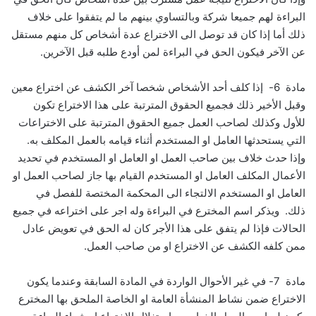
البراءة لهم جميعا شركة وبالتساوي بينهم ما لم يتفقوا على خلاف
ذلك أما إذا كان قد توصل الى الاختراع عدة أشخاص كل منهم مستقل
عن الآخر فيكون الحق في البراءة لمن أودع طلبه قبل الآخرين.
مادة 6- إذا كلف أحد الأشخاص شخصا آخر الكشف عن اختراع معين
وقبل الأخير ذلك فجميع الحقوق المترتبة على هذا الاختراع تكون
للأول وكذلك لصاحب العمل جميع الحقوق المترتبة على الاختراعات
التي يستحدثها العامل او المستخدم أثناء قيامه بالعمل المكلف به.
وإذا حدث خلاف بين صاحب العمل او العامل او المستخدم في تحديد
الأعمال المكلف العامل او المستخدم القيام بها جاز لصاحب العمل او
العامل او المستخدم الالتجاء الى المحكمة المختصة للفصل في
ذلك. ويذكر اسم المخترع في البراءة وله اجر على اختراعه في جميع
الحالات فإذا لم يتفق على هذا الأجر كان له الحق في تعويض عادل
ممن كلفه الكشف عن الاختراع او من صاحب العمل.
مادة 7- في غير الأحوال الواردة في المادة السابقة وعندما يكون
الاختراع ضمن نشاط المنشأة العامة او الخاصة الملحق بها المخترع