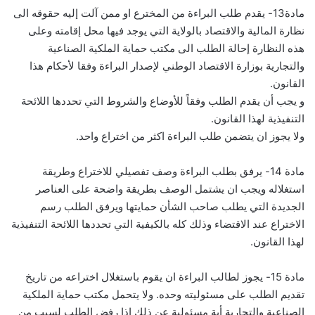
مادة13- يقدم طلب البراءة من المخترع او ممن آلت إليه حقوقه الى
نظارة المالية والاقتصاد بالولاية التي يوجد فيها محل إقامته وعلى
هذه النظارة إحالة الطلب الى مكتب حماية الملكية الصناعية
والتجارية بوزارة الاقتصاد الوطني لإصدار البراءة وفقا لأحكام هذا
القانون.
و يجب أن يقدم الطلب وفقاً للأوضاع والشروط التي تحددها اللائحة
التنفيذية لهذا القانون.
ولا يجوز ان يتضمن طلب البراءة اكثر من اختراع واحد.
مادة 14- يرفق بطلب البراءة وصف تفصيلي للاختراع وطريقة
استغلاله ويجب ان يشتمل الوصف بطريقة واضحة على العناصر
الجديدة التي يطلب صاحب الشأن حمايتها ويرفق الطلب رسم
الاختراع عند الاقتضاء وذلك كله بالكيفية التي تحددها اللائحة التنفيذية
لهذا القانون.
مادة 15- يجوز لطالب البراءة ان يقوم باستغلال اختراعه من تاريخ
تقديم الطلب على مسئوليته وحده. ولا يتحمل مكتب حماية الملكية
الصناعية والتجارية أية مسئولية عن ذلك إذا رفض الطلب لسبب من