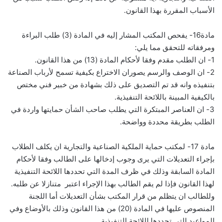
الأسباب المقررة بهذا القانون.
مادة16- يفحص المكتب المشار إليه في المادة (3) طلب البراءة
ومرفقاته للتحقق مما يلي:
1- ان الطلب مقدم وفقا لأحكام المادة (13) من هذا القانون.
2- ان الوصف والرسم يصوران الاختراع بكيفية تسمح لأرباب الصناعة
بتنفيذه وانه قد تم التصديق على ذلك بشهادة من خبير فني مختص
بالكيفية المبينة باللائحة التنفيذية.
3- ان العناصر المبتكرة التي يطلب صاحب الشأن حمايتها واردة في
الطلب بطريقة محددة وواضحة.
مادة 17- لمكتب حماية الملكية الصناعية والتجارية ان يكلف الطلاب
بإجراء التعديلات التي يرى وجوب إدخالها على الطالب وفقا لأحكام
المادة السابقة وذلك في ظرف المدة التي تحددها اللائحة التنفيذية
لهذا القانون فإذا لم يقم الطالب بهذا الإجراء اعتبر متنازلا عن طلبه.
وللطالب ان يتظلم من قرار المكتب بشأن التعديلات أما اللجنة
المنصوص عليها في المادة (20) من هذا القانون وذلك بالأوضاع وفي
المواعيد التي تحددها اللائحة التنفيذية.