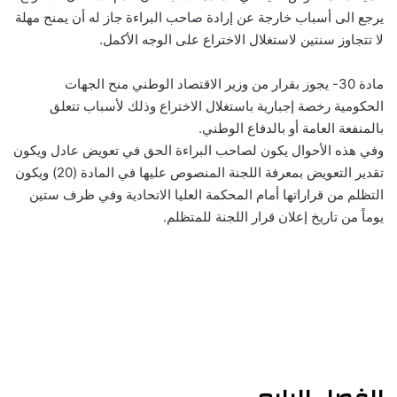
يرجع الى أسباب خارجة عن إرادة صاحب البراءة جاز له أن يمنح مهلة
لا تتجاوز سنتين لاستغلال الاختراع على الوجه الأكمل.
مادة 30- يجوز بقرار من وزير الاقتصاد الوطني منح الجهات
الحكومية رخصة إجبارية باستغلال الاختراع وذلك لأسباب تتعلق
بالمنفعة العامة أو بالدفاع الوطني.
وفي هذه الأحوال يكون لصاحب البراءة الحق في تعويض عادل ويكون
تقدير التعويض بمعرفة اللجنة المنصوص عليها في المادة (20) ويكون
التظلم من قراراتها أمام المحكمة العليا الاتحادية وفي ظرف ستين
يوماً من تاريخ إعلان قرار اللجنة للمتظلم.