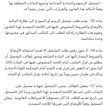
– لتسجيل الرسوم والنماذج الصناعية وجميع البيانات المتعلقة بها
وفقاً لأحكام هذا القانون والقرارات التي تصدر تنفيذاً له.
مادة 35- يقدم طلب تسجيل الرسم أو النموذج الى نظارة المالية
بالأوضاع والشروط المنصوص عليها في اللائحة التنفيذية لهذا القانون
وتقوم هذه النظارة بإحالة الطلب الى المكتب المذكور في مجموعها
وحدة متجانسة.
مادة 36- لا يجوز رفض طلب التسجيل إلا لعدم استيفائه الأوضاع
والشروط المشار إليها في المادة السابقة ويجوز لطالب التسجيل أن
يتظلم من قرار المكتب أمام اللجنة المنصوص عليها في المادة (20)
كما يجوز له الطعن في قرار هذه اللجنة أمام المحكمة العليا الاتحادية
وذلك في ظرف ستين يوماً من تاريخ إعلانه بقرار المكتب أو اللجنة.
مادة 37- يعطي الطالب بمجرد التسجيل شهادة تشتمل على
البيانات التي تحددها اللائحة التنفيذية لهذا القانون وتبدأ آثار التسجيل
من تاريخ تقديم الطلب إذا كان مستوفياً للاشتراطات القانونية. ويعلن
التسجيل وفقاً للأوضاع التي تقررها اللائحة التنفيذية.