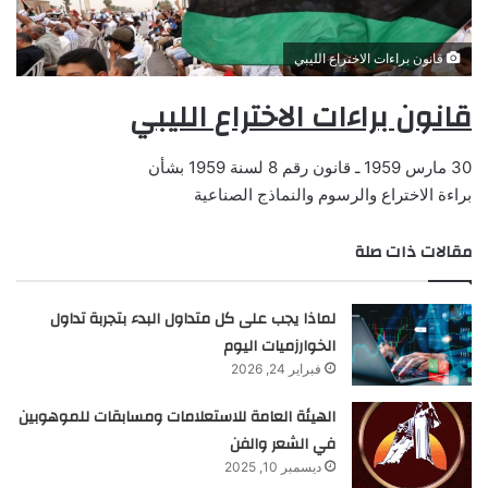
قانون براءات الاختراع الليبي
قانون براءات الاختراع الليبي
30 مارس 1959 ـ قانون رقم 8 لسنة 1959 بشأن
براءة الاختراع والرسوم والنماذج الصناعية
مقالات ذات صلة
لماذا يجب على كل متداول البدء بتجربة تداول
الخوارزميات اليوم
فبراير 24, 2026
الهيئة العامة للاستعلامات ومسابقات للموهوبين
في الشعر والفن
ديسمبر 10, 2025