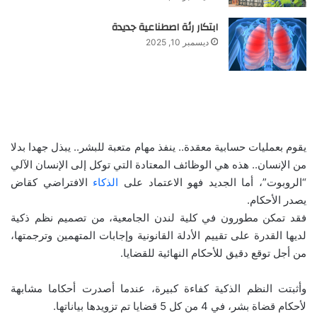
ابتكار رئة اصطناعية جديدة
ديسمبر 10, 2025
يقوم بعمليات حسابية معقدة.. ينفذ مهام متعبة للبشر.. يبذل جهدا بدلا
من الإنسان.. هذه هي الوظائف المعتادة التي توكل إلى الإنسان الآلي
“الروبوت”، أما الجديد فهو الاعتماد على
الذكاء
الافتراضي كقاض
يصدر الأحكام.
فقد تمكن مطورون في كلية لندن الجامعية، من تصميم نظم ذكية
لديها القدرة على تقييم الأدلة القانونية وإجابات المتهمين وترجمتها،
من أجل توقع دقيق للأحكام النهائية للقضايا.
وأثبتت النظم الذكية كفاءة كبيرة، عندما أصدرت أحكاما مشابهة
لأحكام قضاة بشر، في 4 من كل 5 قضايا تم تزويدها بياناتها.