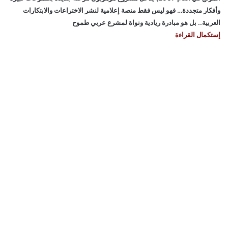
وأفكار متجددة… فهو ليس فقط منصة إعلامية لنشر الاختراعات والابتكارات
العربية.. بل هو مبادرة ريادية ونواة لمشرع عربي طموح
إستكمال القراءة