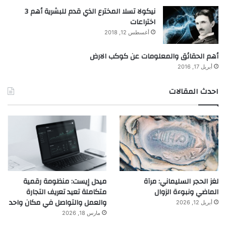
نيكولا تسلا المخترع الذي قدم للبشرية أهم 3
اختراعات
أغسطس 12, 2018
أهم الحقائق والمعلومات عن كوكب الارض
أبريل 17, 2016
احدث المقالات
لغز الحجر السليماني: مرآة
ميدل إيست: منظومة رقمية
الماضي ونبوءة الزوال
متكاملة تعيد تعريف التجارة
والعمل والتواصل في مكان واحد
أبريل 12, 2026
مارس 18, 2026