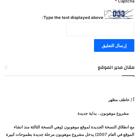
*
Captcha
Type the text displayed above:
مقال مدير الموقع
أ / عاطف مظهر
مشروع موهوبون.. بداية جديدة
مع انطلاق النسخة الجديدة لموقع موهوبون (وهي النسخة الثالثة منذ انشاء
الموقع في العام 2007) يدخل مشروع موهوبون مرحلة جديدة بطموحات كبيرة