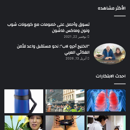
الأكثر مشاهده
تسوق وأحصل على خصومات مع كوبونات شوب
ونون وماكس فاشون
نوفمبر 22, 2021
“الخليج أجرو لاب”: نحو مستقبل واعد للأمن
الغذائي العربي
أبريل 13, 2026
احدث الابتكارات