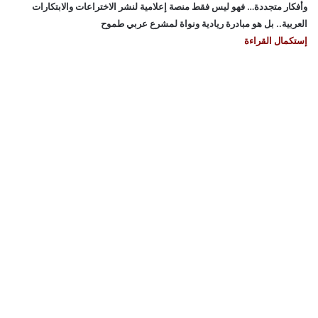
وأفكار متجددة… فهو ليس فقط منصة إعلامية لنشر الاختراعات والابتكارات
العربية.. بل هو مبادرة ريادية ونواة لمشرع عربي طموح
إستكمال القراءة