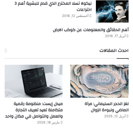
نيكولا تسلا المخترع الذي قدم للبشرية أهم 3
اختراعات
أغسطس 12, 2018
أهم الحقائق والمعلومات عن كوكب الارض
أبريل 17, 2016
احدث المقالات
لغز الحجر السليماني: مرآة
ميدل إيست: منظومة رقمية
الماضي ونبوءة الزوال
متكاملة تعيد تعريف التجارة
والعمل والتواصل في مكان واحد
أبريل 12, 2026
مارس 18, 2026