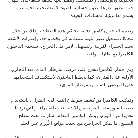
حيث تطور نظرها لتكون حساسة لضوء الأشعة تحت الحمراء، ما
يسمح لها برؤية المسافات البعيدة.
وصمم الباحثون كاميرا دقيقة تحاكي هذه الصفات، وذلك من خلال
محاكاة تسجيل صور ملونة منتظمة في وقت واحد، وإشارات الأشعة
تحت الحمراء القريبة. ولتسهيل الأمر على الجراح، استخدم الباحثون
الكاميرا مع نظارات واقية.
وتم اختبار الكاميرا بنجاح على مرضى سرطان الثدي، بعد التجارب
الأولية على الفئران، كما يخطط الباحثون لاستكشاف استخدامها
على المرضى الصابين بسرطان المريء.
وتمكنت الكاميرا من كشف سرطان الثدي لدى الفئران، باستخدام
صبغة الفلورسنت القريبة من الأشعة تحت الحمراء، والتي ترتبط
تحديدا بنوع الورم. ويمكن للكاميرا التقاط إشارات تحت سطح
النسيج، ما يمكن الجراحين من تحديد مواقع الأورام عبر الجلد.