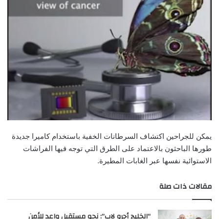
يمكن للجراحين اكتشاف السرطانات الخفية باستخدام كاميرا جديدة
طورها الباحثون بالاعتماد على الطرق التي توجه فيها الفراشات
الاستوائية نفسها عبر الغابات المطيرة.
مقالات ذات صلة
“الخليج أجرو لاب”: نحو مستقبل واعد للأمن