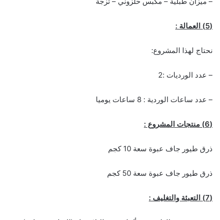
– ميزان طبلية – مكبس حلزوني – تزجة
(5) العمالة :
نحتاج لهذا المشروع:
– عدد الورديات :2
– عدد ساعات الوردية : 8 ساعات يوميا
(6) منتجات المشروع :
ذرق طيور جاف عبوة سعة 10 كجم
ذرق طيور جاف عبوة سعة 50 كجم
(7) التعبئة والتغليف :