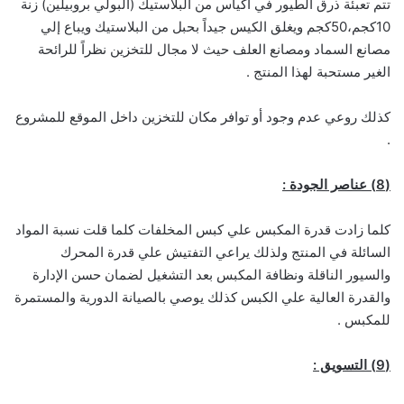
تتم تعبئة ذرق الطيور في أكياس من البلاستيك (البولي بروبيلين) زنة
10كجم،50كجم ويغلق الكيس جيداً بحبل من البلاستيك ويباع إلي
مصانع السماد ومصانع العلف حيث لا مجال للتخزين نظراً للرائحة
الغير مستحبة لهذا المنتج .
كذلك روعي عدم وجود أو توافر مكان للتخزين داخل الموقع للمشروع
.
(8) عناصر الجودة :
كلما زادت قدرة المكبس علي كبس المخلفات كلما قلت نسبة المواد
السائلة في المنتج ولذلك يراعي التفتيش علي قدرة المحرك
والسيور الناقلة ونظافة المكبس بعد التشغيل لضمان حسن الإدارة
والقدرة العالية علي الكبس كذلك يوصي بالصيانة الدورية والمستمرة
للمكبس .
(9) التسويق :