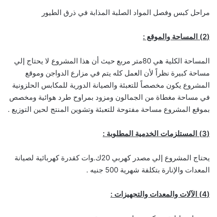
مراحل كبس وفصل المواد الصلبة المذابة في ذرق الطيور
(2) المساحة والموقع :
المساحة الكلية هي 80متر مربع حيث أن هذا المشروع لا يحتاج إلي
مساحة كبيرة نظراً لأن العمل كله يتم في مزارع الدواجن وموقع
المشروع يكون مخصصاً للتعبئة والصيانة الدورية للمكابس الحلزونية
في مساحة مغطاة من الجمالون ومزود بمراوح طرد هوائية ومخصص
بموقع المشروع مساحة مفتوحة للتعبئة وتشوين المنتج لحين التوزيع .
(3) المستلزمات الخدمية المطلوبة :
يحتاج المشروع إلي مصدر كهربي 20ك.وات كقدرة كهربائية لصيانة
المعدات والإنارة بتكلفة شهرية 500 جنيه .
(4) الآلات والمعدات والتجهيزات :