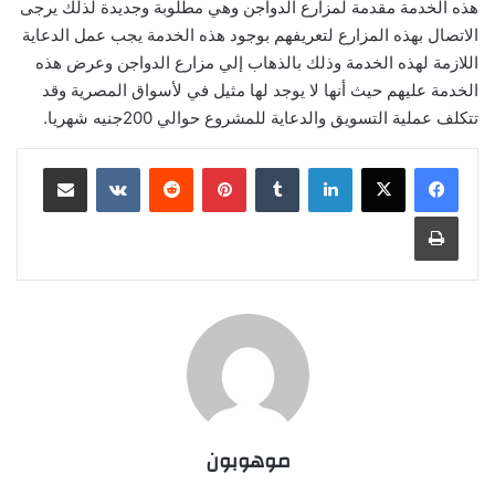
هذه الخدمة مقدمة لمزارع الدواجن وهي مطلوبة وجديدة لذلك يرجى
الاتصال بهذه المزارع لتعريفهم بوجود هذه الخدمة يجب عمل الدعاية
اللازمة لهذه الخدمة وذلك بالذهاب إلي مزارع الدواجن وعرض هذه
الخدمة عليهم حيث أنها لا يوجد لها مثيل في لأسواق المصرية وقد
تتكلف عملية التسويق والدعاية للمشروع حوالي 200جنيه شهريا.
لينكدإن
‏Tumblr
بينتيريست
‏Reddit
‏VKontakte
مشاركة عبر البريد
طباعة
موهوبون