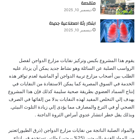
متقدمة
ديسمبر 10, 2025
ابتكار رئة اصطناعية جديدة
ديسمبر 10, 2025
يقوم هذا المشروع بكبس وتركيز نفايات مزارع الدواجن لفصل
الرواسب الصلبة عن السائلة وهو نشاط جديد يمكن أن يزداد عليه
الطلب بين أصحاب مزارع تربية الدواجن أو الماشية لعدم توافر هذه
الخدمة في السوق المصرية كما يمكن الاستفادة من النفايات في
إنتاج السماد العضوي بطريقة صحية سليمة كذلك فإن هذا المشروع
يهدف إلي التخلص المفيد لهذه النفايات بدلا من إلقائها في الصرف
الصحي أو في الترع والمصارف مما يؤدى إلي زيادة التلوث البيئي.
وبذلك يقل خطر انتشار عدوي أمراض الثروة الداجنة .
والمواد الصلبة الناتجة من نفايات مزارع الدواجن (ذرق الطيور)تعتبر
من المواد الغنية بالبروتين (25% بروتين) والتي تستخدم في إنتاج