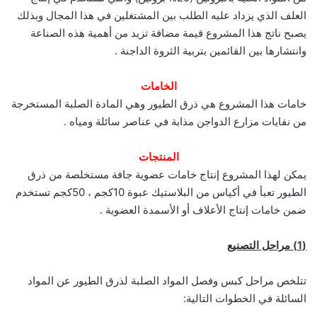
العلف الذي يزداد عليه الطلب بين المشتغلين في هذا المجال وبذلك
يصبح ناتج هذا المشروع قيمة مضافة تزيد من أهمية هذه الصناعة
وانتشارها بين القائمين بتربية الثروة الداجنة .
الخامات
خامات هذا المشروع هي ذرق الطيور وهي المادة الصلبة المستخرجة
من نفايات مزارع الدواجن مذابة في عناصر سائلة ومياه .
المنتجات
يمكن لهذا المشروع إنتاج خامات عضوية جافة مستخلصة من ذرق
الطيور تعبأ في أكياس من البلاستيك عبوة 10كجم ، 50كجم تستخدم
ضمن خامات إنتاج الأعلاف أو الأسمدة العضوية .
(1) مراحل التصنيع
تتلخص مراحل كبس وفصل المواد الصلبة لذرق الطيور عن المواد
السائلة في الخطوات التالية: