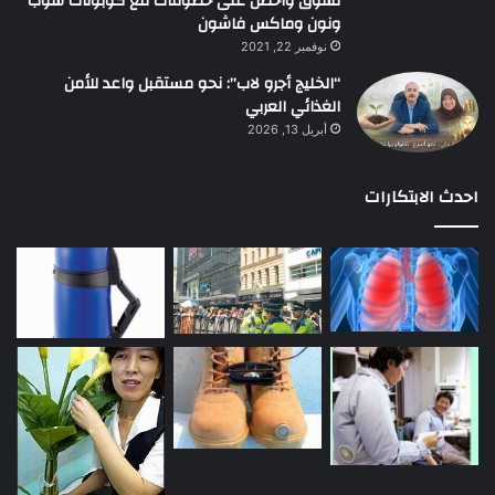
تسوق وأحصل على خصومات مع كوبونات شوب
ونون وماكس فاشون
نوفمبر 22, 2021
“الخليج أجرو لاب”: نحو مستقبل واعد للأمن
الغذائي العربي
أبريل 13, 2026
احدث الابتكارات