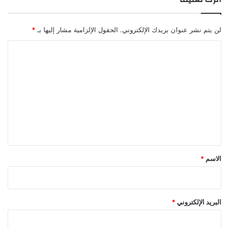
ل
ا
ل
لن يتم نشر عنوان بريدك الإلكتروني.
الحقول الإلزامية مشار إليها بـ
*
ن
ق
ا
ل
ل
ت
ع
ل
ي
ق
*
الاسم
*
البريد الإلكتروني
*