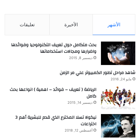
الأشهر
الأخيرة
تعليقات
بحث متكامل حول تعريف التكنولوجيا وفوائدها
واضرارها ومجالات استخداماتها
ديسمبر 8, 2015
شاهد مراحل تطور الكمبيوتر علي مر الزمن
مايو 24, 2016
الرياضة ( تعريف – فوائد – اهمية ) انواعها بحث
كامل
ديسمبر 14, 2015
نيكولا تسلا المخترع الذي قدم للبشرية أهم 3
اختراعات
أغسطس 12, 2018