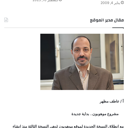
يناير 4, 2009
مقال مدير الموقع
أ / عاطف مظهر
مشروع موهوبون.. بداية جديدة
مع انطلاق النسخة الجديدة لموقع موهوبون (وهي النسخة الثالثة منذ انشاء