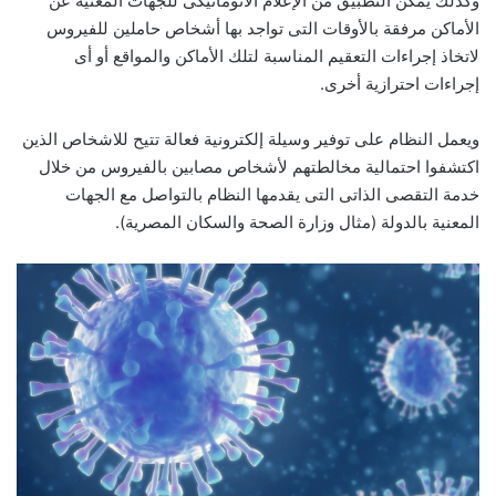
وكذلك يمكن التطبيق من الإعلام الأتوماتيكى للجهات المعنية عن
الأماكن مرفقة بالأوقات التى تواجد بها أشخاص حاملين للفيروس
لاتخاذ إجراءات التعقيم المناسبة لتلك الأماكن والمواقع أو أى
إجراءات احترازية أخرى.
ويعمل النظام على توفير وسيلة إلكترونية فعالة تتيح للاشخاص الذين
اكتشفوا احتمالية مخالطتهم لأشخاص مصابين بالفيروس من خلال
خدمة التقصى الذاتى التى يقدمها النظام بالتواصل مع الجهات
المعنية بالدولة (مثال وزارة الصحة والسكان المصرية).