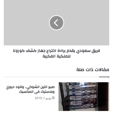
فريق
سعودي
يقدم
براءة
اختراع
جهاز
كشف
كورونا
للملكية
فريق سعودي يقدم براءة اختراع جهاز كشف كورونا
الفكرية
للملكية الفكرية
مقالات ذات صلة
صبير التين الشوكي.. وقود حيوي
وبلاستيك فى المكسيك
يونيو 1, 2019