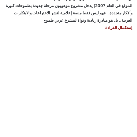
الموقع في العام 2007) يدخل مشروع موهوبون مرحلة جديدة بطموحات كبيرة
وأفكار متجددة… فهو ليس فقط منصة إعلامية لنشر الاختراعات والابتكارات
العربية.. بل هو مبادرة ريادية ونواة لمشرع عربي طموح
إستكمال القراءة