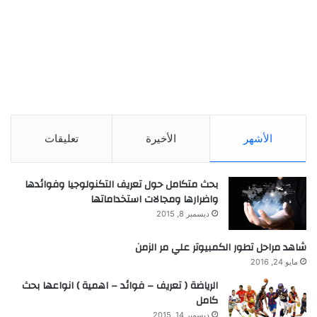
الأشهر
الأخيرة
تعليقات
بحث متكامل حول تعريف التكنولوجيا وفوائدها
واضرارها ومجالات استخداماتها
ديسمبر 8, 2015
شاهد مراحل تطور الكمبيوتر علي مر الزمن
مايو 24, 2016
الرياضة ( تعريف – فوائد – اهمية ) انواعها بحث
كامل
ديسمبر 14, 2015