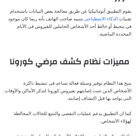
يقوم التطبيق أتوماتيكيا عن طريق معالجة بعض البيانات باستخدام
تقنيات
الذكاء الاصطناعى
بتنبيه صاحب الهاتف بأنه ربما كان موجود
فى محيط أو خالط أحد الأشخاص الحاملين للفيروس فى الأيام
المحددة الماضية.
مميزات نظام كشف مرضي كورونا
يتيح هذا النظام توفير وسيلة فعالة تساعد فى تنشيط ذاكرة
الأشخاص الذين تثبت إصابتهم بفيروس كورونا لتذكر الأماكن والأوقات
التى تواجد بها قبل اكتشاف إصابته.
كما ان التطبيق يدعم عمليات التقصى والتتبع للحالات المخالطة
لهؤلاء الأشخاص.
‏