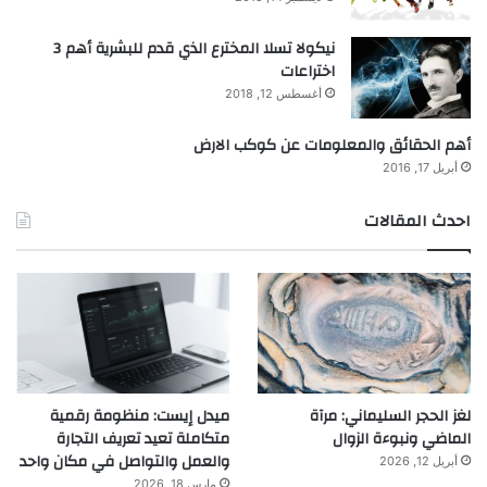
نيكولا تسلا المخترع الذي قدم للبشرية أهم 3
اختراعات
أغسطس 12, 2018
أهم الحقائق والمعلومات عن كوكب الارض
أبريل 17, 2016
احدث المقالات
لغز الحجر السليماني: مرآة
ميدل إيست: منظومة رقمية
الماضي ونبوءة الزوال
متكاملة تعيد تعريف التجارة
والعمل والتواصل في مكان واحد
أبريل 12, 2026
مارس 18, 2026