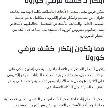
ابتكار لـ كشف مرضي كورونا
تمكن فريق بحثى بمعمل الأبحاث اللاسلكية بكلية الهندسة بجامعة
حلوان، من تصميم وابتكار نظام إلكترونى متكامل يدعم عملية
التقصى الذاتى والمتابعة للأشخاص المحتمل مخالطتهم لأشخاص
ثبتت إصابتهم بفيروس كورونا المستجد مما يساعد فى الحد من
انتشار الفيروس.
مما يتكون إبتكار كشف مرضي
كورونا
يتكون النظام المبتكر من ثلاثة أجزاء رئيسية هى (تطبيق ذكى على
الهاتف المحمول، منصة إلكترونية لمعالجة البيانات، موقع إلكترونى
على الإنترنت) وتعمل هذه الأجزاء بصورة تكاملية وتعتمد على بعض
التقنيات الحديثة مثل الذكاء الاصطناعى.
يمكن النظام إتاحة أداة تمكن الأشخاص من التقصى الذاتى لاحتمالية
مخالطتهم بأحد الأشخاص المصابين بفيروس كورونا المستجد.