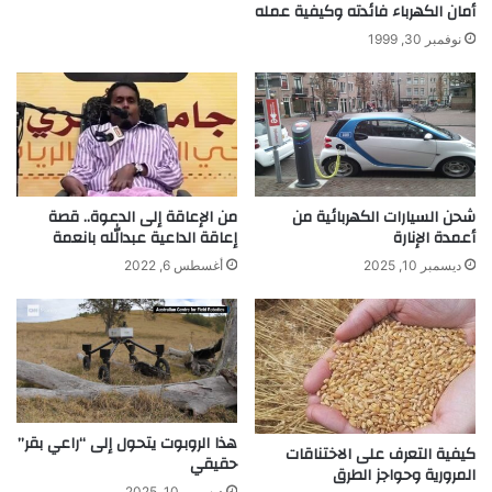
أمان الكهرباء فائدته وكيفية عمله
نوفمبر 30, 1999
شحن السيارات الكهربائية من
من الإعاقة إلى الدعوة.. قصة
أعمدة الإنارة
إعاقة الداعية عبدالله بانعمة
ديسمبر 10, 2025
أغسطس 6, 2022
هذا الروبوت يتحول إلى “راعي بقر”
كيفية التعرف على الاختناقات
حقيقي
المرورية وحواجز الطرق
ديسمبر 10, 2025