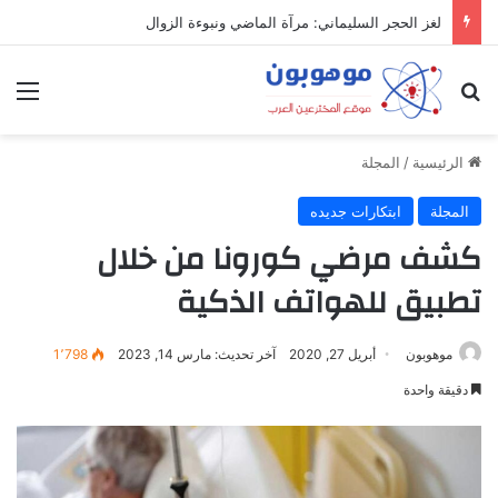
لغز الحجر السليماني: مرآة الماضي ونبوءة الزوال
بحث عن
الق
الرئيسية
/
المجلة
المجلة
ابتكارات جديده
كشف مرضي كورونا من خلال
تطبيق للهواتف الذكية
موهوبون
أبريل 27, 2020
آخر تحديث: مارس 14, 2023
1٬798
دقيقة واحدة