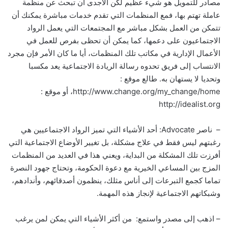
مصادر للتمويل هو شيء عظيم لكن الأجدى أن تبحث عن منظمة
عاملة تهتم بها، فمع المنظمات التي تقدم خدمات مباشرة يمكنك أن
تتمكن من العمل بشكل مباشر مع المجتمعات التي يعمل الرواد
الاجتماعيون على دعمها، كما يمكن أن تحظى بفرص للعمل في
الأعمال الإدارية في مكاتب تلك المنظمات، أيا ما كان الأمر فإن مجرد
الانتساب إلى فريق تحدوه رسالة الريادة الاجتماعية يعد مكسبا
وتحديا لا يستهان به. طالع موقع :
http://www.change.org/my_change/home، أو موقع :
http://idealist.org
– ناصر Advocate: أحد الأشياء التي تميز الرواد الاجتماعيين هي
رغبتهم ليس فقط في علاج مشكلة، بل تغيير الأوضاع الاجتماعية التي
أفرزت تلك المشكلة من البداية، ويعني هذا في العديد من المنظمات
المزج بين المساعي الخيرية مع دعوة الحكومة، وتحتاج جهود النصرة
تماما كجمع التبرعات إلى أناس مثلك، ينظمون أصدقائهم، وأندادهم،
وشبكاتهم الاجتماعية لإنجاز هذه المهمة.
– اذهب إلى مصدر واستمع: من أكثر الأشياء التي يمكن لمن يرغب