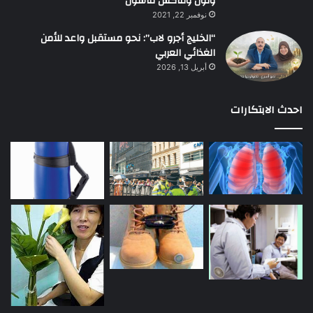
ونون وماكس فاشون
نوفمبر 22, 2021
“الخليج أجرو لاب”: نحو مستقبل واعد للأمن
الغذائي العربي
أبريل 13, 2026
احدث الابتكارات