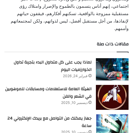
اجتماعي، إنهم أناس يتسمون بالطموح والإصرار وامتلاك رؤى
مستقبلية ممزوجة بالواقعية، تسكنهم أفكارهم، فيقفون حياتهم
لإنفاذها، من أجل مستقبل أفضل، ليس لذواتهم، ولكن لمجتمعاتهم
وأممهم.
مقالات ذات صلة
لماذا يجب على كل متداول البدء بتجربة تداول
الخوارزميات اليوم
فبراير 24, 2026
الهيئة العامة للاستعلامات ومسابقات للموهوبين
في الشعر والفن
ديسمبر 10, 2025
جهاز يمكنك من التواصل مع بريدك الإلكتروني 24
ساعة
ديسمبر 10, 2025