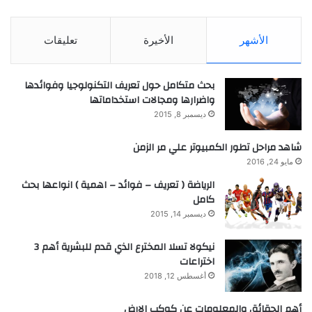
الأشهر
الأخيرة
تعليقات
بحث متكامل حول تعريف التكنولوجيا وفوائدها
واضرارها ومجالات استخداماتها
ديسمبر 8, 2015
شاهد مراحل تطور الكمبيوتر علي مر الزمن
مايو 24, 2016
الرياضة ( تعريف – فوائد – اهمية ) انواعها بحث
كامل
ديسمبر 14, 2015
نيكولا تسلا المخترع الذي قدم للبشرية أهم 3
اختراعات
أغسطس 12, 2018
أهم الحقائق والمعلومات عن كوكب الارض