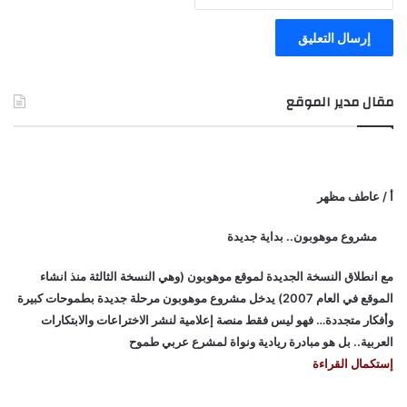
مقال مدير الموقع
أ / عاطف مظهر
مشروع موهوبون.. بداية جديدة
مع انطلاق النسخة الجديدة لموقع موهوبون (وهي النسخة الثالثة منذ انشاء
الموقع في العام 2007) يدخل مشروع موهوبون مرحلة جديدة بطموحات كبيرة
وأفكار متجددة… فهو ليس فقط منصة إعلامية لنشر الاختراعات والابتكارات
العربية.. بل هو مبادرة ريادية ونواة لمشرع عربي طموح
إستكمال القراءة