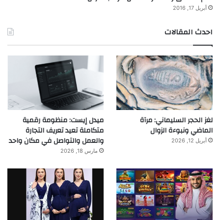
أبريل 17, 2016
احدث المقالات
لغز الحجر السليماني: مرآة
ميدل إيست: منظومة رقمية
الماضي ونبوءة الزوال
متكاملة تعيد تعريف التجارة
والعمل والتواصل في مكان واحد
أبريل 12, 2026
مارس 18, 2026