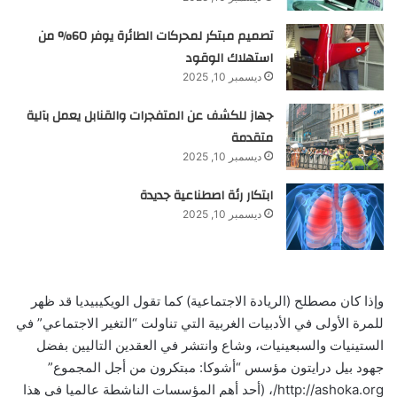
تصميم مبتكر لمحركات الطائرة يوفر 60% من
استهلاك الوقود
ديسمبر 10, 2025
جهاز للكشف عن المتفجرات والقنابل يعمل بآلية
متقدمة
ديسمبر 10, 2025
ابتكار رئة اصطناعية جديدة
ديسمبر 10, 2025
وإذا كان مصطلح (الريادة الاجتماعية) كما تقول الويكيبيديا قد ظهر
للمرة الأولى في الأدبيات الغربية التي تناولت “التغير الاجتماعي” في
الستينيات والسبعينيات، وشاع وانتشر في العقدين التاليين بفضل
جهود بيل درايتون مؤسس “أشوكا: مبتكرون من أجل المجموع”
http://ashoka.org/، (أحد أهم المؤسسات الناشطة عالميا في هذا