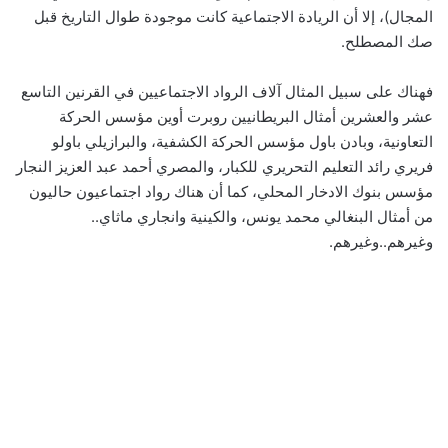
المجال)، إلا أن الريادة الاجتماعية كانت موجودة طوال التاريخ قبل
صك المصطلح.
فهناك على سبيل المثال آلاف الرواد الاجتماعيين في القرنين التاسع
عشر والعشرين أمثال البريطانيين روبرت أوين مؤسس الحركة
التعاونية، وبادن باول مؤسس الحركة الكشفية، والبرازيلي باولو
فريري رائد التعليم التحريري للكبار، والمصري أحمد عبد العزيز النجار
مؤسس بنوك الادخار المحلي، كما أن هناك رواد اجتماعيون حاليون
من أمثال البنغالي محمد يونس، والكينية وانجاري ماثاي..
وغيرهم..وغيرهم.