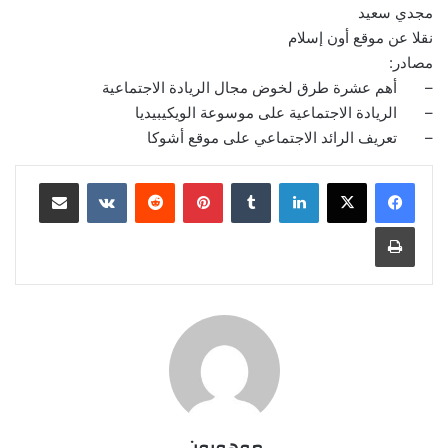
مجدي سعيد
نقلا عن موقع أون إسلام
مصادر:
– أهم عشرة طرق لخوض مجال الريادة الاجتماعية
– الريادة الاجتماعية على موسوعة الويكيبيديا
– تعريف الرائد الاجتماعي على موقع أشوكا
لينكدإن
‏Tumblr
بينتيريست
‏Reddit
‏VKontakte
مشاركة عبر البريد
طباعة