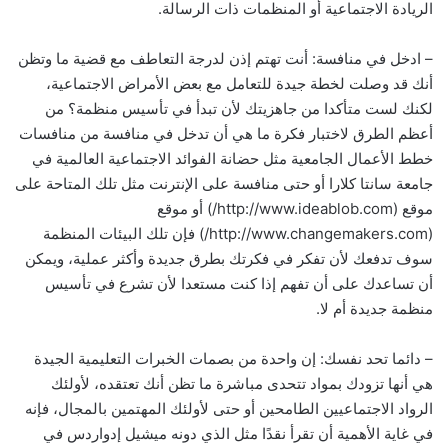
الريادة الاجتماعية أو المنظمات ذات الرسالة.
– ادخل في منافسة: أنت تهتم إذن لدرجة التعاطف مع قضية ما وتظن
أنك قد وصلت لخطة جيدة للتعامل مع بعض الأمراض الاجتماعية،
لكنك لست متأكدا من جاهزيتك لأن تبدأ في تأسيس منظمة؟ من
أعظم الطرق لاختبار فكرة ما هي أن تدخل في منافسة من منافسات
خطط الأعمال الجامعية مثل حضانة الفوائد الاجتماعية العالمية في
جامعة سانتا كلارا أو حتى منافسة على الإنترنت مثل تلك المتاحة على
موقع (http://www.ideablob.com/) أو موقع
(http://www.changemakers.com/) فإن تلك البيئات المنظمة
سوف تدفعك لأن تفكر في فكرتك بطرق جديدة وأكثر عملية، ويمكن
أن تساعدك على أن تفهم إذا كنت مستعدا لأن تشرع في تأسيس
منظمة جديدة أم لا.
– دائما تحد نفسك: إن واحدة من بصمات الخبرات التعليمية الجيدة
هي أنها تزودك بمواد تتحدى مباشرة ما تظن أنك تعتقده، لأولئك
الرواد الاجتماعيين الطامحين أو حتى لأولئك المهتمين بالمجال، فإنه
في غاية الأهمية أن تقرأ نقدًا مثل الذي دونه ميشيل إدواردس في