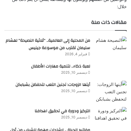
خلال:
مقالات ذات صلة
من المحلية إلى العالمية.. “ثلاثية النصيحة” لهشام
سليمان تقترب من موسوعة جينيس
فبراير 4, 2026
لعبة ذكاء.. لتنمية مهارات الأطفال
ديسمبر 10, 2025
أيتها الزوجات: تجنبن التعب لتحفظن بشبابكن
ديسمبر 10, 2025
التركيز ودورة في تحقيق اهدافنا
ديسمبر 10, 2025
مفاتيح الحياة .. إرشادات مهمة للشباب من أجل