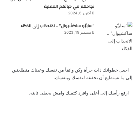
نجاحهم في حياتهم العملية
أكتوبر 6, 2024
“سابيّو ساكشيوال” .. الانجذاب إلى الذكاء
سبتمبر 19, 2023
– اجعل خطواتك ذات جرأة وكن واثقاً من نفسك وعيناك متطلعتين
إلى ما تستطيع أن تحققه لنفسك وبنفسك.
– ارفع رأسك إلى أعلى وافرد كتفيك وامش بخطى ثابتة.