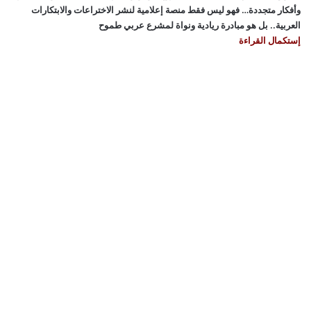
وأفكار متجددة… فهو ليس فقط منصة إعلامية لنشر الاختراعات والابتكارات
العربية.. بل هو مبادرة ريادية ونواة لمشرع عربي طموح
إستكمال القراءة