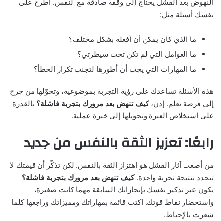
النهوض بعد الفشل يحتاج إلى وقفة صادقة مع النفس. اطرح على
نفسك أسئلة مثل:
ما الذي كان يمكن أن أفعله بشكل مختلف؟
ما العوامل التي لم تكن تحت سيطرتي؟
ما المهارات التي يجب أن أطورها لتجنب تكرار الخطأ؟
هذه الأسئلة تساعدك على رؤية التجربة بموضوعية، وتحوّلها من جرح
إلى فرصة تعلم. إذن،
كيف تنهض بعد مرورك بتجربة فاشلة؟
بالقدرة
على استخلاص العبرة وتحويلها إلى خبرة عملية.
رابعًا: تعزيز الثقة بالنفس من جديد
من أصعب آثار الفشل هو اهتزاز الثقة بالنفس. لكن تذكّر أن قيمتك لا
تتحدد بنتيجة تجربة واحدة.
كيف تنهض بعد مرورك بتجربة فاشلة؟
يكون عبر تذكير نفسك بإنجازاتك السابقة مهما كانت صغيرة،
واستحضار نقاط قوتك. اكتب قائمة بمهاراتك ومميزاتك وراجعها كلما
شعرت بالإحباط.