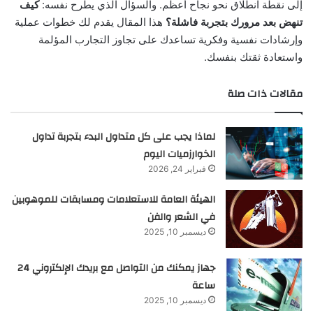
إلى نقطة انطلاق نحو نجاح أعظم. والسؤال الذي يطرح نفسه:
كيف
تنهض بعد مرورك بتجربة فاشلة؟
هذا المقال يقدم لك خطوات عملية
وإرشادات نفسية وفكرية تساعدك على تجاوز التجارب المؤلمة
واستعادة ثقتك بنفسك.
مقالات ذات صلة
لماذا يجب على كل متداول البدء بتجربة تداول
الخوارزميات اليوم
فبراير 24, 2026
الهيئة العامة للاستعلامات ومسابقات للموهوبين
في الشعر والفن
ديسمبر 10, 2025
جهاز يمكنك من التواصل مع بريدك الإلكتروني 24
ساعة
ديسمبر 10, 2025