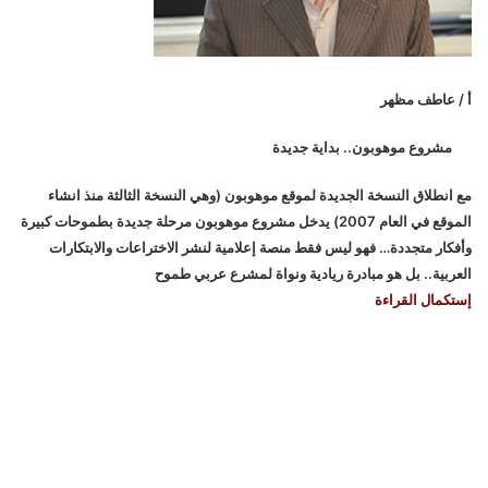
أ / عاطف مظهر
مشروع موهوبون.. بداية جديدة
مع انطلاق النسخة الجديدة لموقع موهوبون (وهي النسخة الثالثة منذ انشاء
الموقع في العام 2007) يدخل مشروع موهوبون مرحلة جديدة بطموحات كبيرة
وأفكار متجددة… فهو ليس فقط منصة إعلامية لنشر الاختراعات والابتكارات
العربية.. بل هو مبادرة ريادية ونواة لمشرع عربي طموح
إستكمال القراءة