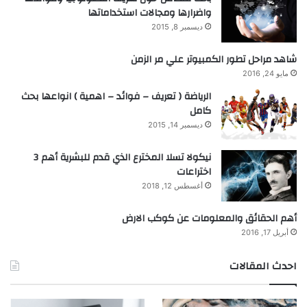
واضرارها ومجالات استخداماتها
ديسمبر 8, 2015
شاهد مراحل تطور الكمبيوتر علي مر الزمن
مايو 24, 2016
الرياضة ( تعريف – فوائد – اهمية ) انواعها بحث
كامل
ديسمبر 14, 2015
نيكولا تسلا المخترع الذي قدم للبشرية أهم 3
اختراعات
أغسطس 12, 2018
أهم الحقائق والمعلومات عن كوكب الارض
أبريل 17, 2016
احدث المقالات