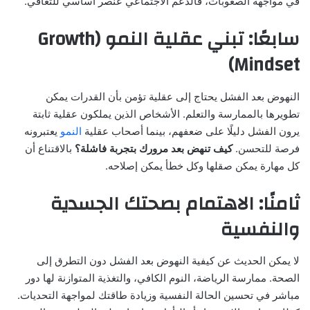
في مواجهة الصعوبات، فالدعم الاجتماعي عنصر أساسي للتعافي.
سابعًا: تبني عقلية النمو (Growth
Mindset)
النهوض بعد الفشل يحتاج إلى عقلية تؤمن بأن القدرات يمكن
تطويرها بالممارسة والتعلم. الأشخاص الذين يملكون عقلية ثابتة
يرون الفشل دليلًا على ضعفهم، بينما أصحاب عقلية
النمو
يعتبرونه
فرصة للتحسن.
كيف تنهض بعد مرورك بتجربة فاشلة؟
بالاقتناع أن
كل مهارة يمكن صقلها وكل خطأ يمكن إصلاحه.
ثامنًا: الاهتمام بصحتك الجسدية
والنفسية
لا يمكن الحديث عن كيفية النهوض بعد الفشل دون التطرق إلى
الصحة. ممارسة الرياضة، النوم الكافي، والتغذية المتوازنة لها دور
مباشر في تحسين الحالة النفسية وزيادة طاقتك لمواجهة التحديات.