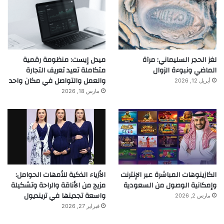
لغز الحجر السليماني: مرآة
ميدل إيست: منظومة رقمية
الماضي ونبوءة الزوال
متكاملة تعيد تعريف التجارة
والعمل والتواصل في مكان واحد
أبريل 12, 2026
مارس 18, 2026
الكازينوهات المباشرة عبر الإنترنت
الأزياء الذكية للأمهات الحوامل:
وإمكانية الوصول من السعودية
مزيج من الأناقة والراحة وتشكيلة
واسعة تجدينها في ترينديول
مارس 2, 2026
فبراير 27, 2026