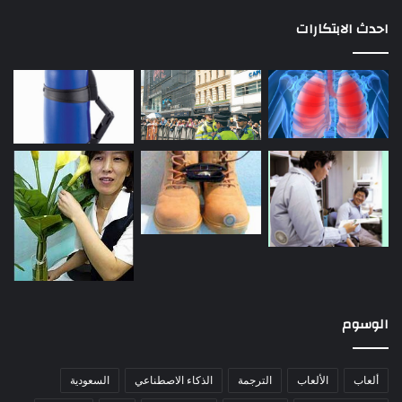
احدث الابتكارات
الوسوم
ألعاب
الألعاب
الترجمة
الذكاء الاصطناعي
السعودية