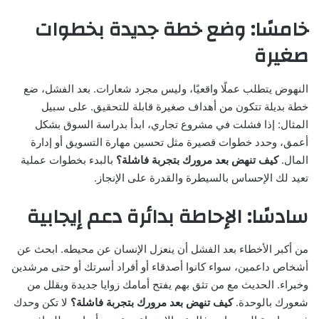
خامسًا: وضع خطة جديدة بخطوات
صغيرة
النهوض يتطلب عملًا واقعيًا، وليس مجرد شعارات. بعد الفشل، ضع
خطة بديلة تتكون من أهداف صغيرة قابلة للتحقيق. على سبيل
المثال: إذا فشلت في مشروع تجاري، ابدأ بدراسة السوق بشكل
أعمق، وحدد خطوات قصيرة مثل تحسين مهارة التسويق أو إدارة
المال.
كيف تنهض بعد مرورك بتجربة فاشلة؟
بالبدء بخطوات عملية
تعيد لك الإحساس بالسيطرة والقدرة على الإنجاز.
سادسًا: الإحاطة بدائرة دعم إيجابية
من أكبر الأخطاء بعد الفشل أن ينعزل الإنسان عن محيطه. ابحث عن
أشخاص داعمين، سواء كانوا أصدقاء أو أفراد أسرتك أو حتى مرشدين
وخبراء. الحديث مع من تثق بهم يفتح أمامك زوايا جديدة ويقلل من
شعورك بالوحدة.
كيف تنهض بعد مرورك بتجربة فاشلة؟
لا تكن وحدك