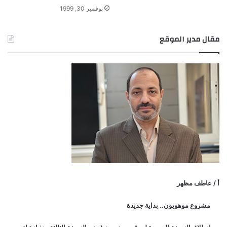
نوفمبر 30, 1999
مقال مدير الموقع
أ / عاطف مظهر
مشروع موهوبون.. بداية جديدة