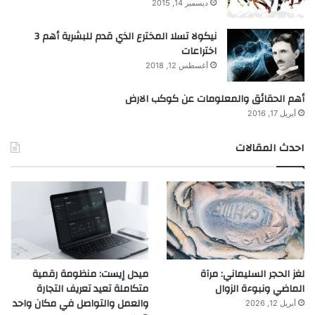
ديسمبر 14, 2015
نيكولا تسلا المخترع الذي قدم للبشرية أهم 3
اختراعات
أغسطس 12, 2018
أهم الحقائق والمعلومات عن كوكب الارض
أبريل 17, 2016
احدث المقالات
لغز الحجر السليماني: مرآة
ميدل إيست: منظومة رقمية
الماضي ونبوءة الزوال
متكاملة تعيد تعريف التجارة
والعمل والتواصل في مكان واحد
أبريل 12, 2026