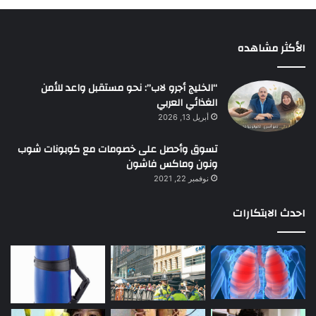
الأكثر مشاهده
“الخليج أجرو لاب”: نحو مستقبل واعد للأمن
الغذائي العربي
أبريل 13, 2026
تسوق وأحصل على خصومات مع كوبونات شوب
ونون وماكس فاشون
نوفمبر 22, 2021
احدث الابتكارات