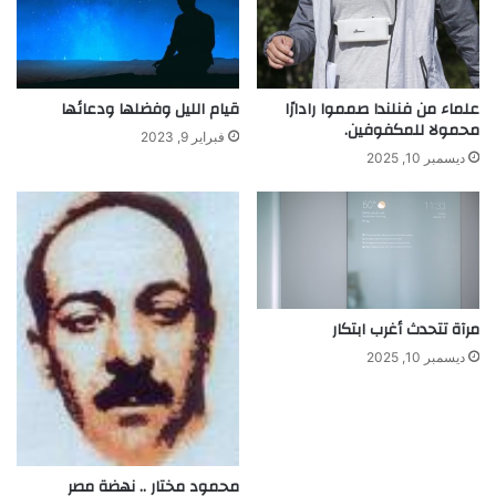
علماء من فنلندا صمموا رادارًا
قيام الليل وفضلها ودعائها
محمولا للمكفوفين.
فبراير 9, 2023
ديسمبر 10, 2025
مرآة تتحدث أغرب ابتكار
ديسمبر 10, 2025
محمود مختار .. نهضة مصر