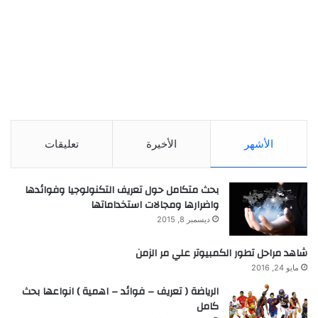
الأشهر
الأخيرة
تعليقات
بحث متكامل حول تعريف التكنولوجيا وفوائدها
واضرارها ومجالات استخداماتها
ديسمبر 8, 2015
شاهد مراحل تطور الكمبيوتر علي مر الزمن
مايو 24, 2016
الرياضة ( تعريف – فوائد – اهمية ) انواعها بحث
كامل