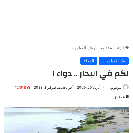
الرئيسية
/
المجلة
/
بنك المعلومات
بنك المعلومات
المجلة
لكم في البحار .. دواء !
موهوبون
أبريل 20, 2009
آخر تحديث: فبراير 1, 2023
12٬918
4 دقائق