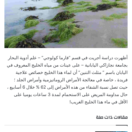
أظهرت دراسة أجريت في قسم “فارما كولوجي” – علم أدوية البحار
بجامعة نجازاكي اليابانية – على عينات من مياه الخليج المعروف في
اليابان باسم ” مثلث التنين” أن لماء هذا الخليج خصائص علاجية
فريدة ، خاصة في معالجة الأمراض الروماتيزمية وأمراض الجلد ؛
حيث تصل نسبة الشفاء من هذه الأمراض إلى 62 % خلال 6 أسابيع ،
حال مداومة المريض على الاستحمام لمدة 3 ساعات يوميا على
الأقل في ماء هذا الخليج الغريب!
مقالات ذات صلة