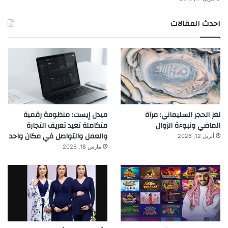
احدث المقالات
لغز الحجر السليماني: مرآة
ميدل إيست: منظومة رقمية
الماضي ونبوءة الزوال
متكاملة تعيد تعريف التجارة
والعمل والتواصل في مكان واحد
أبريل 12, 2026
مارس 18, 2026