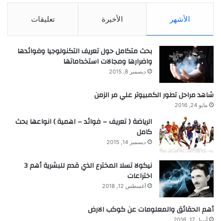
الأشهر
الأخيرة
تعليقات
بحث متكامل حول تعريف التكنولوجيا وفوائدها
واضرارها ومجالات استخداماتها
ديسمبر 8, 2015
شاهد مراحل تطور الكمبيوتر علي مر الزمن
مايو 24, 2016
الرياضة ( تعريف – فوائد – اهمية ) انواعها بحث
كامل
ديسمبر 14, 2015
نيكولا تسلا المخترع الذي قدم للبشرية أهم 3
اختراعات
أغسطس 12, 2018
أهم الحقائق والمعلومات عن كوكب الارض
أبريل 17, 2016