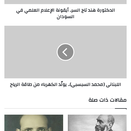
السودان
الدكتورة هند تاج السر.. أيقونة الإعلام العلمي في
السودان
اللبناني
(محمد
السبسبي)..
يولّد
الكهرباء
من
طاقة
الرياح
اللبناني (محمد السبسبي).. يولّد الكهرباء من طاقة الرياح
مقالات ذات صلة