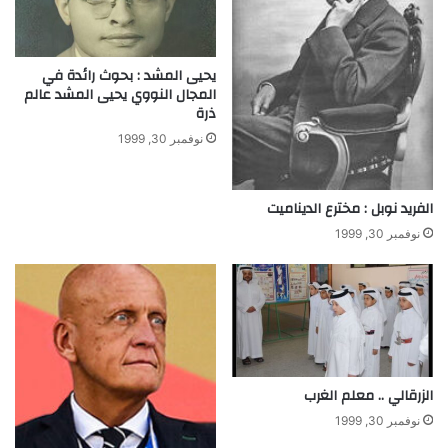
يحيى المشد : بحوث رائدة في
المجال النووي يحيى المشد عالم
ذرة
نوفمبر 30, 1999
الفريد نوبل : مخترع الديناميت
نوفمبر 30, 1999
الزرقالي .. معلم الغرب
نوفمبر 30, 1999