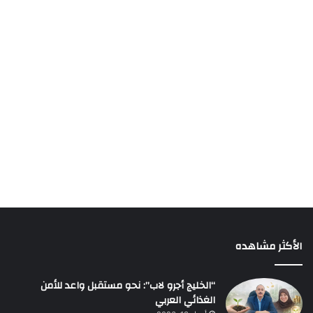
الأكثر مشاهده
“الخليج أجرو لاب”: نحو مستقبل واعد للأمن
الغذائي العربي