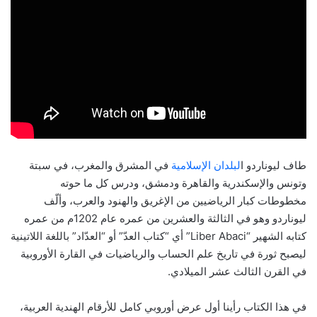
طاف ليوناردو ا
لبلدان الإسلامية
في المشرق والمغرب، في سبتة
وتونس والإسكندرية والقاهرة ودمشق، ودرس كل ما حوته
مخطوطات كبار الرياضيين من الإغريق والهنود والعرب، وألّف
ليوناردو وهو في الثالثة والعشرين من عمره عام 1202م من عمره
كتابه الشهير “Liber Abaci” أي “كتاب العدّ” أو “العدّاد” باللغة اللاتينية
ليصبح ثورة في تاريخ علم الحساب والرياضيات في القارة الأوروبية
في القرن الثالث عشر الميلادي.
في هذا الكتاب رأينا أول عرض أوروبي كامل للأرقام الهندية العربية،