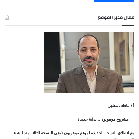
مقال مدير الموقع
أ / عاطف مظهر
مشروع موهوبون.. بداية جديدة
مع انطلاق النسخة الجديدة لموقع موهوبون (وهي النسخة الثالثة منذ انشاء