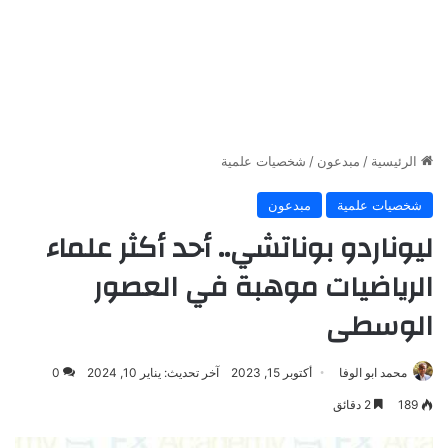
الرئيسية
/
مبدعون
/
شخصيات علمية
شخصيات علمية
مبدعون
ليوناردو بوناتشي.. أحد أكثر علماء
الرياضيات موهبة في العصور
الوسطى
محمد ابو الوفا
أكتوبر 15, 2023
آخر تحديث: يناير 10, 2024
0
189
2 دقائق