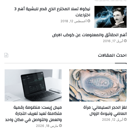
نيكولا تسلا المخترع الذي قدم للبشرية أهم 3
اختراعات
أغسطس 12, 2018
أهم الحقائق والمعلومات عن كوكب الارض
أبريل 17, 2016
احدث المقالات
لغز الحجر السليماني: مرآة
ميدل إيست: منظومة رقمية
الماضي ونبوءة الزوال
متكاملة تعيد تعريف التجارة
والعمل والتواصل في مكان واحد
أبريل 12, 2026
مارس 18, 2026