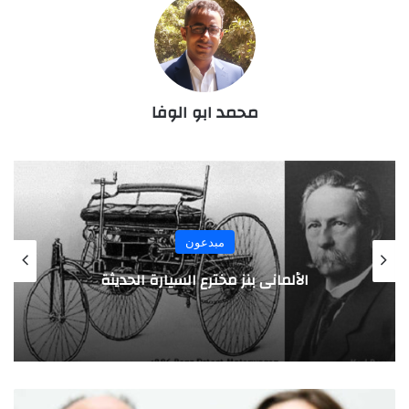
محمد ابو الوفا
مبدعون
الألماني بنز مخترع السيارة الحديثة
آ