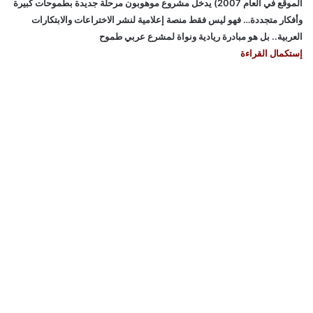
الموقع في العام 2007) يدخل مشروع موهوبون مرحلة جديدة بطموحات كبيرة
وأفكار متجددة… فهو ليس فقط منصة إعلامية لنشر الاختراعات والابتكارات
العربية.. بل هو مبادرة ريادية ونواة لمشرع عربي طموح
إستكمال القراءة