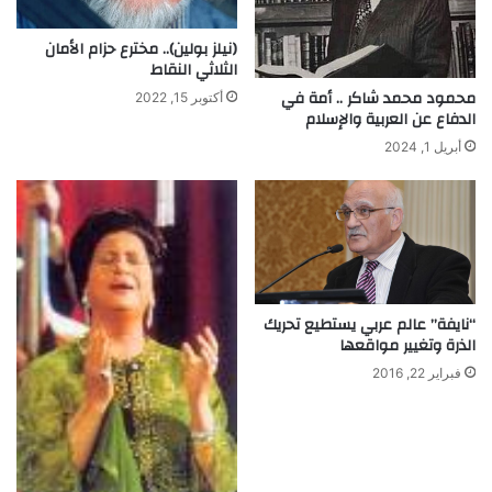
(نيلز بولين).. مخترع حزام الأمان
الثلاثي النقاط
محمود محمد شاكر .. أمة في
أكتوبر 15, 2022
الدفاع عن العربية والإسلام
أبريل 1, 2024
“نايفة” عالم عربي يستطيع تحريك
الذرة وتغيير مواقعها
فبراير 22, 2016