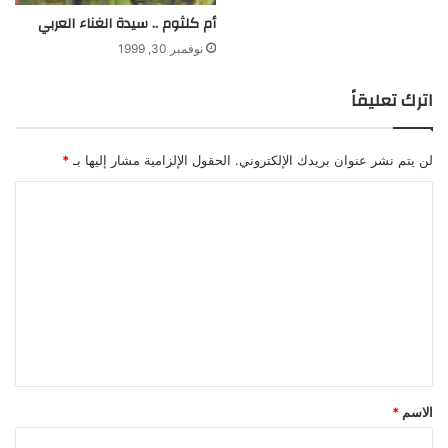
أم كلثوم .. سيدة الغناء العربي
نوفمبر 30, 1999
اترك تعليقاً
لن يتم نشر عنوان بريدك الإلكتروني.
الحقول الإلزامية مشار إليها بـ
*
ا
ل
ت
ع
ل
ي
ق
*
الاسم
*