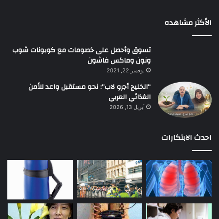
الأكثر مشاهده
تسوق وأحصل على خصومات مع كوبونات شوب
ونون وماكس فاشون
نوفمبر 22, 2021
“الخليج أجرو لاب”: نحو مستقبل واعد للأمن
الغذائي العربي
أبريل 13, 2026
احدث الابتكارات