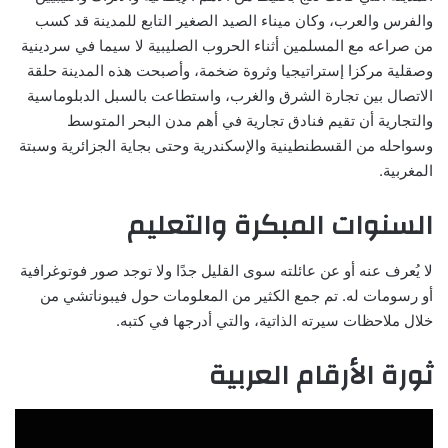
والفرس والعرب، وكان ميناء الصيد الصغير التابع للمدينة قد كسب
من صراعه مع المسلمين أثناء الحروب الصليبية لا سيما في سردينية
وصقلية مركزا إستراتيجيا وثروة ضخمة، وأصبحت هذه المدينة حلقة
الاتصال بين تجارة الشرق والغرب، واستطاعت بالسبل الدبلوماسية
والتجارية أن تقيم فنادق تجارية في أهم مدن البحر المتوسط
وسواحله من القسطنطينية والإسكندرية وحتى بجاية الجزائرية وسبتة
المغربية.
السنوات المبكرة والتعليم
لا يُعرف عنه أو عن عائلته سوى القليل جدًا ولا توجد صور فوتوغرافية
أو رسومات له. تم جمع الكثير من المعلومات حول فيبوناتشي من
خلال ملاحظات سيرته الذاتية، والتي أدرجها في كتبه.
ثورة الأرقام العربية