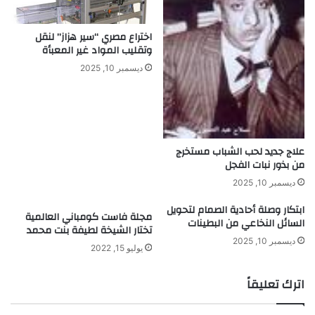
ش
ة
اختراع مصري “سير هزاز” لنقل
وتقليب المواد غير المعبأة
ديسمبر 10, 2025
علاج جديد لحب الشباب مستخرج
من بذور نبات الفجل
ديسمبر 10, 2025
ابتكار وصلة أحادية الصمام لتحويل
مجلة فاست كومباني العالمية
السائل النخاعي من البطينات
تختار الشيخة لطيفة بنت محمد
ديسمبر 10, 2025
يوليو 15, 2022
اترك تعليقاً