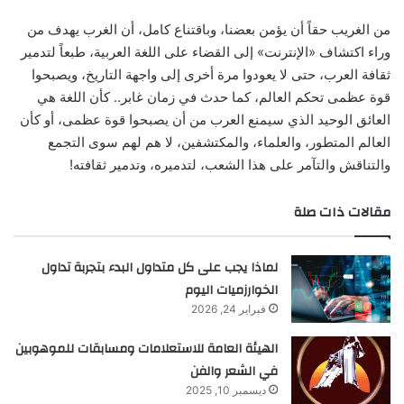
من الغريب حقاً أن يؤمن بعضنا، وباقتناع كامل، أن الغرب يهدف من
وراء اكتشاف «الإنترنت» إلى القضاء على اللغة العربية، طبعاً لتدمير
ثقافة العرب، حتى لا يعودوا مرة أخرى إلى واجهة التاريخ، ويصبحوا
قوة عظمى تحكم العالم، كما حدث في زمان غابر.. كأن اللغة هي
العائق الوحيد الذي سيمنع العرب من أن يصبحوا قوة عظمى، أو كأن
العالم المتطور، والعلماء، والمكتشفين، لا هم لهم سوى التجمع
والتناقش والتآمر على هذا الشعب، لتدميره، وتدمير ثقافته!
مقالات ذات صلة
لماذا يجب على كل متداول البدء بتجربة تداول
الخوارزميات اليوم
فبراير 24, 2026
الهيئة العامة للاستعلامات ومسابقات للموهوبين
في الشعر والفن
ديسمبر 10, 2025