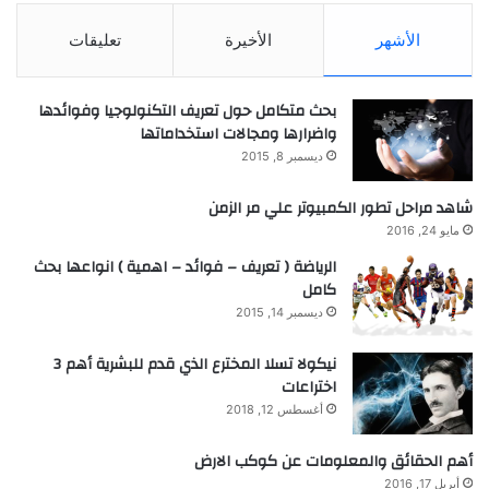
الأشهر
الأخيرة
تعليقات
بحث متكامل حول تعريف التكنولوجيا وفوائدها
واضرارها ومجالات استخداماتها
ديسمبر 8, 2015
شاهد مراحل تطور الكمبيوتر علي مر الزمن
مايو 24, 2016
الرياضة ( تعريف – فوائد – اهمية ) انواعها بحث
كامل
ديسمبر 14, 2015
نيكولا تسلا المخترع الذي قدم للبشرية أهم 3
اختراعات
أغسطس 12, 2018
أهم الحقائق والمعلومات عن كوكب الارض
أبريل 17, 2016