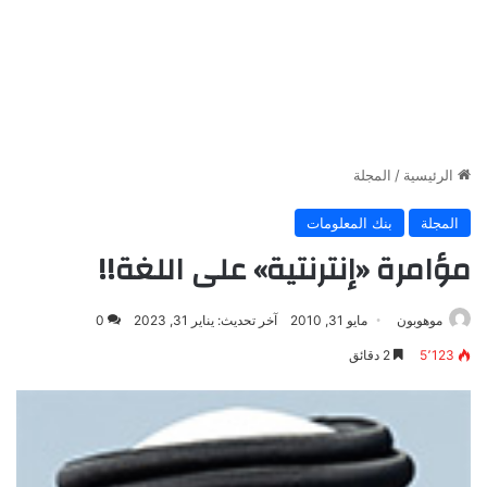
الرئيسية
/
المجلة
المجلة
بنك المعلومات
مؤامرة «إنترنتية» على اللغة!!
موهوبون
مايو 31, 2010
آخر تحديث: يناير 31, 2023
0
5٬123
2 دقائق