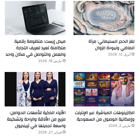
لغز الحجر السليماني: مرآة
ميدل إيست: منظومة رقمية
الماضي ونبوءة الزوال
متكاملة تعيد تعريف التجارة
والعمل والتواصل في مكان واحد
أبريل 12, 2026
مارس 18, 2026
الكازينوهات المباشرة عبر الإنترنت
الأزياء الذكية للأمهات الحوامل:
وإمكانية الوصول من السعودية
مزيج من الأناقة والراحة وتشكيلة
واسعة تجدينها في ترينديول
مارس 2, 2026
فبراير 27, 2026