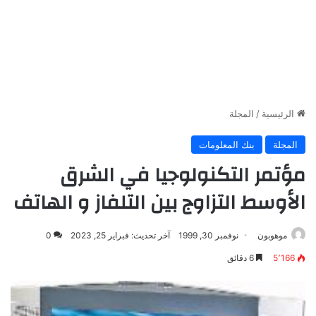
الرئيسية
/
المجلة
المجلة
بنك المعلومات
مؤتمر التكنولوجيا في الشرق
الأوسط التزاوج بين التلفاز و الهاتف
موهوبون
نوفمبر 30, 1999
آخر تحديث: فبراير 25, 2023
0
5٬166
6 دقائق