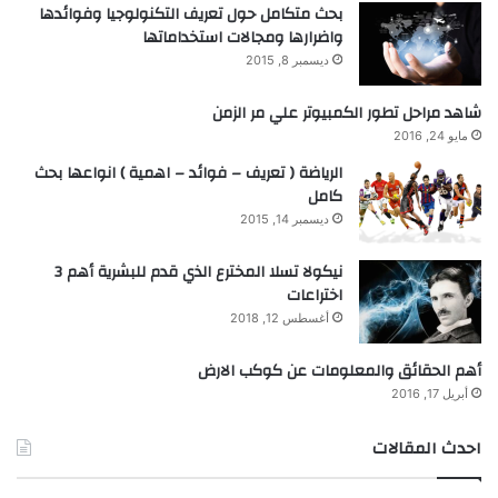
بحث متكامل حول تعريف التكنولوجيا وفوائدها
واضرارها ومجالات استخداماتها
ديسمبر 8, 2015
شاهد مراحل تطور الكمبيوتر علي مر الزمن
مايو 24, 2016
الرياضة ( تعريف – فوائد – اهمية ) انواعها بحث
كامل
ديسمبر 14, 2015
نيكولا تسلا المخترع الذي قدم للبشرية أهم 3
اختراعات
أغسطس 12, 2018
أهم الحقائق والمعلومات عن كوكب الارض
أبريل 17, 2016
احدث المقالات