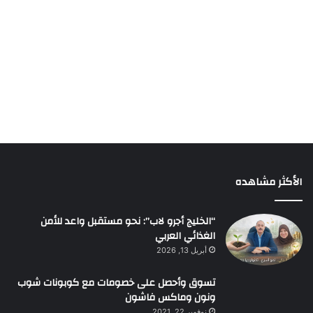
الأكثر مشاهده
“الخليج أجرو لاب”: نحو مستقبل واعد للأمن
الغذائي العربي
أبريل 13, 2026
تسوق وأحصل على خصومات مع كوبونات شوب
ونون وماكس فاشون
نوفمبر 22, 2021