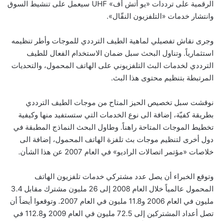
الرقمية على ترددات «يو أتش أف» UHF سيعمل على تنشيط السوق
وانتشار خدمات «التلفزيون النقّال».
وجرى نقاش تفصيلي لماهية الطيف الترددي للموجات وأطر تنظيمه
استثمارياً. وتناول البحث سبل ضمان الاستخدام الفعال للطيف
الترددي لخدمات البث التلفزيوني على الهاتف المحمول، والتحديات
المرتبطة بتنظيم محتوى هذا البث.
نوقشت سبل تخصيص الحيز المتاح من موجات الطيف الترددي
بطريقة كفيّة، إضافة الى نوع الخدمات التي ستستفيد منها وكيفية
تخطيط الموجات المتاحة راهناً. وطاول البحث النماذج المطبقة في
دول أخرى لتنظيم موجات بث تلفزة الهاتف المحمول، إضافة الى
خلاصات «مؤتمر اتصالات الراديو» في العام 2007 عن هذا الشأن.
وتوقع الخبراء أن يصل عدد مشتركي خدمات تلفزيون الهاتف
المحمول عالمياً خلال العام 2008 إلى 26 مليون مشترك مقابل 3.4
مليون في العام 2006 و11.8 مليون في العام 2007. وتوقعوا أيضاً أن
تصل أعداد المشتركين إلى 72.5 مليون في العام 2009 و112.8 في