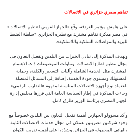
تفاهم مصري جزائري في الاتصالات
على هامش مؤتمر الغردقة، وقّع «الجهاز القومي لتنظيم الاتصالات»
في مصر مذكرة تفاهم مشترك مع نظيره الجزائري «سلطة الضبط
للبريد والمواصلات السلكية واللاسلكية».
وتهدف المذكرة إلى تبادل الخبرات بين البلدين وتفعيل التعاون في
مجال تنظيم قطاع الاتصالات. وتناولت الموضوعات ذات الاهتمام
المشترك مثل الخدمة الشاملة وآليات التسعير والكلفة، وحماية
المستهلك ومستوى جودة الخدمة، إضافة إلى المسائل المتصلة
باعتماد نوع أجهزة الاتصالات المناسبة لمفهوم «التقارب الرقمي».
وجاءت المذكرة في إطار السياسة العامة التي قررها مجلس إدارة
الجهاز المصري برئاسة الوزير طارق كامل.
وأكد مسؤولو الجهازين أهمية تفعيل التعاون بين البلدين خصوصاً مع
وجود شركتين مصريتين تعملان في مجال خدمات الاتصالات الثابتة
والهاتف المحمولة في الجزائر. وشدّدوا على أهمية تدريب الكوادر