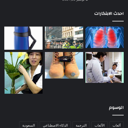
احدث الابتكارات
الوسوم
ألعاب
الألعاب
الترجمة
الذكاء الاصطناعي
السعودية