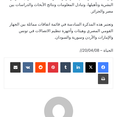
البشرية وتأهيلها، وتبادل المعلومات ونتائج الأبحاث والدراسات بين
مصر والجزائر.
وتعتبر هذه المذكرة السادسة في قائمة اتفاقات مماثلة بين الجهاز
القومي المصري وهيئات وأجهزة تنظيم الاتصالات في تونس
والإمارات والأردن وسورية والسودان.
الحياة – 20/04/08//
لينكدإن
‏Tumblr
بينتيريست
‏Reddit
‏VKontakte
مشاركة عبر البريد
طباعة