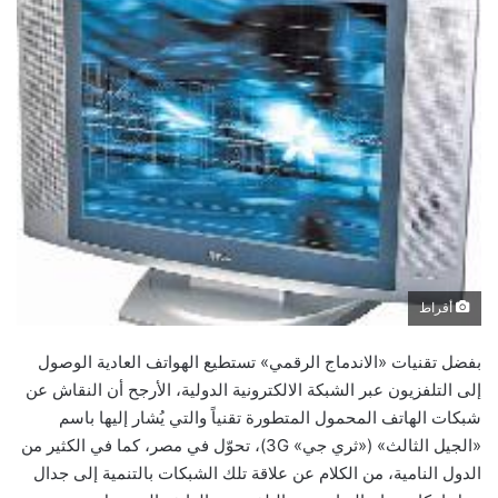
أقراط
بفضل تقنيات «الاندماج الرقمي» تستطيع الهواتف العادية الوصول
إلى التلفزيون عبر الشبكة الالكترونية الدولية، الأرجح أن النقاش عن
شبكات الهاتف المحمول المتطورة تقنياً والتي يُشار إليها باسم
«الجيل الثالث» («ثري جي» 3G)، تحوّل في مصر، كما في الكثير من
الدول النامية، من الكلام عن علاقة تلك الشبكات بالتنمية إلى جدال