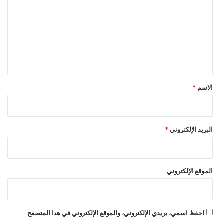
ا
ت
ئ
ز
ع
ة
ل
م
ع
ي
ر
ق
ض
*
ا
الاسم
*
ب
ت
ك
ا
البريد الإلكتروني
*
ر
2
0
0
الموقع الإلكتروني
8
احفظ اسمي، بريدي الإلكتروني، والموقع الإلكتروني في هذا المتصفح