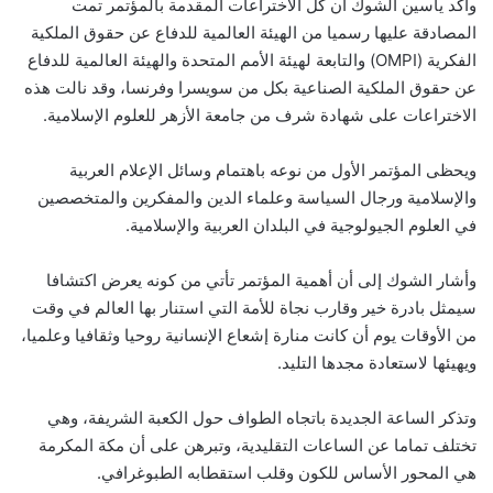
وأكد ياسين الشوك أن كل الاختراعات المقدمة بالمؤتمر تمت
المصادقة عليها رسميا من الهيئة العالمية للدفاع عن حقوق الملكية
الفكرية (OMPI) والتابعة لهيئة الأمم المتحدة والهيئة العالمية للدفاع
عن حقوق الملكية الصناعية بكل من سويسرا وفرنسا، وقد نالت هذه
الاختراعات على شهادة شرف من جامعة الأزهر للعلوم الإسلامية.
ويحظى المؤتمر الأول من نوعه باهتمام وسائل الإعلام العربية
والإسلامية ورجال السياسة وعلماء الدين والمفكرين والمتخصصين
في العلوم الجيولوجية في البلدان العربية والإسلامية.
وأشار الشوك إلى أن أهمية المؤتمر تأتي من كونه يعرض اكتشافا
سيمثل بادرة خير وقارب نجاة للأمة التي استنار بها العالم في وقت
من الأوقات يوم أن كانت منارة إشعاع الإنسانية روحيا وثقافيا وعلميا،
ويهيئها لاستعادة مجدها التليد.
وتذكر الساعة الجديدة باتجاه الطواف حول الكعبة الشريفة، وهي
تختلف تماما عن الساعات التقليدية، وتبرهن على أن مكة المكرمة
هي المحور الأساس للكون وقلب استقطابه الطبوغرافي.