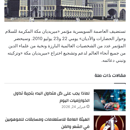
تستضيف العاصمة السويسرية مؤتمر «ميريديان مكة المكرمة للسلام
وحوار الحضارات والأديان» يومي 22 و23 يوليو 2010. وسيحضر
المؤتمر عدد من الشخصيات العالمية البارزة ونخبة من علماء الدين
من جميع أنحاء العالم لدعم وتشجيع اختراع «ميريديان مكة «وتزكيته
وتبني دعائمه.
مقالات ذات صلة
لماذا يجب على كل متداول البدء بتجربة تداول
الخوارزميات اليوم
فبراير 24, 2026
الهيئة العامة للاستعلامات ومسابقات للموهوبين
في الشعر والفن