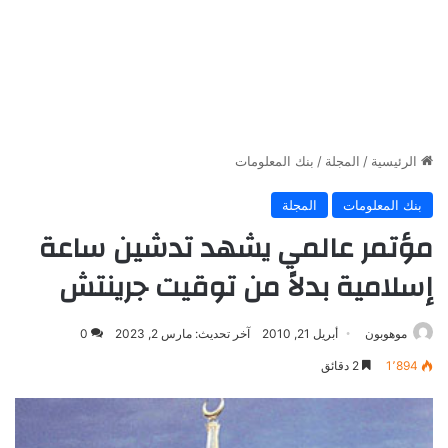
الرئيسية
/
المجلة
/
بنك المعلومات
بنك المعلومات
المجلة
مؤتمر عالمي يشهد تدشين ساعة
إسلامية بدلاً من توقيت جرينتش
موهوبون
أبريل 21, 2010
آخر تحديث: مارس 2, 2023
0
1٬894
2 دقائق