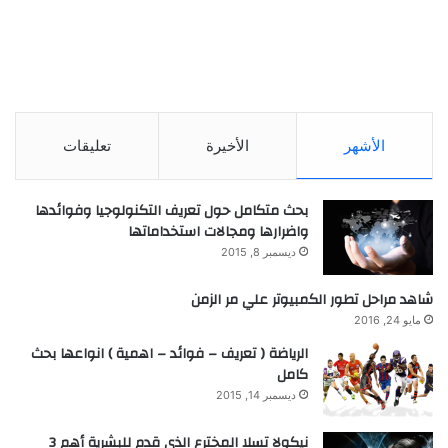
الأشهر
الأخيرة
تعليقات
بحث متكامل حول تعريف التكنولوجيا وفوائدها
واضرارها ومجالات استخداماتها
ديسمبر 8, 2015
شاهد مراحل تطور الكمبيوتر علي مر الزمن
مايو 24, 2016
الرياضة ( تعريف – فوائد – اهمية ) انواعها بحث
كامل
ديسمبر 14, 2015
نيكولا تسلا المخترع الذي قدم للبشرية أهم 3