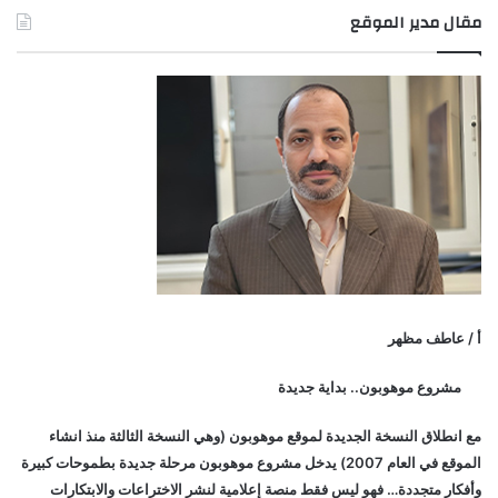
مقال مدير الموقع
أ / عاطف مظهر
مشروع موهوبون.. بداية جديدة
مع انطلاق النسخة الجديدة لموقع موهوبون (وهي النسخة الثالثة منذ انشاء
الموقع في العام 2007) يدخل مشروع موهوبون مرحلة جديدة بطموحات كبيرة
وأفكار متجددة… فهو ليس فقط منصة إعلامية لنشر الاختراعات والابتكارات