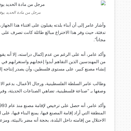
مرجل من مادة الحديد يوفر التدفئة 
وأشار عامر إلى أن أبناء بلدته يقبلون على اقتناء هذا الجهاز
تدفئة، حيث وفر هذا الاختراع مبالغ طائلة كانت تصرف على ا
مجاناً”.
وأكد عامر، أنه على الرغم من عدم إكمال دراسته، إلا أنه ي
من المهندسين الذين التقاهم أبدوا إعجابهم واستغرابهم في
إنشاء مصنع كبير، على مستوى فلسطين، وأن يصدر إنتاجه إلى
وطالب عامر السلطة الفلسطينية، ورجال الأعمال، بدعم الاخت
وصفها بـ “صناعة فلسطينية، تضاهي الصناعات الحديثة، وفي 
المنطقة التي أراد إقامة المصنع فيها، يمنع البناء فيها، ع
الاحتلال من إقامته داخل البلدة، بحجة أنه مضر بالبيئة، وم