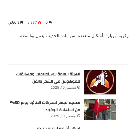
0
5٬837
3 دقائق
زية “بويلر” بأشكال متعددة، من مادة الحديد ، يعمل بواسطة
الهيئة العامة للاستعلامات ومسابقات
للموهوبين في الشعر والفن
ديسمبر 10, 2025
تصميم مبتكر لمحركات الطائرة يوفر 60%
من استهلاك الوقود
ديسمبر 10, 2025
ابتكار رئة اصطناعية جديدة