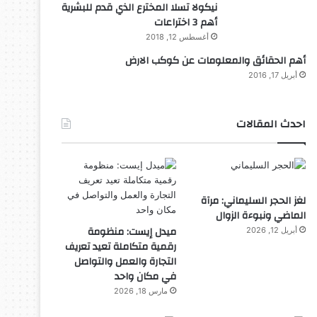
نيكولا تسلا المخترع الذي قدم للبشرية
أهم 3 اختراعات
أغسطس 12, 2018
أهم الحقائق والمعلومات عن كوكب الارض
أبريل 17, 2016
احدث المقالات
لغز الحجر السليماني: مرآة
الماضي ونبوءة الزوال
ميدل إيست: منظومة
أبريل 12, 2026
رقمية متكاملة تعيد تعريف
التجارة والعمل والتواصل
في مكان واحد
مارس 18, 2026