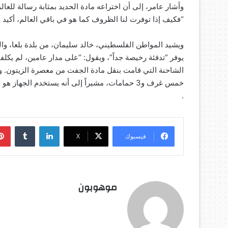
وأشار عامر، إلى أن اختراعه مادة الحديد بمثابة رسالة للع
“فكيف إذا توفرت لنا الظروف كما هو في باقي العالم، أكيد
ويشيد المواطن الفلسطيني، خالد سليمان، من بلدة بلعا، والذ
الشاحنة التي قامت بنقل مادة الجفت من معصرة الزيتون. و
خمس غرف و3 حمامات، مشيراً إلى أنه يستخدم الجه
.
لينكدإن
‏Tumblr
فيسبوك
‫X
موهوبون