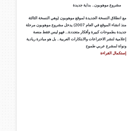
مشروع موهوبون.. بداية جديدة
مع انطلاق النسخة الجديدة لموقع موهوبون (وهي النسخة الثالثة
منذ انشاء الموقع في العام 2007) يدخل مشروع موهوبون مرحلة
جديدة بطموحات كبيرة وأفكار متجددة… فهو ليس فقط منصة
إعلامية لنشر الاختراعات والابتكارات العربية.. بل هو مبادرة ريادية
ونواة لمشرع عربي طموح
إستكمال القراءة