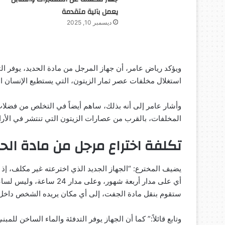
يعمل بآلية متقدمة
ديسمبر 10, 2025
استغلال مخلفات عصر ثمار الزيتون، التي يستطيع الإنسان ال
وأشار عامر إلى أنه بذلك، ساهم أيضاً في التخلص من فضلا
المخلفات، بالقرب من عصارات الزيتون التي تنتشر في الأر
تكلفة اختراع مرجل من مادة الحد
يضيف المخترع: “الجهاز الجديد الذي اخترعته غير مكلف، إ
ستقوم بنقل مادة الجفت، إلى أي مكان يريده الشخص داخل