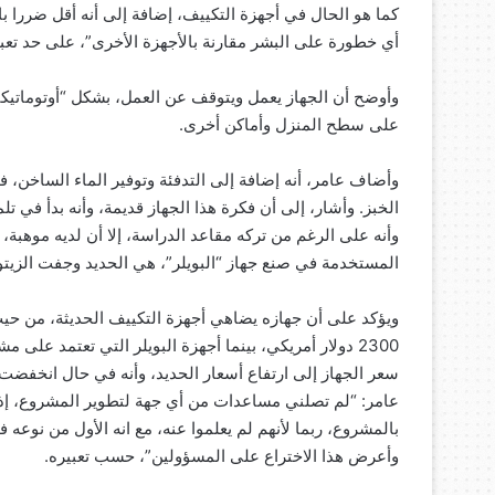
كما هو الحال في أجهزة التكييف، إضافة إلى أنه أقل ضررا بالب
أي خطورة على البشر مقارنة بالأجهزة الأخرى”، على حد تعبي
وأوضح أن الجهاز يعمل ويتوقف عن العمل، بشكل “أوتوماتيكي
على سطح المنزل وأماكن أخرى.
وأضاف عامر، أنه إضافة إلى التدفئة وتوفير الماء الساخن، ف
وأنه على الرغم من تركه مقاعد الدراسة، إلا أن لديه موهبة،
المستخدمة في صنع جهاز “البويلر”، هي الحديد وجفت الزيت
ويؤكد على أن جهازه يضاهي أجهزة التكييف الحديثة، من حيث
سعر الجهاز إلى ارتفاع أسعار الحديد، وأنه في حال انخفضت 
عامر: “لم تصلني مساعدات من أي جهة لتطوير المشروع، إذ أ
بالمشروع، ربما لأنهم لم يعلموا عنه، مع انه الأول من نوع
وأعرض هذا الاختراع على المسؤولين”، حسب تعبيره.