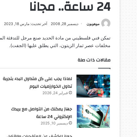
24 ساعة.. مجانا
موهوبون
ديسمبر 28, 2008
آخر تحديث: مارس 18, 2023
تمكن فني فلسطيني من مادة الحديد صنع مرجل للتدفئة المرك
مخلفات عصر ثمار الزيتون، التي يطلق عليها (الجفت).
مقالات ذات صلة
لماذا يجب على كل متداول البدء بتجربة
تداول الخوارزميات اليوم
فبراير 24, 2026
جهاز يمكنك من التواصل مع بريدك
الإلكتروني 24 ساعة
ديسمبر 10, 2025
جهاز للكشف عن المتفجرات والقنابل