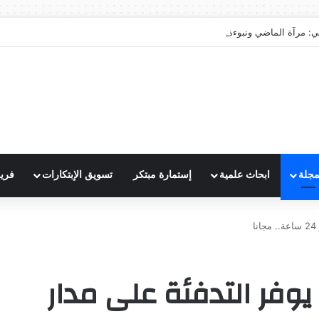
ي: مرآة الماضي ونبوءة الزوال
مجلة
ابحاث علمية
إستمارة مبتكر
تسويق الإبتكارات
فري
يوفر التدفئة على مدار