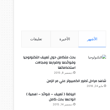
الأشهر
الأخيرة
تعليقات
بحث متكامل حول تعريف التكنولوجيا
وفوائدها واضرارها ومجالات
استخداماتها
ديسمبر 8, 2015
شاهد مراحل تطور الكمبيوتر علي مر الزمن
مايو 24, 2016
الرياضة ( تعريف – فوائد – اهمية )
انواعها بحث كامل
ديسمبر 14, 2015