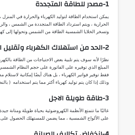
1-مصدر للطاقة المتجددة
يمكن استخدام الطاقة لتوليد الكهرباء والحرارة في المنزل 
الحرارية ، ويتم استرداد الطاقة المتجددة من الشمس ، والر
وتسخر الخلايا الشمسية الطاقة من الشمس وتحولها إلى كهربا
2-الحد من استهلاك الكهرباء وتقليل الفواتير
نظرًا لأنه سوف يتم تلبية بعض الاحتياجات من الطاقة بالكهرب
المبلغ الذي توفيره على الفاتورة على حجم النظام الشمسي ، 
فقط توفير فواتير الكهرباء ، بل هناك أيضًا إمكانية لاستلام
وذلك إذا كان يتم توليد كهرباء أكثر مما يتم استخدامه ( با
3-طاقة طويلة الاجل
على الألواح الشمسية ، مما يضمن للمستهلك الحصول على ا
4-انخفاض تكاليف الصيانة