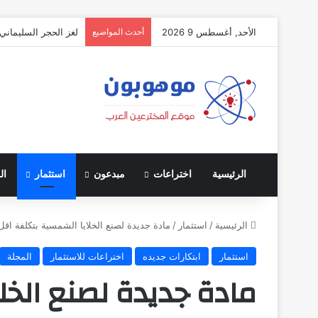
الأحد, أغسطس 9 2026
أحدث المواضيع
لغز الحجر السليماني:
الرئيسية
اختراعات
مبدعون
استثمار
ال
الرئيسية
/
استثمار
/
مادة جديدة لصنع الخلايا الشمسية بتكلفة اقل
استثمار
ابتكارات جديده
اختراعات للاستثمار
المجلة
مادة جديدة لصنع الخل