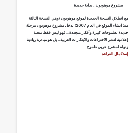
مشروع موهوبون.. بداية جديدة
مع انطلاق النسخة الجديدة لموقع موهوبون (وهي النسخة الثالثة
منذ انشاء الموقع في العام 2007) يدخل مشروع موهوبون مرحلة
جديدة بطموحات كبيرة وأفكار متجددة… فهو ليس فقط منصة
إعلامية لنشر الاختراعات والابتكارات العربية.. بل هو مبادرة ريادية
ونواة لمشرع عربي طموح
إستكمال القراءة