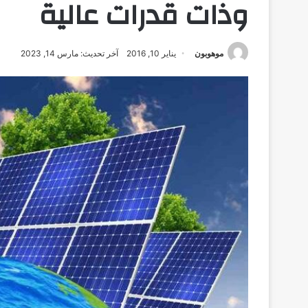
وذات قدرات عالية
موهوبون
يناير 10, 2016
آخر تحديث: مارس 14, 2023