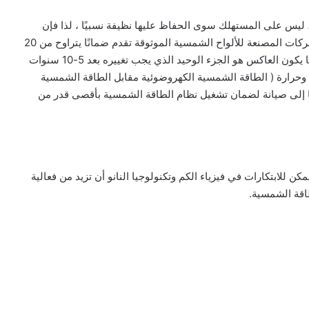
، ليس على المستهلك سوى الحفاظ عليها نظيفة نسبيًا ، لذا فإن
تنظيفها عدة مرات في السنة يمنعها من التلف ، ومعظم الشركات المصنعة للألواح الشمسية الموثوقة تقدم ضمانًا يتراوح من 20
إلى 25 عامًا أيضًا ، نظرًا لعدم وجود أجزاء متحركة ، وعادة ما يكون العاكس هو الجزء الوحيد الذي يجب تغييره بعد 5-10 سنوات
 وحرارة ( الطاقة الشمسية الكهروضوئية مقابل الطاقة الشمسية
ضًا إلى صيانة لضمان تشغيل نظام الطاقة الشمسية بأقصى قدر من
ن للابتكارات في فيزياء الكم وتكنولوجيا النانو أن تزيد من فعالية
طاقة الشمسية.