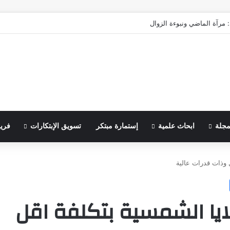
 مرآة الماضي ونبوءة الزوال
مجلة
ابحاث علمية
إستمارة مبتكر
تسويق الإبتكارات
فري
 وذات قدرات عالية
ايا الشمسية بتكلفة اقل