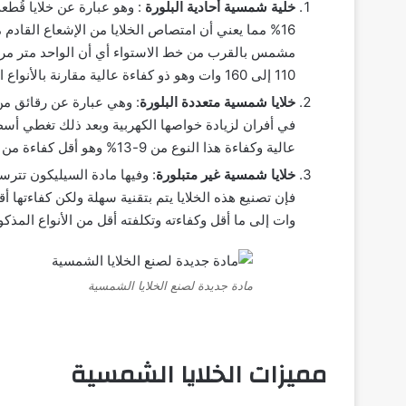
خلية شمسية أحادية البلورة
مشمس بالقرب من خط الاستواء أي أن الواحد متر مربع 
110 إلى 160 وات وهو ذو كفاءة عالية مقارنة بالأنواع الأخرى ولكنه مكلف اقتصادياً.
خلايا شمسية متعددة البلورة
: وهي عبارة عن رقائق من
في أفران لزيادة خواصها الكهربية وبعد ذلك تغطي أسط
عالية وكفاءة هذا النوع من 9-13% وهو أقل كفاءة من البلورة الأحادية ولكنه أقل تكلفة اقتصادياً.
خلايا شمسية غير متبلورة
: وفيها مادة السيليكون تتر
وات إلى ما أقل وكفاءته وتكلفته أقل من الأنواع المذكو
مادة جديدة لصنع الخلايا الشمسية
مميزات الخلايا الشمسية