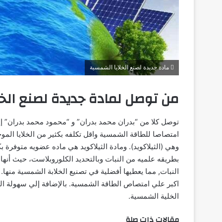
مادة جديدة لصنع الخلايا الشمسية
من توصل لمادة جديدة لصنع الخ
توصل كلا من “بدران محمد بدران” و “محمود محمد بدران” إل
امتصاصا للطاقة الشمسية واقل تكلفه بكثير من الخلايا الموج
وهي (الثيلاكويد). ومادة الثيلاكويد هي ماده عضويه متوفرة 
بطريقه علميه من النبات وبالتحديد الكلوروبلاست، حيث أنه
النبات, مما يعطيها أفضلية في تصنيع الخلابة الشمسية منها
اكبر علي امتصاص الطاقة الشمسية. بالإضافة إلي سهولة ا
الخلية الشمسية.
مقالات ذات صلة