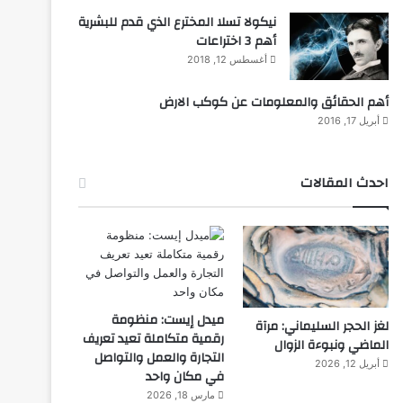
نيكولا تسلا المخترع الذي قدم للبشرية
أهم 3 اختراعات
أغسطس 12, 2018
أهم الحقائق والمعلومات عن كوكب الارض
أبريل 17, 2016
احدث المقالات
ميدل إيست: منظومة
لغز الحجر السليماني: مرآة
رقمية متكاملة تعيد تعريف
الماضي ونبوءة الزوال
التجارة والعمل والتواصل
أبريل 12, 2026
في مكان واحد
مارس 18, 2026