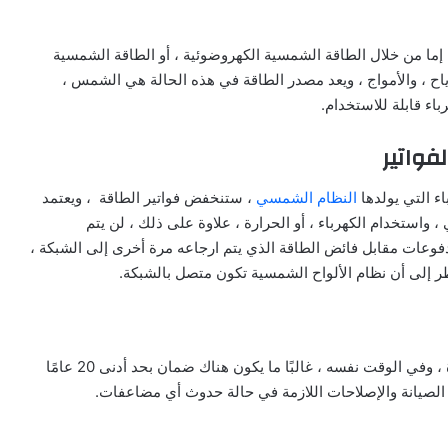
، إما من خلال الطاقة الشمسية الكهروضوئية ، أو الطاقة الشمسية
ياح ، والأمواج ، ويعد مصدر الطاقة في هذه الحالة هي الشمس ،
ء قابلة للاستخدام.
اء التي يولدها
النظام الشمسي
، ستنخفض فواتير الطاقة ، ويعتمد
واستخدام الكهرباء ، أو الحرارة ، علاوة على ذلك ، لن يتم
 مدفوعات مقابل فائض الطاقة الذي يتم ارجاعه مرة أخرى إلى الشبكة ،
لنظر إلى أن نظام الألواح الشمسية تكون متصل بالشبكة.
غالبًا ما تتمتع الأنظمة الكهروضوئية بحياة طويلة ومتانة جيدة ، وفي الوقت نفسه ، غالبًا ما يكون هناك ضمان بحد أدنى 20 عامًا
لصيانة والإصلاحات اللازمة في حالة حدوث أي مضاعفات.